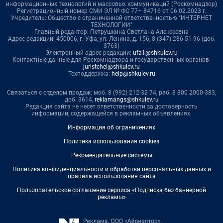
информационных технологий и массовых коммуникаций (Роскомнадзор)
Регистрационный номер СМИ ЭЛ № ФС 77– 84716 от 06.02.2023 г.
Учредитель: Общество с ограниченной ответственностью "ИНТЕРНЕТ
ТЕХНОЛОГИИ"
Главный редактор: Петрушкина Светлана Алексеевна
Адрес редакции: 450006, г. Уфа, ул. Ленина, д. 156, 8 (347) 286-51-96 (доб.
3763)
Электронный адрес редакции:
ufa1@shkulev.ru
Контактные данные для Роскомнадзора и государственных органов:
juristchel@shkulev.ru
Техподдержка:
help@shkulev.ru
Связаться с отделом продаж: моб. 8 (992) 212-32-74, раб. 8 800 2000-383,
доб. 3614,
reklamangs@shkulev.ru
Редакция сайта не несет ответственности за достоверность
информации, содержащейся в рекламных объявлениях.
Информация об ограничениях
Политика использования cookies
Рекомендательные системы
Политика конфиденциальности и обработки персональных данных и
правила использования сайта
Пользовательское соглашение сервиса «Подписка без баннерной
рекламы»