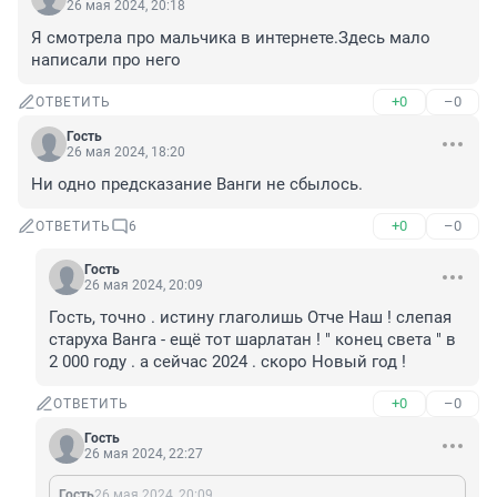
26 мая 2024, 20:18
Я смотрела про мальчика в интернете.Здесь мало 
написали про него
+0
–0
ОТВЕТИТЬ
Гость
26 мая 2024, 18:20
Ни одно предсказание Ванги не сбылось.
+0
–0
ОТВЕТИТЬ
6
Гость
26 мая 2024, 20:09
Гость, точно . истину глаголишь Отче Наш ! слепая 
старуха Ванга - ещё тот шарлатан ! " конец света " в 
2 000 году . а сейчас 2024 . скоро Новый год !
+0
–0
ОТВЕТИТЬ
Гость
26 мая 2024, 22:27
Гость
26 мая 2024, 20:09