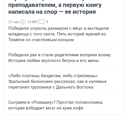
преподавателем, а первую книгу
написала на спор — ее история
21 час
14 887
9
Победили опухоль размером с яйцо и вытащили
младенца с того света. Пять историй врачей из
Тюмени со счастливым концом
Победили рак и стали родителями вопреки всему.
История любви якутского бегуна и его жены
«Либо платишь бандитам, либо стреляешь».
Уральский бизнесмен рассказал, как в нулевые
перегонял грузовики с Дальнего Востока
Сыграем в «Ромашку»? Простая головоломка,
которая взбодрит мозг не хуже кофе