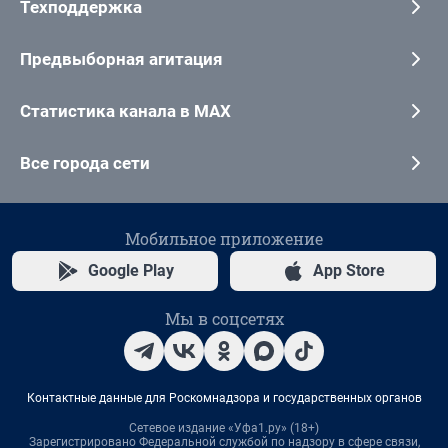
Техподдержка
Предвыборная агитация
Статистика канала в MAX
Все города сети
Мобильное приложение
Google Play
App Store
Мы в соцсетях
Контактные данные для Роскомнадзора и государственных органов
Сетевое издание «Уфа1.ру» (18+)
Зарегистрировано Федеральной службой по надзору в сфере связи,