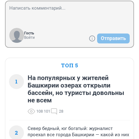
Гость
Войти
Отправить
ТОП 5
На популярных у жителей
1
Башкирии озерах открыли
бассейн, но туристы довольны
не всем
108 101
28
Север бедный, юг богатый: журналист
2
проехал все города Башкирии — какой из них