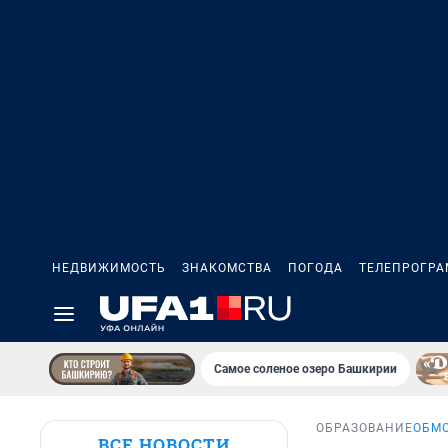
НЕДВИЖИМОСТЬ
ЗНАКОМСТВА
ПОГОДА
ТЕЛЕПРОГР
Самое соленое озеро Башкирии
ОБРАЗОВАНИЕ
ОБМО
ВСЕ НОВОСТИ