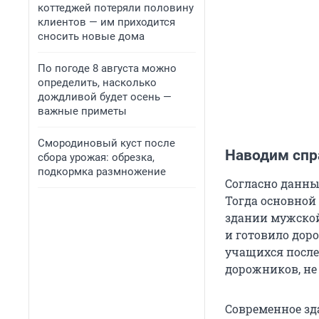
коттеджей потеряли половину
клиентов — им приходится
сносить новые дома
По погоде 8 августа можно
определить, насколько
дождливой будет осень —
важные приметы
Смородиновый куст после
Наводим спр
сбора урожая: обрезка,
подкормка размножение
Согласно данным
Тогда основной
здании мужской
и готовило дор
учащихся после
дорожников, не
Современное зд