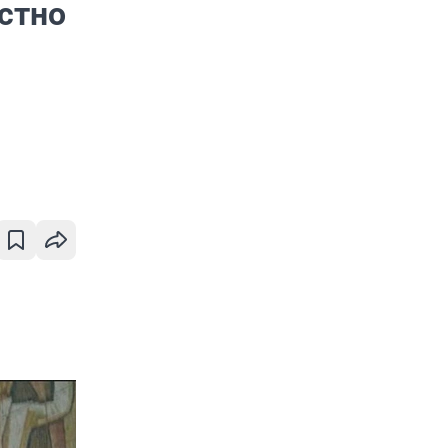
естно