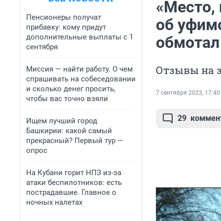
«Место, 
Пенсионеры получат
об уфим
прибавку: кому придут
дополнительные выплаты с 1
обмотал
сентября
Отзывы на 
Миссия — найти работу. О чем
спрашивать на собеседовании
и сколько денег просить,
7 сентября 2023, 17:40
чтобы вас точно взяли
29
коммен
Ищем лучший город
Башкирии: какой самый
прекрасный? Первый тур —
опрос
На Кубани горит НПЗ из-за
атаки беспилотников: есть
пострадавшие. Главное о
ночных налетах