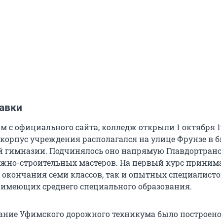
авки
 с официального сайта, колледж открыли 1 октября 19
 корпус учреждения располагался на улице Фрунзе в
 гимназии. Подчинялось оно напрямую Главдортран
ожно-строительных мастеров. На первый курс приним
 окончания семи классов, так и опытных специалисто
 имеющих среднего специального образования.
ание Уфимского дорожного техникума было построено 