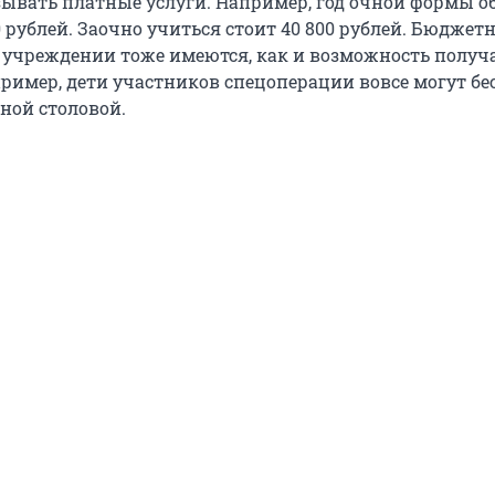
ывать платные услуги. Например, год очной формы о
0 рублей. Заочно учиться стоит 40 800 рублей. Бюджет
 в учреждении тоже имеются, как и возможность получ
ример, дети участников спецоперации вовсе могут бе
ной столовой.