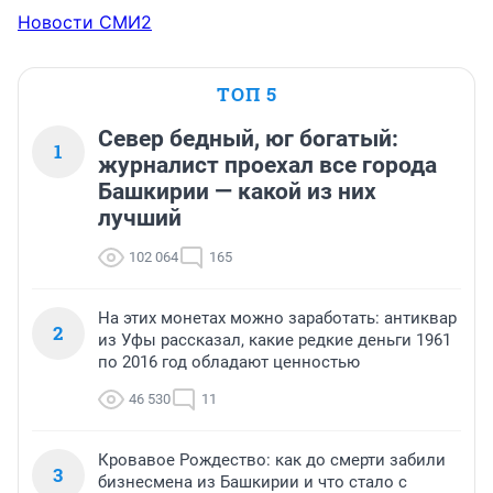
Новости СМИ2
ТОП 5
Север бедный, юг богатый:
1
журналист проехал все города
Башкирии — какой из них
лучший
102 064
165
На этих монетах можно заработать: антиквар
2
из Уфы рассказал, какие редкие деньги 1961
по 2016 год обладают ценностью
46 530
11
Кровавое Рождество: как до смерти забили
3
бизнесмена из Башкирии и что стало с