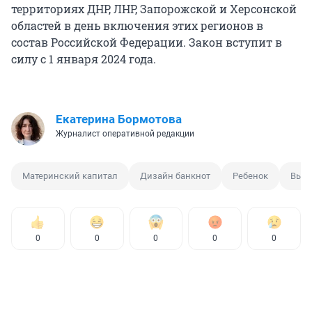
территориях ДНР, ЛНР, Запорожской и Херсонской
областей в день включения этих регионов в
состав Российской Федерации. Закон вступит в
силу с 1 января 2024 года.
Екатерина Бормотова
Журналист оперативной редакции
Материнский капитал
Дизайн банкнот
Ребенок
Выпл
0
0
0
0
0