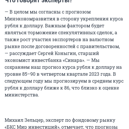
Что говорят эксперты?
— В целом мы согласны с прогнозом
Минэкономразвития в сторону укрепления курса
рубля к доллару. Важным фактором будет
являться торможение спекулятивных сделок, а
также рост участия экспортеров на валютном
рынке после договоренностей с правительством,
— рассуждает Сергей Коныгин, старший
экономист инвестбанка «Синара». — Мы
сохраняем наш прогноз курса рубля к доллару на
уровне 85–90 в четвертом квартале 2023 года. В
следующем году мы прогнозируем в среднем курс
рубля к доллару ближе к 86, что близко к оценке
министерства.
Михаил Зельцер, эксперт по фондовому рынку
«БКС Мир инвестиций», отмечает, что прогнозы