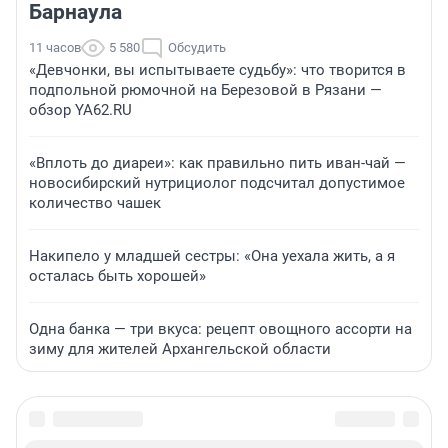
Барнаула
11 часов
5 580
Обсудить
«Девчонки, вы испытываете судьбу»: что творится в
подпольной рюмочной на Березовой в Рязани —
обзор YA62.RU
«Вплоть до диареи»: как правильно пить иван-чай —
новосибирский нутрициолог подсчитал допустимое
количество чашек
Накипело у младшей сестры: «Она уехала жить, а я
осталась быть хорошей»
Одна банка — три вкуса: рецепт овощного ассорти на
зиму для жителей Архангельской области