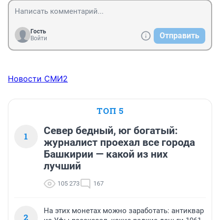
Гость
Отправить
Войти
Новости СМИ2
ТОП 5
Север бедный, юг богатый:
1
журналист проехал все города
Башкирии — какой из них
лучший
105 273
167
На этих монетах можно заработать: антиквар
2