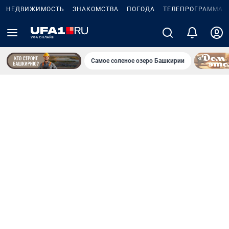
НЕДВИЖИМОСТЬ
ЗНАКОМСТВА
ПОГОДА
ТЕЛЕПРОГРАММА
Самое соленое озеро Башкирии