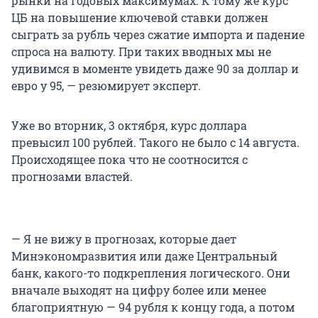
рынки на годовых максимумах. К тому же курс
ЦБ на повышение ключевой ставки должен
сыграть за рубль через сжатие импорта и падение
спроса на валюту. При таких вводных мы не
удивимся в моменте увидеть даже 90 за доллар и
евро у 95, — резюмирует эксперт.
Уже во вторник, 3 октября, курс доллара
превысил 100 рублей. Такого не было с 14 августа.
Происходящее пока что не соотносится с
прогнозами властей.
— Я не вижу в прогнозах, которые дает
Минэкономразвития или даже Центральный
банк, какого-то подкрепления логического. Они
вначале выходят на цифру более или менее
благоприятную — 94 рубля к концу года, а потом