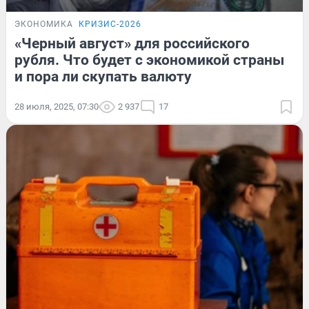
ЭКОНОМИКА
КРИЗИС-2026
«Черный август» для российского
рубля. Что будет с экономикой страны
и пора ли скупать валюту
28 июля, 2025, 07:30
2 937
17