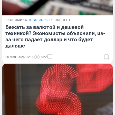
ЭКОНОМИКА
КРИЗИС-2026
ЭКСПЕРТ
Бежать за валютой и дешевой
техникой? Экономисты объяснили, из-
за чего падает доллар и что будет
дальше
20 мая, 2026, 12:30
922
1