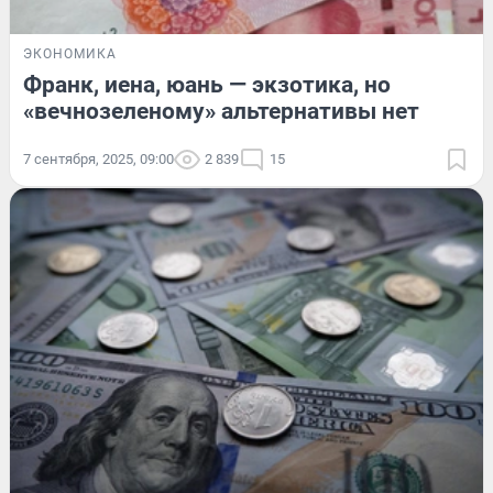
ЭКОНОМИКА
Франк, иена, юань — экзотика, но
«вечнозеленому» альтернативы нет
7 сентября, 2025, 09:00
2 839
15