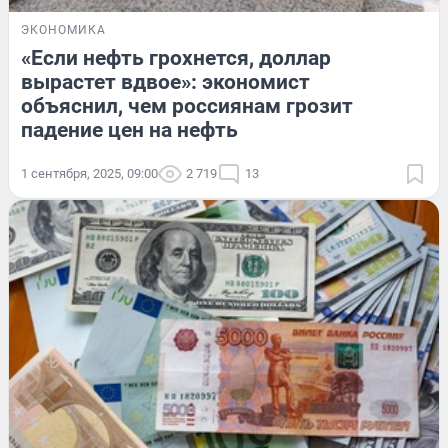
ЭКОНОМИКА
«Если нефть грохнется, доллар
вырастет вдвое»: экономист
объяснил, чем россиянам грозит
падение цен на нефть
1 сентября, 2025, 09:00
2 719
13