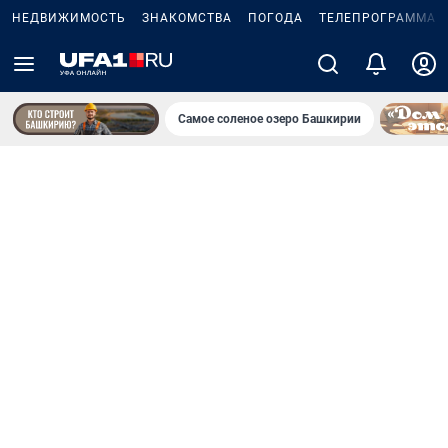
НЕДВИЖИМОСТЬ
ЗНАКОМСТВА
ПОГОДА
ТЕЛЕПРОГРАММА
Самое соленое озеро Башкирии