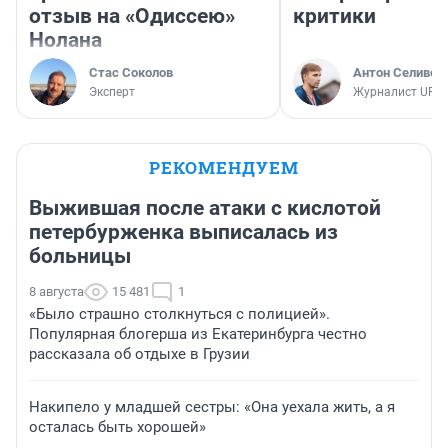
отзыв на «Одиссею»
критики
Нолана
Стас Соколов
Антон Селивер
Эксперт
Журналист UFA1
РЕКОМЕНДУЕМ
Выжившая после атаки с кислотой
петербурженка выписалась из
больницы
8 августа
15 481
1
«Было страшно столкнуться с полицией».
Популярная блогерша из Екатеринбурга честно
рассказала об отдыхе в Грузии
Накипело у младшей сестры: «Она уехала жить, а я
осталась быть хорошей»