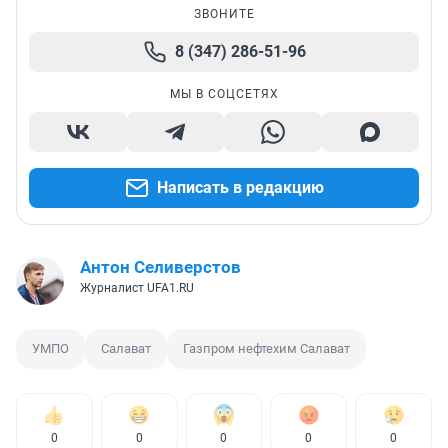
ЗВОНИТЕ
8 (347) 286-51-96
МЫ В СОЦСЕТЯХ
Написать в редакцию
Антон Селиверстов
Журналист UFA1.RU
УМПО
Салават
Газпром нефтехим Салават
0
0
0
0
0