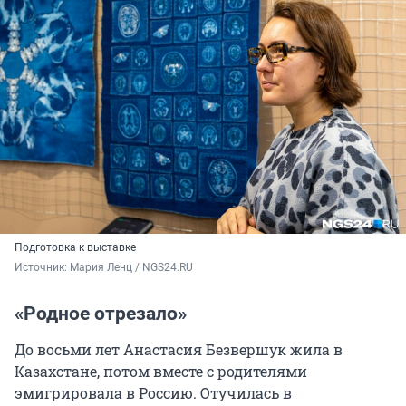
Подготовка к выставке
Источник: 
Мария Ленц / NGS24.RU
«Родное отрезало»
До восьми лет Анастасия Безвершук жила в
Казахстане, потом вместе с родителями
эмигрировала в Россию. Отучилась в