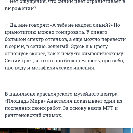
— Нет ощущения, что синий цвет ограничивает в
выражении?
— Да, мне говорят: «А тебе не надоел синий?» Но
цианотипию можно тонировать. У синего
большой спектр оттенков, а еще можно перевести
в серый, в сепию, зеленый. Здесь я к цвету
отношусь скорее, как к чему-то символическому.
Синий цвет, что это про бесконечность, про небо,
про воду и метафизические явления.
В павильоне красноярского музейного центра
«Площадь Мира» Анастасия показывает одни из
последних своих работ. За основу взяла МРТ и
рентгеновский снимок.