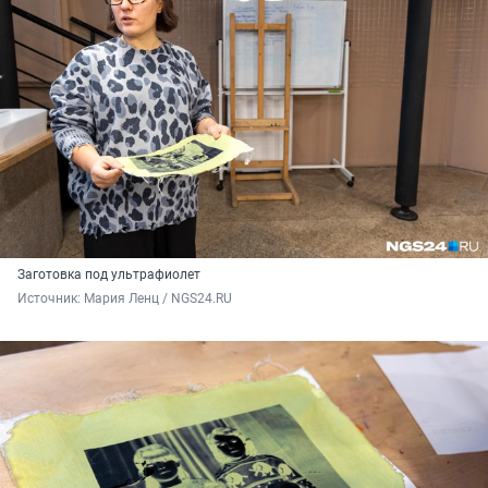
Заготовка под ультрафиолет
Источник: 
Мария Ленц / NGS24.RU