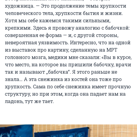
художница. — Это продолжение темы хрупкости
человеческого тела, хрупкости бытия и жизни.
Хотя мы себе кажемся такими сильными,
крепкими. Здесь я провожу аналогию с бабочкой:
совершенная ее форма — и, с другой стороны,
невероятная уязвимость. Интересно, что на одной
из выставок про картину, сделанную на МРТ
головного мозга, медики мне сказали: «Вы в курсе,
что место, на которое вы пришили бабочку, врачи
так и называют „бабочка“. Я этого раньше не
знала… А эта снежинка из костей она тоже про
хрупкость. Сама по себе снежинка имеет прочную
структуру, но при этом, когда она падает нам на
ладонь, тут же тает.