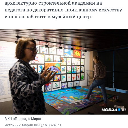
архитектурно-строительной академии на
педагога по декоративно-прикладному искусству
и пошла работать в музейный центр.
В КЦ «Площадь Мира»
Источник: 
Мария Ленц / NGS24.RU