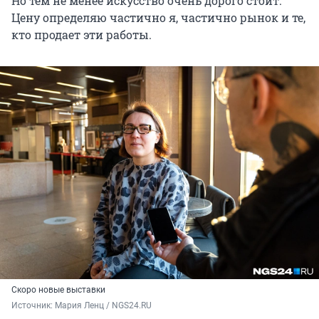
Но тем не менее искусство очень дорого стоит.
Цену определяю частично я, частично рынок и те,
кто продает эти работы.
Скоро новые выставки
Источник: 
Мария Ленц / NGS24.RU