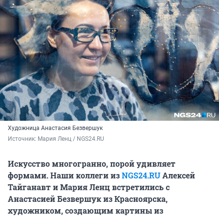
Художница Анастасия Безвершук
Источник: 
Мария Ленц / NGS24.RU
Искусство многогранно, порой удивляет
формами. Наши коллеги из
NGS24.RU
Алексей
Тайганавт и Мария Ленц встретились с
Анастасией Безвершук из Красноярска,
художником, создающим картины из