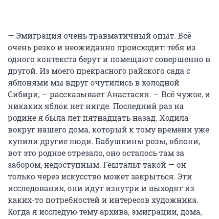
— Эмиграция очень травматичный опыт. Всё
очень резко и неожиданно происходит: тебя из
одного контекста берут и помещают совершенно в
другой. Из моего прекрасного райского сада с
яблонями мы вдруг очутились в холодной
Сибири, — рассказывает Анастасия. — Всё чужое, и
никаких яблок нет нигде. Последний раз на
родине я была лет пятнадцать назад. Ходила
вокруг нашего дома, который к тому времени уже
купили другие люди. Бабушкины розы, яблони,
вот это родное отрезало, оно осталось там за
забором, недоступным. Гештальт такой — он
только через искусство может закрыться. Эти
исследования, они идут изнутри и выходят из
каких-то потребностей и интересов художника.
Когда я исследую тему архива, эмиграции, дома,