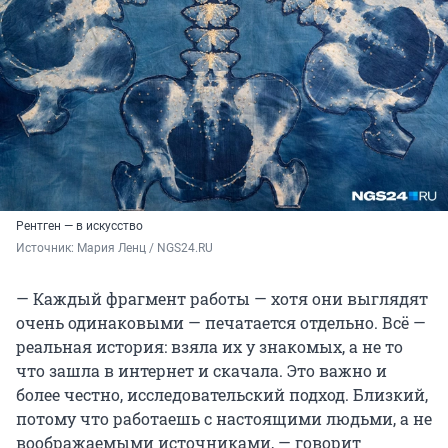
Рентген — в искусство
Источник: 
Мария Ленц / NGS24.RU
— Каждый фрагмент работы — хотя они выглядят
очень одинаковыми — печатается отдельно. Всё —
реальная история: взяла их у знакомых, а не то
что зашла в интернет и скачала. Это важно и
более честно, исследовательский подход. Близкий,
потому что работаешь с настоящими людьми, а не
воображаемыми источниками, — говорит