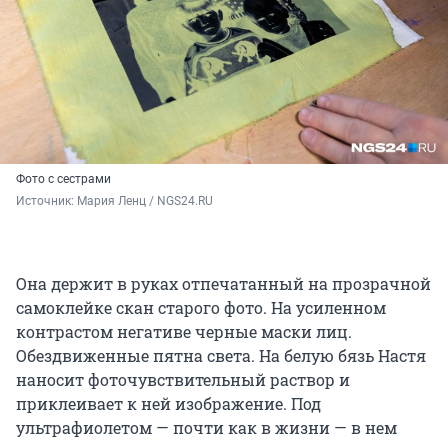
Фото с сестрами
Источник: 
Мария Ленц / NGS24.RU
Она держит в руках отпечатанный на прозрачной
самоклейке скан старого фото. На усиленном
контрастом негативе черные маски лиц.
Обездвиженные пятна света. На белую бязь Настя
наносит фоточувствительный раствор и
приклеивает к ней изображение. Под
ультрафиолетом — почти как в жизни — в нем