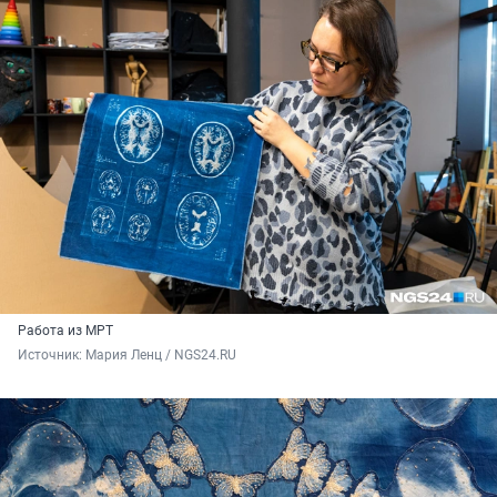
Работа из МРТ
Источник: 
Мария Ленц / NGS24.RU