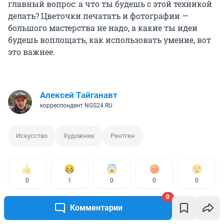
главный вопрос: а что ты будешь с этой техникой
делать? Цветочки печатать и фотографии —
большого мастерства не надо, а какие ты идеи
будешь воплощать, как использовать умение, вот
это важнее.
Алексей Тайганавт
корреспондент NGS24.RU
Искусство
Художник
Рентген
0
1
0
0
0
0
Комментарии