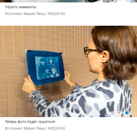
Убрать химикаты
Источник: 
Мария Ленц / NGS24.RU
Теперь фото будет сушиться
Источник: 
Мария Ленц / NGS24.RU