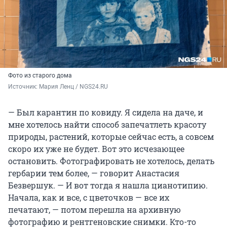
Фото из старого дома
Источник: 
Мария Ленц / NGS24.RU
— Был карантин по ковиду. Я сидела на даче, и
мне хотелось найти способ запечатлеть красоту
природы, растений, которые сейчас есть, а совсем
скоро их уже не будет. Вот это исчезающее
остановить. Фотографировать не хотелось, делать
гербарии тем более, — говорит Анастасия
Безвершук. — И вот тогда я нашла цианотипию.
Начала, как и все, с цветочков — все их
печатают, — потом перешла на архивную
фотографию и рентгеновские снимки. Кто-то