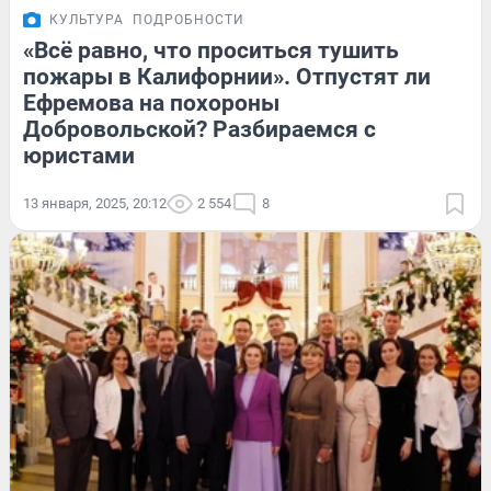
КУЛЬТУРА
ПОДРОБНОСТИ
«Всё равно, что проситься тушить
пожары в Калифорнии». Отпустят ли
Ефремова на похороны
Добровольской? Разбираемся с
юристами
13 января, 2025, 20:12
2 554
8