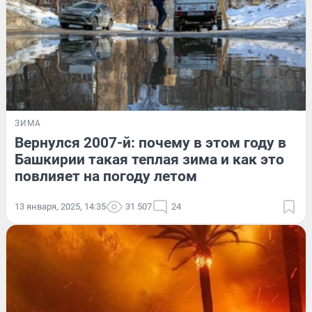
ЗИМА
Вернулся 2007-й: почему в этом году в
Башкирии такая теплая зима и как это
повлияет на погоду летом
13 января, 2025, 14:35
31 507
24