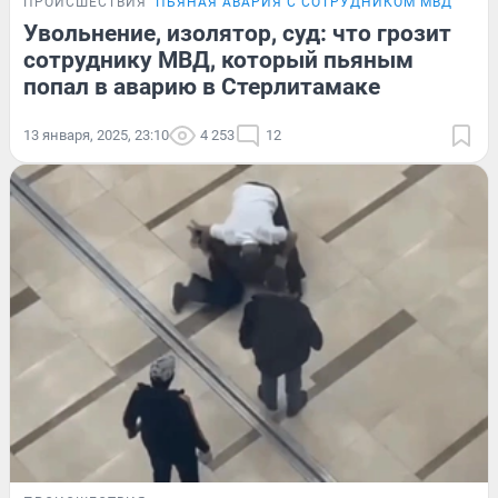
ПРОИСШЕСТВИЯ
ПЬЯНАЯ АВАРИЯ С СОТРУДНИКОМ МВД
Увольнение, изолятор, суд: что грозит
сотруднику МВД, который пьяным
попал в аварию в Стерлитамаке
13 января, 2025, 23:10
4 253
12