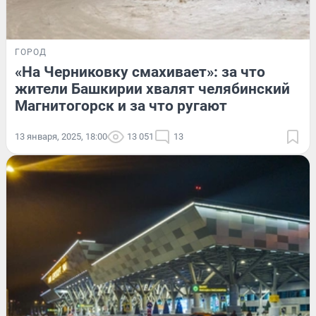
ГОРОД
«На Черниковку смахивает»: за что
жители Башкирии хвалят челябинский
Магнитогорск и за что ругают
13 января, 2025, 18:00
13 051
13