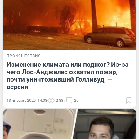
ПРОИСШЕСТВИЯ
Изменение климата или поджог? Из-за
чего Лос-Анджелес охватил пожар,
почти уничтоживший Голливуд, —
версии
13 января, 2025, 14:08
2 887
29