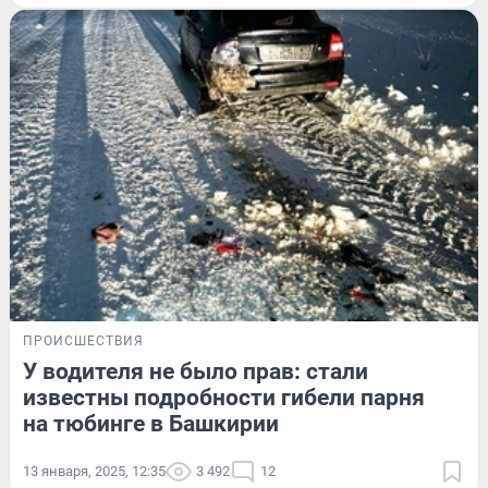
ПРОИСШЕСТВИЯ
У водителя не было прав: стали
известны подробности гибели парня
на тюбинге в Башкирии
13 января, 2025, 12:35
3 492
12