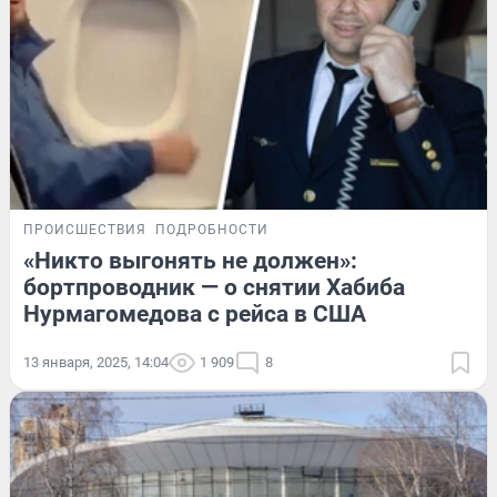
ПРОИСШЕСТВИЯ
ПОДРОБНОСТИ
«Никто выгонять не должен»:
бортпроводник — о снятии Хабиба
Нурмагомедова с рейса в США
13 января, 2025, 14:04
1 909
8