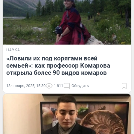
НАУКА
«Ловили их под корягами всей
семьей»: как профессор Комарова
открыла более 90 видов комаров
13 января, 2025, 15:30
1 811
Обсудить