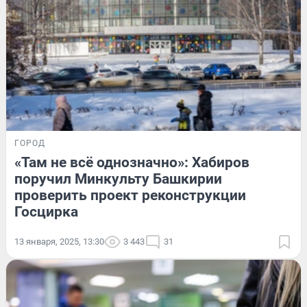
ГОРОД
«Там не всё однозначно»: Хабиров
поручил Минкульту Башкирии
проверить проект реконструкции
Госцирка
13 января, 2025, 13:30
3 443
31