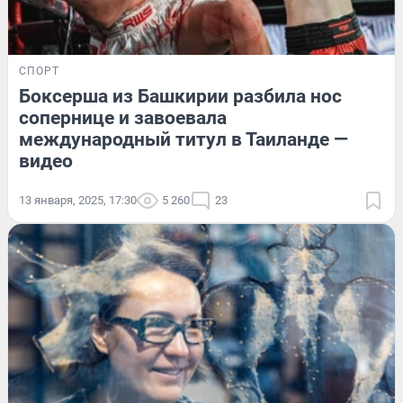
СПОРТ
Боксерша из Башкирии разбила нос
сопернице и завоевала
международный титул в Таиланде —
видео
13 января, 2025, 17:30
5 260
23