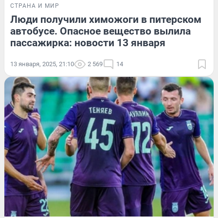
СТРАНА И МИР
Люди получили химожоги в питерском
автобусе. Опасное вещество вылила
пассажирка: новости 13 января
13 января, 2025, 21:10
2 569
14