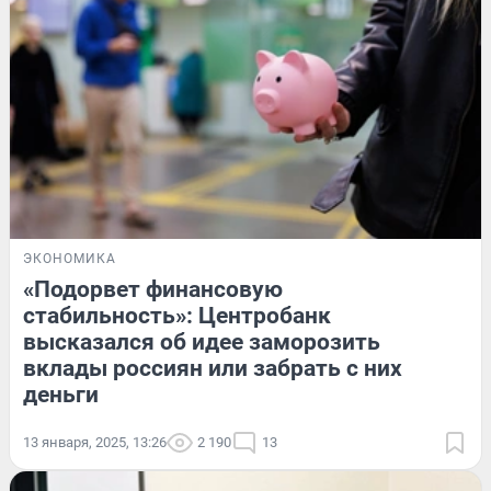
ЭКОНОМИКА
«Подорвет финансовую
стабильность»: Центробанк
высказался об идее заморозить
вклады россиян или забрать с них
деньги
13 января, 2025, 13:26
2 190
13