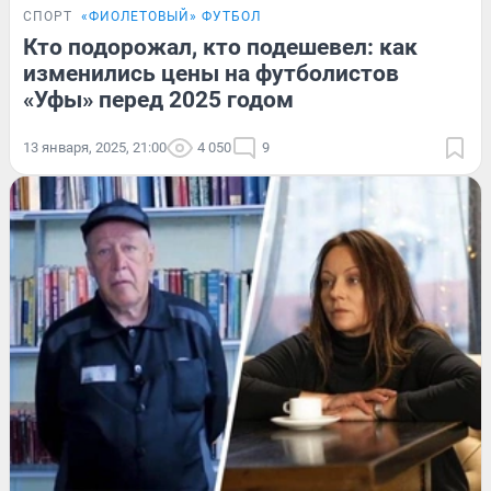
СПОРТ
«ФИОЛЕТОВЫЙ» ФУТБОЛ
Кто подорожал, кто подешевел: как
изменились цены на футболистов
«Уфы» перед 2025 годом
13 января, 2025, 21:00
4 050
9