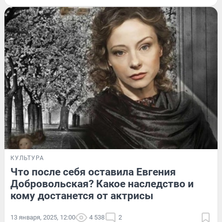
КУЛЬТУРА
Что после себя оставила Евгения
Добровольская? Какое наследство и
кому достанется от актрисы
13 января, 2025, 12:00
4 538
2