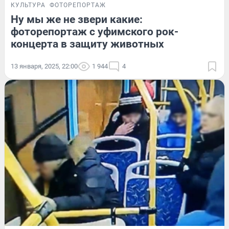
КУЛЬТУРА
ФОТОРЕПОРТАЖ
Ну мы же не звери какие:
фоторепортаж с уфимского рок-
концерта в защиту животных
13 января, 2025, 22:00
1 944
4