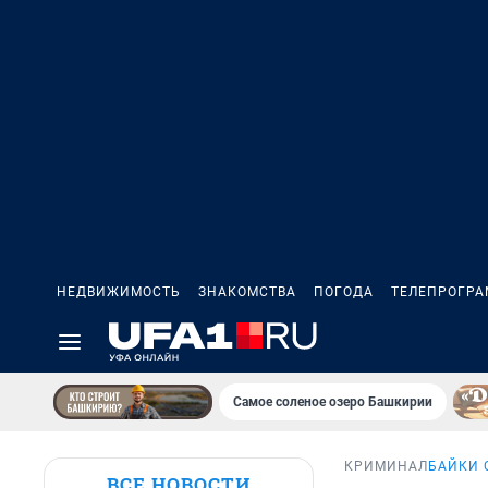
НЕДВИЖИМОСТЬ
ЗНАКОМСТВА
ПОГОДА
ТЕЛЕПРОГР
Самое соленое озеро Башкирии
КРИМИНАЛ
БАЙКИ 
ВСЕ НОВОСТИ