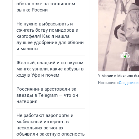
обстановке на топливном
рынке России
Не нужно выбрасывать и
сжигать ботву помидоров и
картофеля! Как я нашла
лучшее удобрение для яблони
и малины
Желтый, сладкий и со вкусом
манго: узнали, какие арбузы в
ходу в Уфе и почем
У Марии и Михаила бы
Источник: 
«
Следствие 
Россиянина арестовали за
звезды в Telegram — что он
натворил
Не работают аэропорты и
мобильный интернет: в
нескольких регионах
объявили ракетную опасность