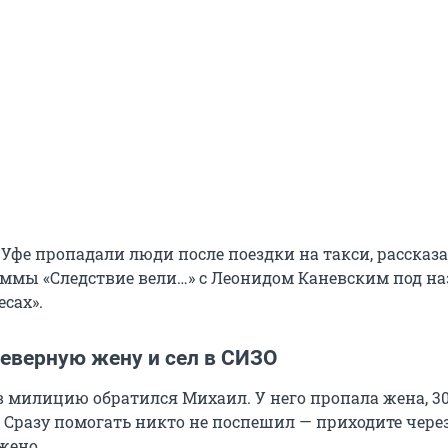
 Уфе пропадали люди после поездки на такси, рассказ
ммы «Следствие вели…» с Леонидом Каневским под н
сах».
неверную жену и сел в СИЗО
 в милицию обратился Михаил. У него пропала жена, 3
 Сразу помогать никто не поспешил — приходите через
жено.