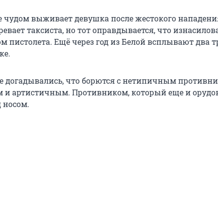
Уфе чудом выживает девушка после жестокого нападени
евает таксиста, но тот оправдывается, что изнасилов
м пистолета. Ещё через год из Белой всплывают два т
ке.
 догадывались, что борются с нетипичным противни
 и артистичным. Противником, который еще и орудо
 носом.