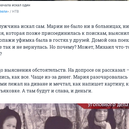
ачала искал один
вели
» / НТВ
мужчина искал сам. Марии не было ни в больницах, ни
я, которая позже присоединилась к поискам, выяснил
опажи уфимка была в гостях у друзей. Домой она поех
ье так и не вернулась. Но почему? Может, Михаил что-т
?
о выяснения обстоятельств. На допросе он рассказал 
ились, как все. Чаще из-за денег. Мария разочаровалась
ми лежал на диване и мечтал, как напишет картину, 
ьяковке. А там будут и слава, и деньги.