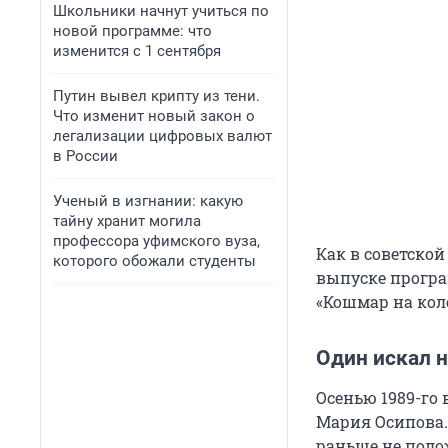
Школьники начнут учиться по
новой программе: что
изменится с 1 сентября
Путин вывел крипту из тени.
Что изменит новый закон о
легализации цифровых валют
в России
Ученый в изгнании: какую
тайну хранит могила
профессора уфимского вуза,
Как в советской
которого обожали студенты
выпуске програ
«Кошмар на коле
Один искал 
Осенью 1989-го
Мария Осипова.
раньше не поло