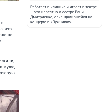
Работает в клинике и играет в театре
— что известно о сестре Вани
Дмитриенко, оскандалившейся на
концерте в «Лужниках»
 в
а, что
ала на
о
— жили,
 в муже,
которую