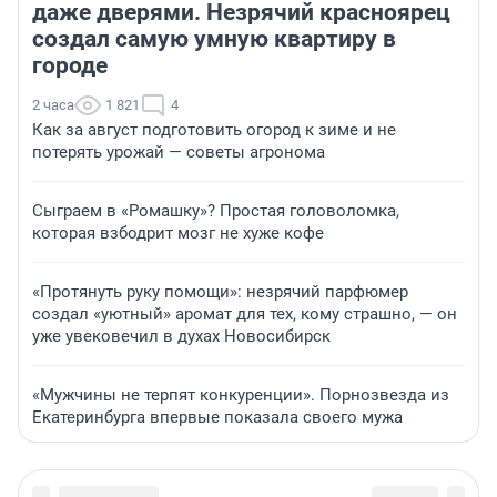
даже дверями. Незрячий красноярец
создал самую умную квартиру в
городе
2 часа
1 821
4
Как за август подготовить огород к зиме и не
потерять урожай — советы агронома
Сыграем в «Ромашку»? Простая головоломка,
которая взбодрит мозг не хуже кофе
«Протянуть руку помощи»: незрячий парфюмер
создал «уютный» аромат для тех, кому страшно, — он
уже увековечил в духах Новосибирск
«Мужчины не терпят конкуренции». Порнозвезда из
Екатеринбурга впервые показала своего мужа