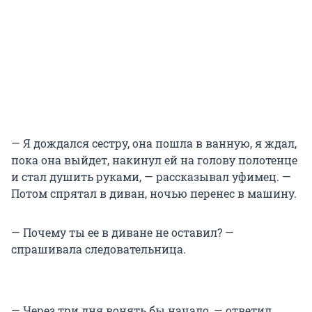
— Я дождался сестру, она пошла в ванную, я ждал,
пока она выйдет, накинул ей на голову полотенце
и стал душить руками, — рассказывал уфимец. —
Потом спрятал в диван, ночью перенес в машину.
— Почему ты ее в диване не оставил? —
спрашивала следовательница.
— Через три дня вонять бы начало, — ответил