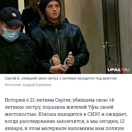
Сергей Б., убивший свою сестру, с октября находится под арестом
Источник: 
Андрей Бирюков
История о 21-летнем Сергее, убившем свою 14-
летнюю сестру, поразила жителей Уфы своей
жестокостью. Юноша находится в СИЗО и ожидает,
когда расследование закончится, а мы сегодня, 12
января, в этом материале напомним вам полную