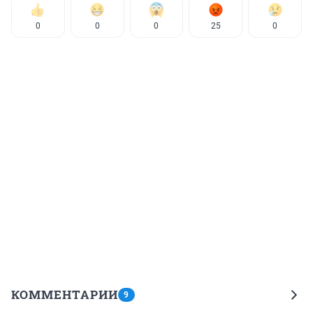
0
0
0
25
0
КОММЕНТАРИИ
9