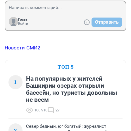
Гость
Отправить
Войти
Новости СМИ2
ТОП 5
На популярных у жителей
1
Башкирии озерах открыли
бассейн, но туристы довольны
не всем
106 910
27
Север бедный, юг богатый: журналист
2