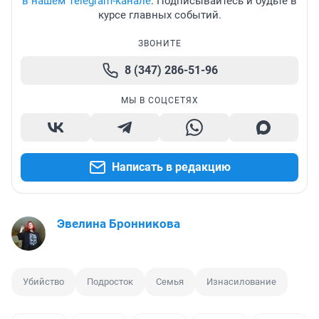
в нашем Telegram-канале
. Подписывайтесь и будьте в
курсе главных событий.
ЗВОНИТЕ
8 (347) 286-51-96
МЫ В СОЦСЕТЯХ
Написать в редакцию
Эвелина Бронникова
Убийство
Подросток
Семья
Изнасилование