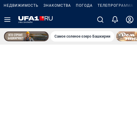
НЕДВИЖИМОСТЬ
ЗНАКОМСТВА
ПОГОДА
ТЕЛЕПРОГРАММА
Самое соленое озеро Башкирии