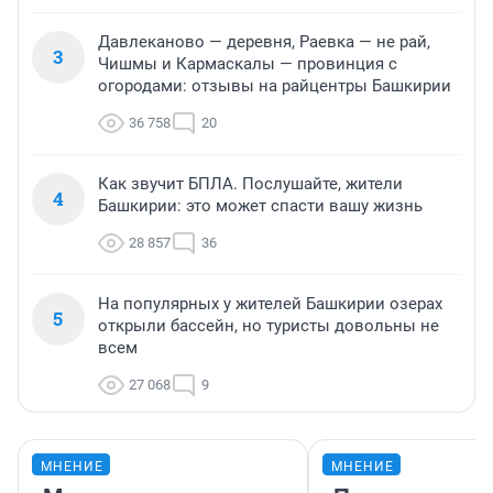
Давлеканово — деревня, Раевка — не рай,
3
Чишмы и Кармаскалы — провинция с
огородами: отзывы на райцентры Башкирии
36 758
20
Как звучит БПЛА. Послушайте, жители
4
Башкирии: это может спасти вашу жизнь
28 857
36
На популярных у жителей Башкирии озерах
5
открыли бассейн, но туристы довольны не
всем
27 068
9
МНЕНИЕ
МНЕНИЕ