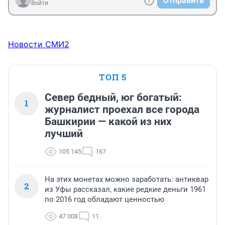
Отправить
Войти
Новости СМИ2
ТОП 5
Север бедный, юг богатый:
1
журналист проехал все города
Башкирии — какой из них
лучший
105 145
167
На этих монетах можно заработать: антиквар
2
из Уфы рассказал, какие редкие деньги 1961
по 2016 год обладают ценностью
47 008
11