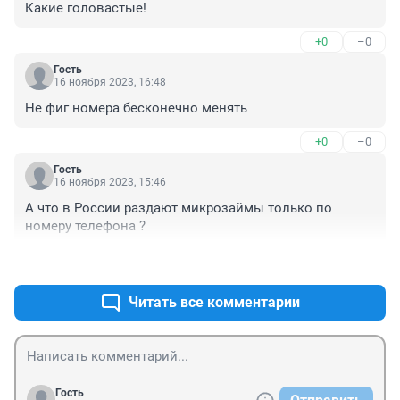
Какие головастые!
+0
–0
Гость
16 ноября 2023, 16:48
Не фиг номера бесконечно менять
+0
–0
Гость
16 ноября 2023, 15:46
А что в России раздают микрозаймы только по 
номеру телефона ?
+1
–0
Читать все комментарии
Гость