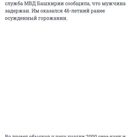
служба МВД Башкирии сообщила, что мужчина
задержан. Им оказался 46-летний ранее
осужденный горожанин.
Во время обысков у него нашли 2000 сим-карт и