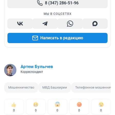
8 (347) 286-51-96
МЫ В СОЦСЕТЯХ
Написать в редакцию
Артем Булычев
Корреспондент
Мошенничество
МВД Башкирии
Телефонное мошенниче
0
0
0
0
0