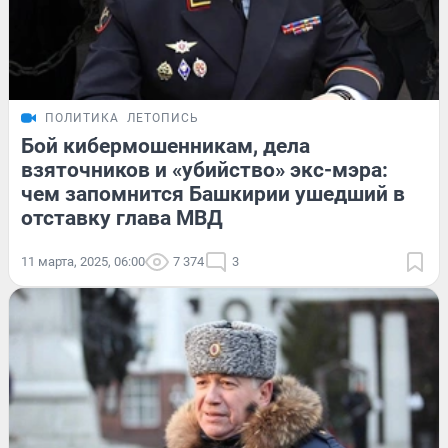
ПОЛИТИКА
ЛЕТОПИСЬ
Бой кибермошенникам, дела
взяточников и «убийство» экс-мэра:
чем запомнится Башкирии ушедший в
отставку глава МВД
11 марта, 2025, 06:00
7 374
3