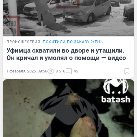
ПРОИСШЕСТВИЯ
ПОХИТИЛИ ПО ЗАКАЗУ ЖЕНЫ
Уфимца схватили во дворе и утащили.
Он кричал и умолял о помощи — видео
1 февраля, 2025, 09:56
8 516
45