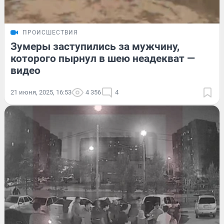
ПРОИСШЕСТВИЯ
Зумеры заступились за мужчину,
которого пырнул в шею неадекват —
видео
21 июня, 2025, 16:53
4 356
4