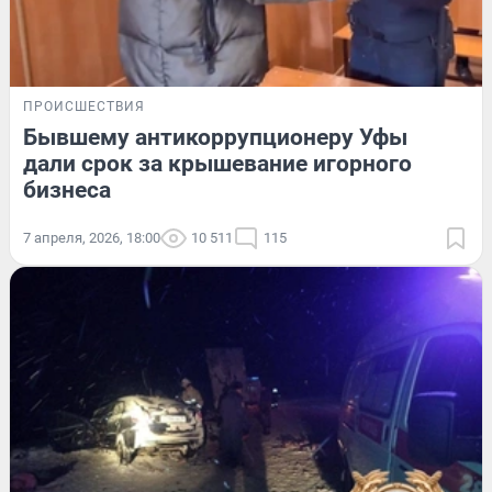
ПРОИСШЕСТВИЯ
Бывшему антикоррупционеру Уфы
дали срок за крышевание игорного
бизнеса
7 апреля, 2026, 18:00
10 511
115