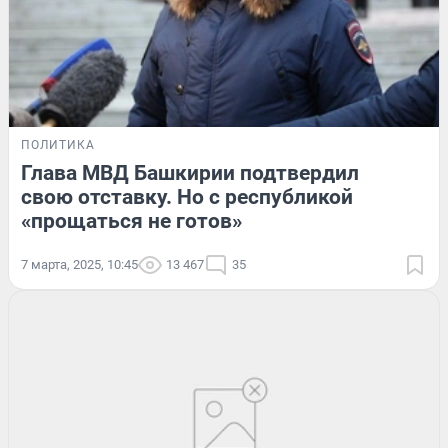
ПОЛИТИКА
Глава МВД Башкирии подтвердил
свою отставку. Но с республикой
«прощаться не готов»
7 марта, 2025, 10:45
13 467
35