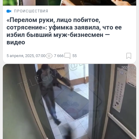
ПРОИСШЕСТВИЯ
«Перелом руки, лицо побитое,
сотрясение»: уфимка заявила, что ее
избил бывший муж-бизнесмен —
видео
5 апреля, 2025, 07:00
7 666
55