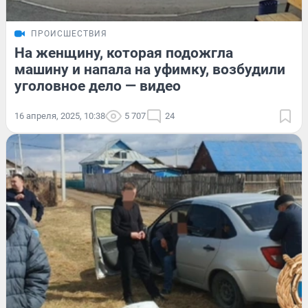
ПРОИСШЕСТВИЯ
На женщину, которая подожгла
машину и напала на уфимку, возбудили
уголовное дело — видео
16 апреля, 2025, 10:38
5 707
24