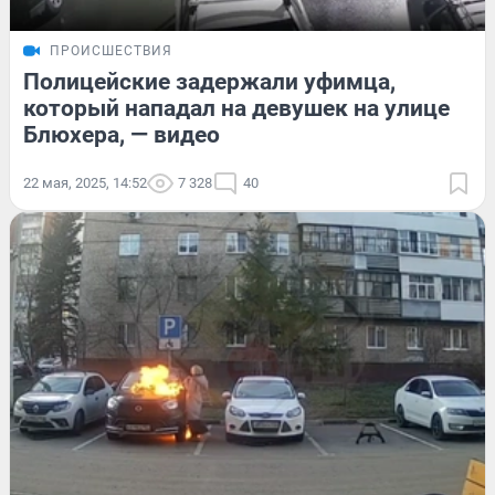
ПРОИСШЕСТВИЯ
Полицейские задержали уфимца,
который нападал на девушек на улице
Блюхера, — видео
22 мая, 2025, 14:52
7 328
40