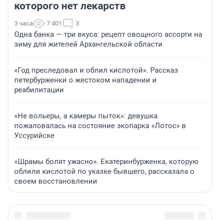
которого нет лекарств
3 часа
7 401
3
Одна банка — три вкуса: рецепт овощного ассорти на
зиму для жителей Архангельской области
«Год преследовал и облил кислотой». Рассказ
петербурженки о жестоком нападении и
реабилитации
«Не вольеры, а камеры пыток»: девушка
пожаловалась на состояние экопарка «Лотос» в
Уссурийске
«Шрамы болят ужасно». Екатеринбурженка, которую
облили кислотой по указке бывшего, рассказала о
своем восстановлении