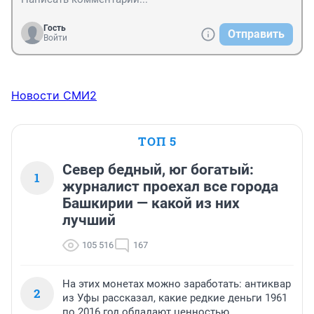
Гость
Отправить
Войти
Новости СМИ2
ТОП 5
Север бедный, юг богатый:
1
журналист проехал все города
Башкирии — какой из них
лучший
105 516
167
На этих монетах можно заработать: антиквар
2
из Уфы рассказал, какие редкие деньги 1961
по 2016 год обладают ценностью