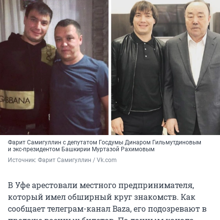
Фарит Самигуллин с депутатом Госдумы Динаром Гильмутдиновым
и экс-президентом Башкирии Муртазой Рахимовым
Источник: 
Фарит Самигуллин / Vk.com
В Уфе арестовали местного предпринимателя,
который имел обширный круг знакомств. Как
сообщает телеграм-канал Baza, его подозревают в