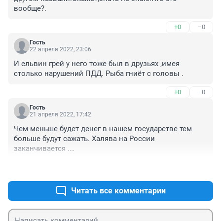
вообще?.
+0
–0
Гость
22 апреля 2022, 23:06
И ельвин грей у него тоже был в друзьях ,имея 
столько нарушений ПДД. Рыба гниёт с головы .
+0
–0
Гость
21 апреля 2022, 17:42
Чем меньше будет денег в нашем государстве тем 
больше будут сажать. Халява на России 
заканчивается .

.
+0
–0
Читать все комментарии