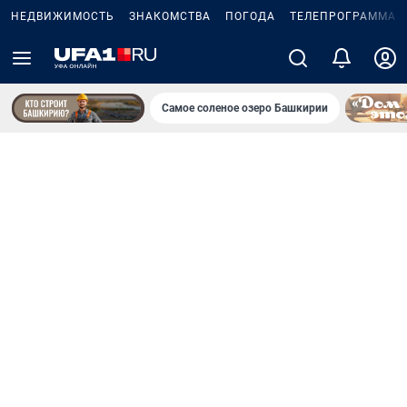
НЕДВИЖИМОСТЬ
ЗНАКОМСТВА
ПОГОДА
ТЕЛЕПРОГРАММА
Самое соленое озеро Башкирии