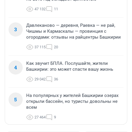
47 132
11
Давлеканово — деревня, Раевка — не рай,
3
Чишмы и Кармаскалы — провинция с
огородами: отзывы на райцентры Башкирии
37 115
20
Как звучит БПЛА. Послушайте, жители
4
Башкирии: это может спасти вашу жизнь
29 042
36
На популярных у жителей Башкирии озерах
5
открыли бассейн, но туристы довольны не
всем
27 464
9