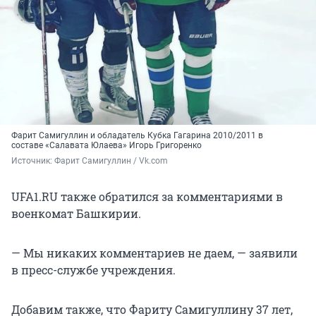
Фарит Самигуллин и обладатель Кубка Гагарина 2010/2011 в
составе «Салавата Юлаева» Игорь Григоренко
Источник: 
Фарит Самигуллин / Vk.com
UFA1.RU также обратился за комментариями в
военкомат Башкирии.
— Мы никаких комментариев не даем, — заявили
в пресс-службе учреждения.
Добавим также, что Фариту Самигуллину 37 лет,