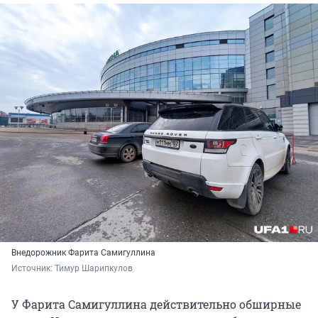
Внедорожник Фарита Самигуллина
Источник: 
Тимур Шарипкулов
У Фарита Самигуллина действительно обширные