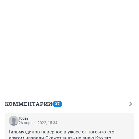
КОММЕНТАРИИ
37
Гость
26 апреля 2022, 15:34
Гильмутдинов наверное в ужасе от того,что его 
другом назвали.Скажет,знать не знаю.Кто это 