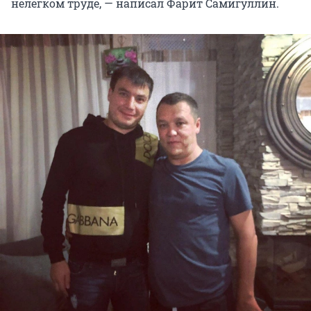
нелегком труде, — написал Фарит Самигуллин.