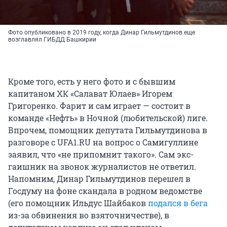
Фото опубликовано в 2019 году, когда Динар Гильмутдинов еще
возглавлял ГИБДД Башкирии
Кроме того, есть у него фото и с бывшим
капитаном ХК «Салават Юлаев» Игорем
Григоренко. Фарит и сам играет — состоит в
команде «Нефть» в Ночной (любительской) лиге.
Впрочем, помощник депутата Гильмутдинова в
разговоре с UFA1.RU на вопрос о Самигуллине
заявил, что «не припомнит такого». Сам экс-
гаишник на звонок журналистов не ответил.
Напомним, Динар Гильмутдинов перешел в
Госдуму на фоне скандала в родном ведомстве
(его помощник Ильдус Шайбаков
подался в бега
из-за обвинения во взяточничестве), в