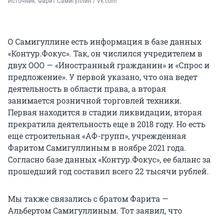
Источник: 
Фарит Самигуллин / Vk.com
О Самигуллине есть информация в базе данных
«Контур.Фокус». Так, он числился учредителем в
двух ООО — «Иностранный гражданин» и «Спрос и
предложение». У первой указано, что она ведет
деятельность в области права, а вторая
занимается розничной торговлей техники.
Первая находится в стадии ликвидации, вторая
прекратила деятельность еще в 2018 году. Но есть
еще строительная «АФ-групп», учрежденная
Фаритом Самигуллиным в ноябре 2021 года.
Согласно базе данных «Контур.Фокус», ее баланс за
прошедший год составил всего 22 тысячи рублей.
Мы также связались с братом Фарита —
Альбертом Самигуллиным. Тот заявил, что