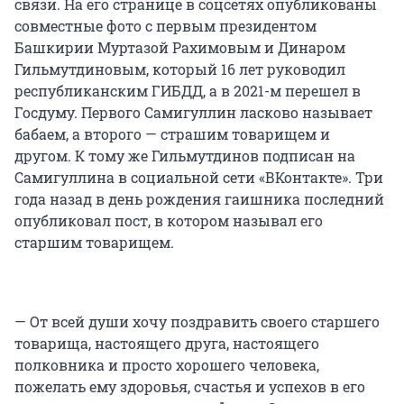
связи. На его странице в соцсетях опубликованы
совместные фото с первым президентом
Башкирии Муртазой Рахимовым и Динаром
Гильмутдиновым, который 16 лет руководил
республиканским ГИБДД, а в 2021-м перешел в
Госдуму. Первого Самигуллин ласково называет
бабаем, а второго — страшим товарищем и
другом. К тому же Гильмутдинов подписан на
Самигуллина в социальной сети «ВКонтакте». Три
года назад в день рождения гаишника последний
опубликовал пост, в котором называл его
старшим товарищем.
— От всей души хочу поздравить своего старшего
товарища, настоящего друга, настоящего
полковника и просто хорошего человека,
пожелать ему здоровья, счастья и успехов в его