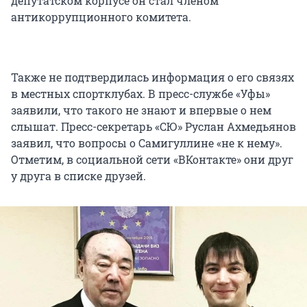
депутатском корпусе он стал членом
антикоррупционного комитета.
Также не подтвердилась информация о его связях
в местных спортклубах. В пресс-службе «Уфы»
заявили, что такого не знают и впервые о нем
слышат. Пресс-секретарь «СЮ» Руслан Ахмедьянов
заявил, что вопросы о Самигуллине «не к нему».
Отметим, в социальной сети «ВКонтакте» они друг
у друга в списке друзей.