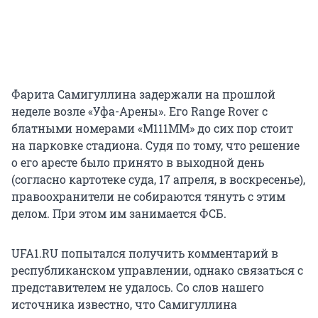
Фарита Самигуллина задержали на прошлой
неделе возле «Уфа-Арены». Его Range Rover с
блатными номерами «М111ММ» до сих пор стоит
на парковке стадиона. Судя по тому, что решение
о его аресте было принято в выходной день
(согласно картотеке суда, 17 апреля, в воскресенье),
правоохранители не собираются тянуть с этим
делом. При этом им занимается ФСБ.
UFA1.RU попытался получить комментарий в
республиканском управлении, однако связаться с
представителем не удалось. Со слов нашего
источника известно, что Самигуллина