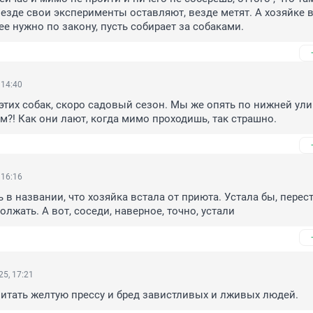
везде свои эксперименты оставляют, везде метят. А хозяйке в
ее нужно по закону, пусть собирает за собаками.
 14:40
этих собак, скоро садовый сезон. Мы же опять по нижней ули
м?! Как они лают, когда мимо проходишь, так страшно.
 16:16
ь в названии, что хозяйка встала от приюта. Устала бы, перест
олжать. А вот, соседи, наверное, точно, устали
5, 17:21
 читать желтую прессу и бред завистливых и лживых людей.