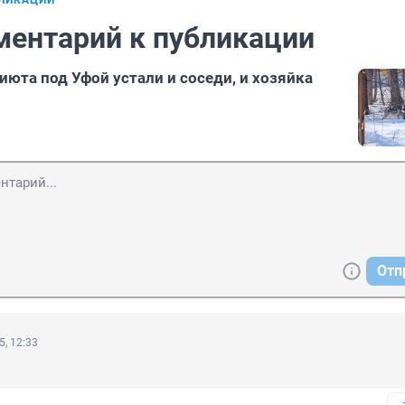
БЛИКАЦИИ
ментарий к публикации
июта под Уфой устали и соседи, и хозяйка
Отп
5, 12:33