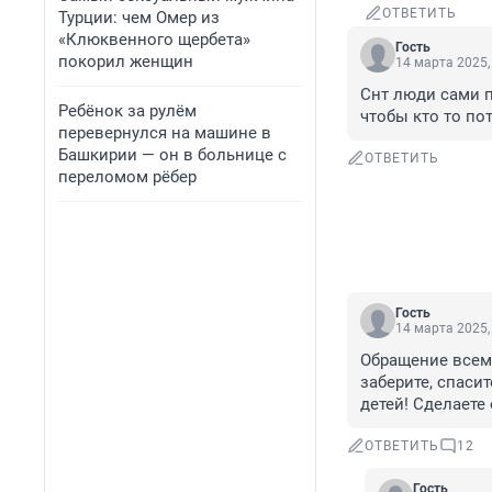
ОТВЕТИТЬ
Турции: чем Омер из
«Клюквенного щербета»
Гость
покорил женщин
14 марта 2025,
Снт люди сами п
Ребёнок за рулём
чтобы кто то по
перевернулся на машине в
Башкирии — он в больнице с
ОТВЕТИТЬ
переломом рёбер
Гость
14 марта 2025,
Обращение всем 
заберите, спасит
детей! Сделаете
ОТВЕТИТЬ
12
Гость