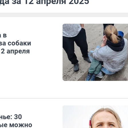
да за 12 апреля 2025
 в
ва собаки
12 апреля
нье: 30
рые можно