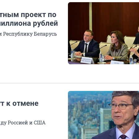
тным проект по
миллиона рублей
и Республику Беларусь
т к отмене
ду Россией и США