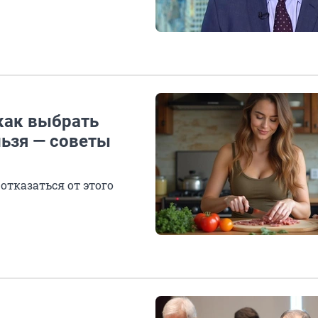
как выбрать
льзя — советы
тказаться от этого