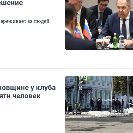
ешение
переживает за людей
жовщине у клуба
яти человек