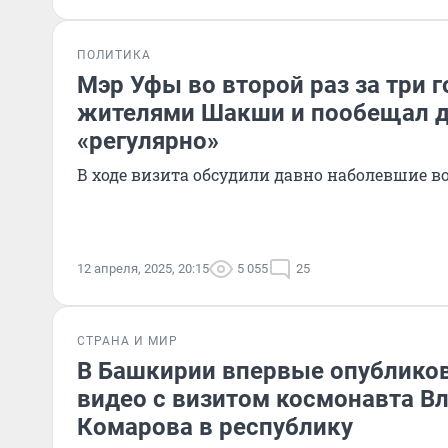
ПОЛИТИКА
Мэр Уфы во второй раз за три г
жителями Шакши и пообещал д
«регулярно»
В ходе визита обсудили давно наболевшие в
12 апреля, 2025, 20:15
5 055
25
СТРАНА И МИР
В Башкирии впервые опублико
видео с визитом космонавта В
Комарова в республику