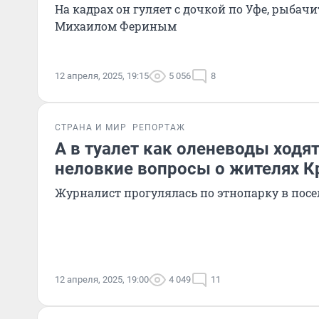
На кадрах он гуляет с дочкой по Уфе, рыбачи
Михаилом Фериным
12 апреля, 2025, 19:15
5 056
8
СТРАНА И МИР
РЕПОРТАЖ
А в туалет как оленеводы ходя
неловкие вопросы о жителях К
Журналист прогулялась по этнопарку в посе
12 апреля, 2025, 19:00
4 049
11