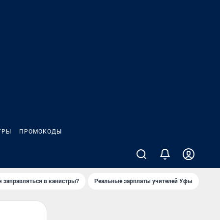
ГРЫ
ПРОМОКОДЫ
я заправляться в канистры?
Реальные зарплаты учителей Уфы
Зака