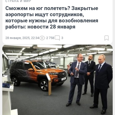
СТРАНА И МИР
Сможем на юг полететь? Закрытые
аэропорты ищут сотрудников,
которые нужны для возобновления
работы: новости 28 января
28 января, 2025, 22:34
2 758
3