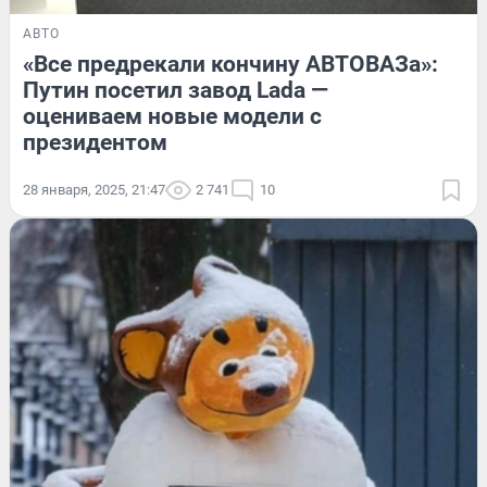
АВТО
«Все предрекали кончину АВТОВАЗа»:
Путин посетил завод Lada —
оцениваем новые модели с
президентом
28 января, 2025, 21:47
2 741
10