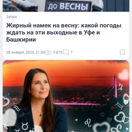
ЗИМА
Жирный намек на весну: какой погоды
ждать на эти выходные в Уфе и
Башкирии
28 января, 2025, 21:00
3 875
7