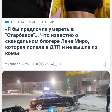
СТРАНА И МИР
ИСТОРИИ
«Я бы предпочла умереть в
"Старбаксе"». Что известно о
скандальном блогере Лене Миро,
которая попала в ДТП и не вышла из
комы
28 января, 2025, 13:00
2 914
1