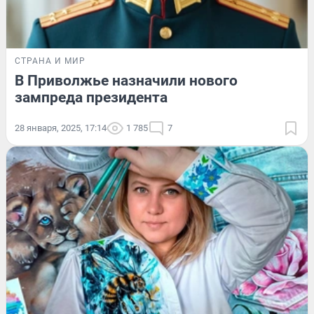
СТРАНА И МИР
В Приволжье назначили нового
зампреда президента
28 января, 2025, 17:14
1 785
7