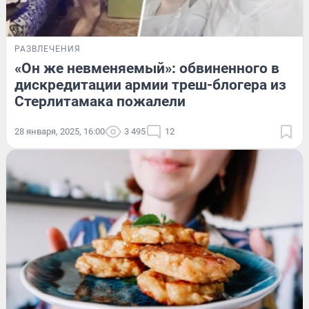
РАЗВЛЕЧЕНИЯ
«Он же невменяемый»: обвиненного в
дискредитации армии треш-блогера из
Стерлитамака пожалели
28 января, 2025, 16:00
3 495
12