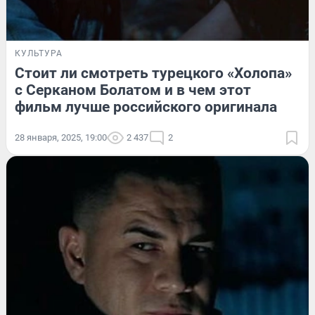
КУЛЬТУРА
Стоит ли смотреть турецкого «Холопа»
с Серканом Болатом и в чем этот
фильм лучше российского оригинала
28 января, 2025, 19:00
2 437
2