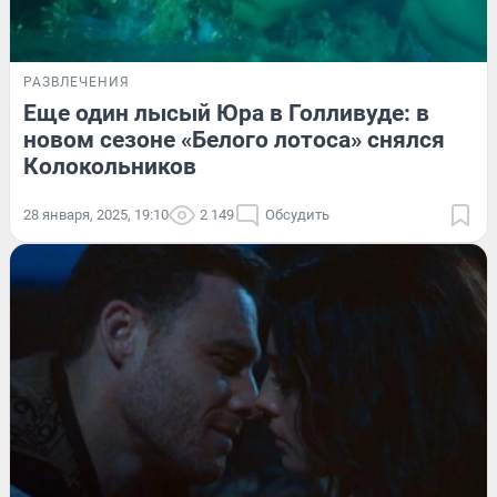
РАЗВЛЕЧЕНИЯ
Еще один лысый Юра в Голливуде: в
новом сезоне «Белого лотоса» снялся
Колокольников
28 января, 2025, 19:10
2 149
Обсудить