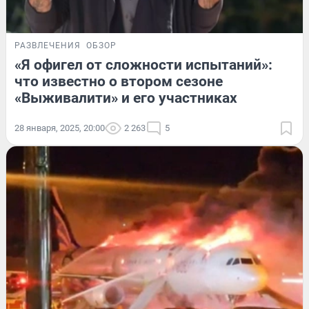
РАЗВЛЕЧЕНИЯ
ОБЗОР
«Я офигел от сложности испытаний»:
что известно о втором сезоне
«Выживалити» и его участниках
28 января, 2025, 20:00
2 263
5