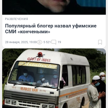
РАЗВЛЕЧЕНИЯ
Популярный блогер назвал уфимские
СМИ «кончеными»
28 января, 2025, 19:00
5 521
19