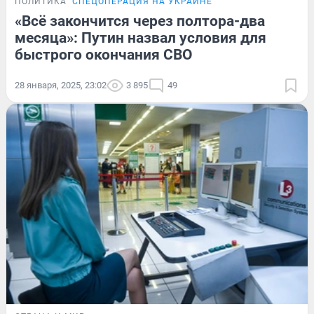
ПОЛИТИКА
СПЕЦОПЕРАЦИЯ НА УКРАИНЕ
«Всё закончится через полтора-два
месяца»: Путин назвал условия для
быстрого окончания СВО
28 января, 2025, 23:02
3 895
49