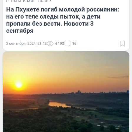
СТРАНА И МИР
ОБЗОР
На Пхукете погиб молодой россиянин:
на его теле следы пыток, а дети
пропали без вести. Новости 3
сентября
3 сентября, 2024, 21:42
4 193
16