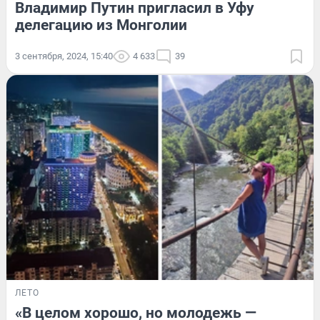
Владимир Путин пригласил в Уфу
делегацию из Монголии
3 сентября, 2024, 15:40
4 633
39
ЛЕТО
«В целом хорошо, но молодежь —