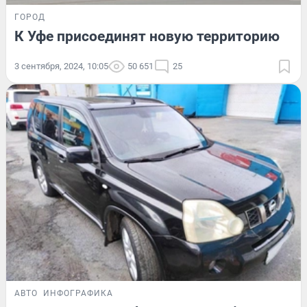
ГОРОД
К Уфе присоединят новую территорию
3 сентября, 2024, 10:05
50 651
25
АВТО
ИНФОГРАФИКА