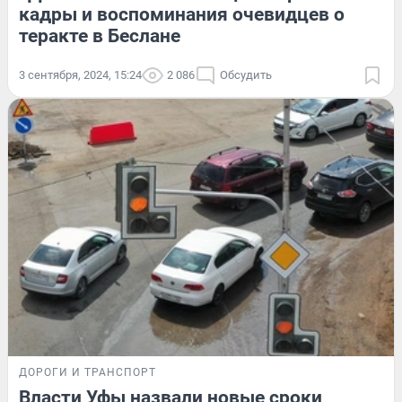
кадры и воспоминания очевидцев о
теракте в Беслане
3 сентября, 2024, 15:24
2 086
Обсудить
ДОРОГИ И ТРАНСПОРТ
Власти Уфы назвали новые сроки