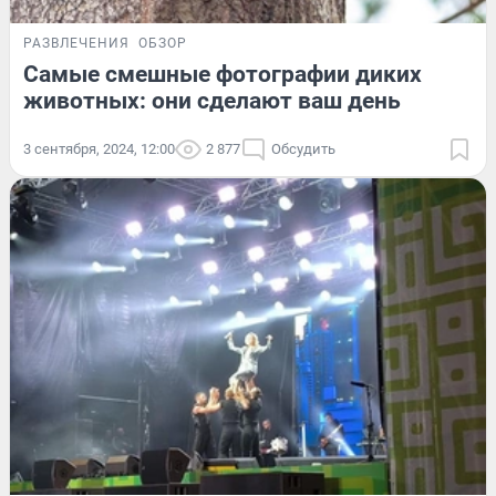
РАЗВЛЕЧЕНИЯ
ОБЗОР
Самые смешные фотографии диких
животных: они сделают ваш день
3 сентября, 2024, 12:00
2 877
Обсудить