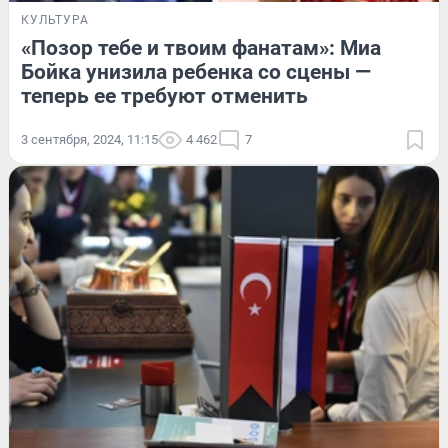
КУЛЬТУРА
«Позор тебе и твоим фанатам»: Миа
Бойка унизила ребенка со сцены —
теперь ее требуют отменить
3 сентября, 2024, 11:15
4 462
7