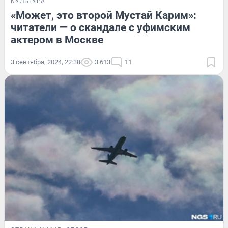
КУЛЬТУРА
«Может, это второй Мустай Карим»:
читатели — о скандале с уфимским
актером в Москве
3 сентября, 2024, 22:38
3 613
11