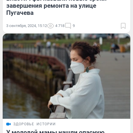
завершения ремонта на улице
Пугачева
3 сентября, 2024, 15:12
4 718
9
ЗДОРОВЬЕ
ИСТОРИИ
У молодой мамы нашли опасную