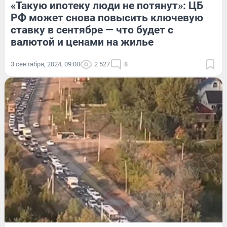
«Такую ипотеку люди не потянут»: ЦБ
РФ может снова повысить ключевую
ставку в сентябре — что будет с
валютой и ценами на жилье
3 сентября, 2024, 09:00
2 527
8