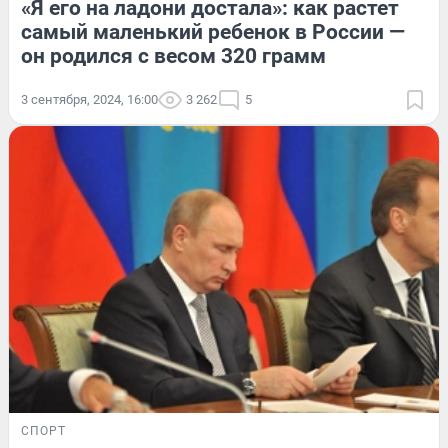
«Я его на ладони достала»: как растет
самый маленький ребенок в России —
он родился с весом 320 грамм
3 сентября, 2024, 16:00
3 262
5
СПОРТ