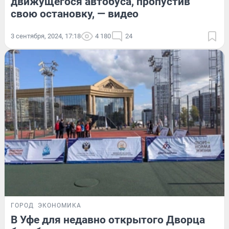
движущегося автобуса, пропустив
свою остановку, — видео
3 сентября, 2024, 17:18
4 180
24
ГОРОД
ЭКОНОМИКА
В Уфе для недавно открытого Дворца