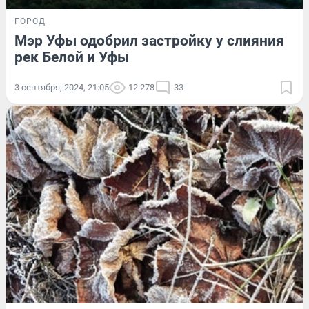
ГОРОД
Мэр Уфы одобрил застройку у слияния
рек Белой и Уфы
3 сентября, 2024, 21:05
12 278
33