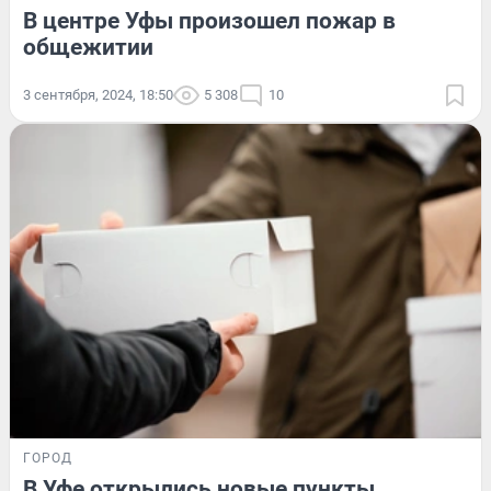
В центре Уфы произошел пожар в
общежитии
3 сентября, 2024, 18:50
5 308
10
ГОРОД
В Уфе открылись новые пункты