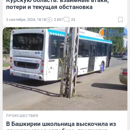
Курскую область: взаимные атаки,
потери и текущая обстановка
3 сентября, 2024, 18:18
2 857
23
ПРОИСШЕСТВИЯ
В Башкирии школьница выскочила из