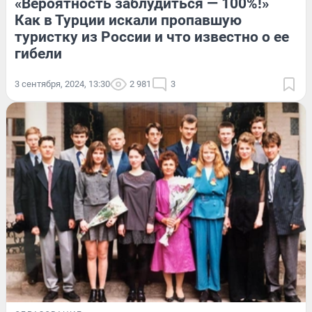
«Вероятность заблудиться — 100%!»
Как в Турции искали пропавшую
туристку из России и что известно о ее
гибели
3 сентября, 2024, 13:30
2 981
3