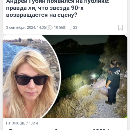
Андрей Губин появился на публике:
правда ли, что звезда 90-х
возвращается на сцену?
3 сентября, 2024, 14:05
10 568
23
ПРОИСШЕСТВИЯ