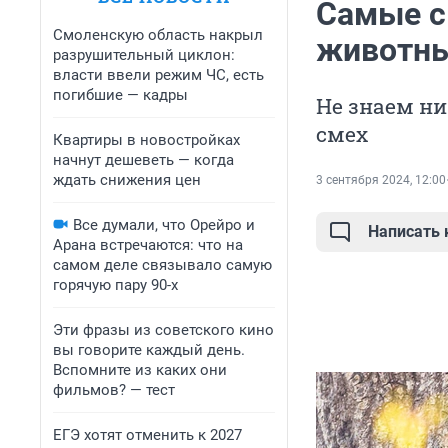
Самые с
Смоленскую область накрыл
животны
разрушительный циклон:
власти ввели режим ЧС, есть
погибшие — кадры
Не знаем ни
смех
Квартиры в новостройках
начнут дешеветь — когда
ждать снижения цен
3 сентября 2024, 12:00
Все думали, что Орейро и
Написать
Арана встречаются: что на
самом деле связывало самую
горячую пару 90-х
Эти фразы из советского кино
вы говорите каждый день.
Вспомните из каких они
фильмов? — тест
ЕГЭ хотят отменить к 2027