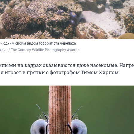
», одним своим видом говорит эта черепаха
рик / The Comedy Wildlife Photography Awards
лыми на кадрах оказываются даже насекомые. Напри
рая играет в прятки с фотографом Тимом Хирном.