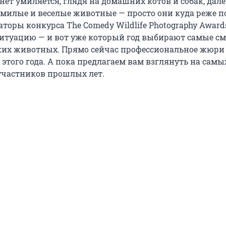
нет умиляется, глядя на домашних котов и собак, дале
 милые и веселые животные — просто они куда реже 
аторы конкурса The Comedy Wildlife Photography Awar
ситуацию — и вот уже который год выбирают самые 
их животных. Прямо сейчас профессиональное жюри
этого года. А пока предлагаем вам взглянуть на самы
частников прошлых лет.