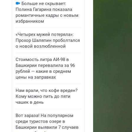
Больше не скрывает:
Полина Гагарина показала
романтичные кадры с новым
избранником
«Четырех мужей потеряла»:
Прохор Шаляпин проболтался
о новой возлюбленной
Стоимость литра АИ-98 в
Башкирии перевалила за 96
рублей — какие в среднем
цены на заправках
Нам врали, что кофе вреден?
Кому можно пить до пяти
чашек в день
Вот зараза! На популярном
среди туристов озере в
Башкирии выявили 7 случаев