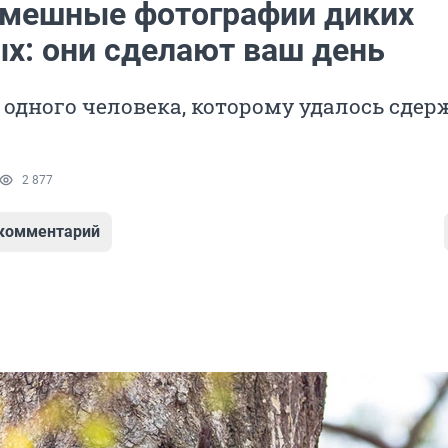
мешные фотографии диких
х: они сделают ваш день
 одного человека, которому удалось сдер
2 877
 комментарий