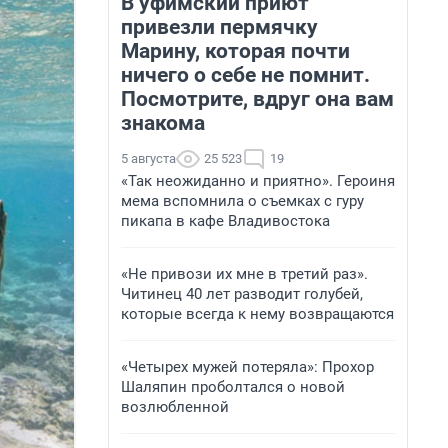
В уфимский приют
привезли пермячку
Марину, которая почти
ничего о себе не помнит.
Посмотрите, вдруг она вам
знакома
5 августа
25 523
19
«Так неожиданно и приятно». Героиня
мема вспомнила о съемках с гуру
пикапа в кафе Владивостока
«Не привози их мне в третий раз».
Читинец 40 лет разводит голубей,
которые всегда к нему возвращаются
«Четырех мужей потеряла»: Прохор
Шаляпин проболтался о новой
возлюбленной