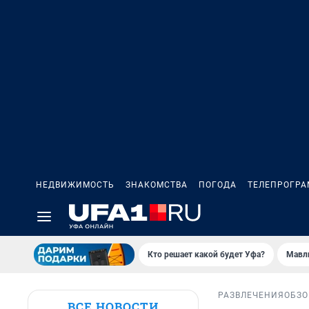
НЕДВИЖИМОСТЬ
ЗНАКОМСТВА
ПОГОДА
ТЕЛЕПРОГР
Кто решает какой будет Уфа?
Мавл
РАЗВЛЕЧЕНИЯ
ОБЗО
ВСЕ НОВОСТИ