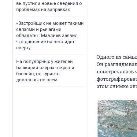
выпустили новые сведения о
проблемах на заправках
«Застройщик не может такими
связями и рычагами
обладать»: Мавлиев заявил,
что давление на него идет
сверху
Одного из самы
На популярных у жителей
Он разглядывал
Башкирии озерах открыли
повстречалась 
бассейн, но туристы
фотографировать
довольны не всем
этом снимке он