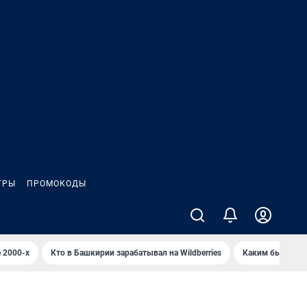
ГРЫ
ПРОМОКОДЫ
 2000-х
Кто в Башкирии зарабатывал на Wildberries
Каким было Сип