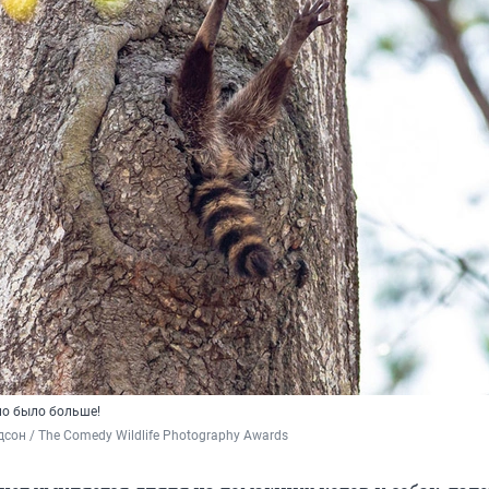
но было больше!
сон / The Comedy Wildlife Photography Awards