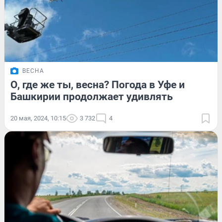
ВЕСНА
О, где же ты, весна? Погода в Уфе и
Башкирии продолжает удивлять
20 мая, 2024, 10:15
3 732
4