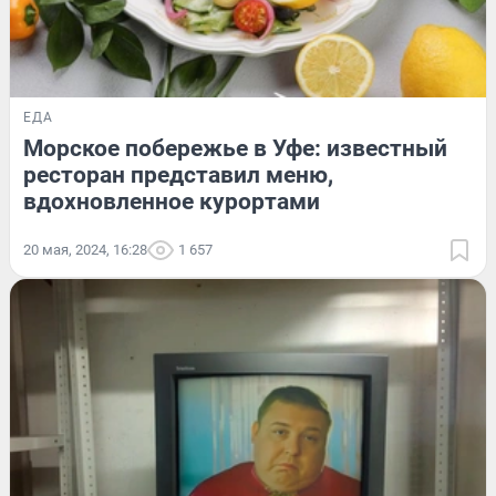
ЕДА
Морское побережье в Уфе: известный
ресторан представил меню,
вдохновленное курортами
20 мая, 2024, 16:28
1 657