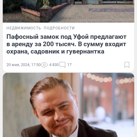
НЕДВИЖИМОСТЬ
ПОДРОБНОСТИ
Пафосный замок под Уфой предлагают
в аренду за 200 тысяч. В сумму входит
охрана, садовник и гувернантка
20 мая, 2024, 17:50
4 830
17