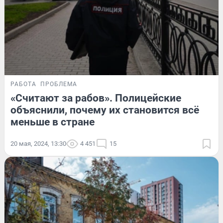
РАБОТА
ПРОБЛЕМА
«Считают за рабов». Полицейские
объяснили, почему их становится всё
меньше в стране
20 мая, 2024, 13:30
4 451
15