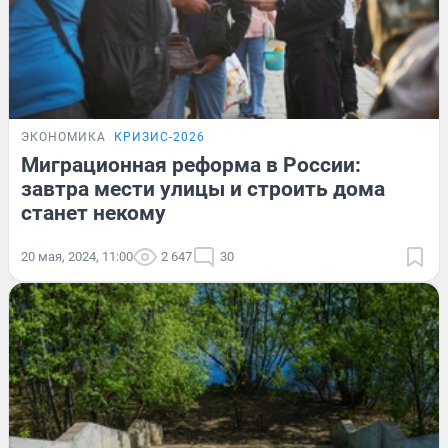
ЭКОНОМИКА
КРИЗИС-2026
Миграционная реформа в России:
завтра мести улицы и строить дома
станет некому
20 мая, 2024, 11:00
2 647
30