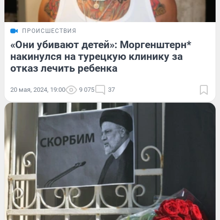
ПРОИСШЕСТВИЯ
«Они убивают детей»: Моргенштерн*
накинулся на турецкую клинику за
отказ лечить ребенка
20 мая, 2024, 19:00
9 075
37