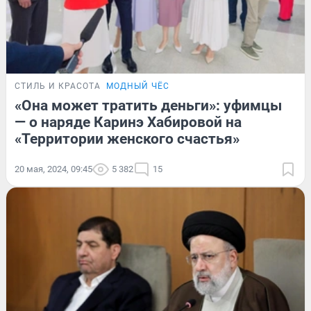
СТИЛЬ И КРАСОТА
МОДНЫЙ ЧЁС
«Она может тратить деньги»: уфимцы
— о наряде Каринэ Хабировой на
«Территории женского счастья»
20 мая, 2024, 09:45
5 382
15