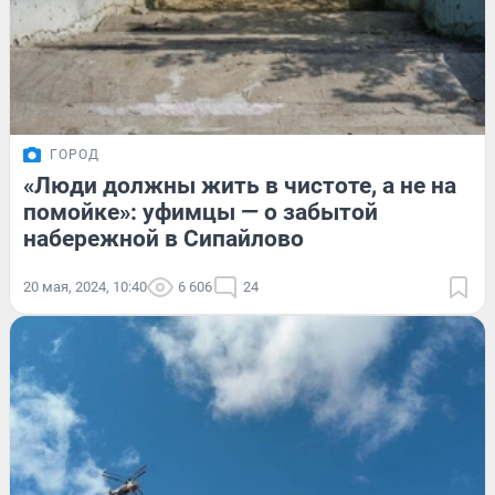
ГОРОД
«Люди должны жить в чистоте, а не на
помойке»: уфимцы — о забытой
набережной в Сипайлово
20 мая, 2024, 10:40
6 606
24