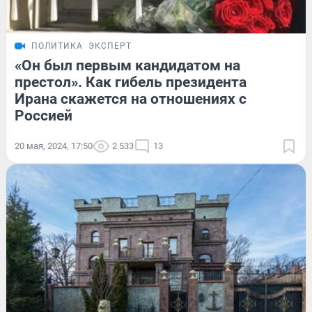
ПОЛИТИКА
ЭКСПЕРТ
«Он был первым кандидатом на
престол». Как гибель президента
Ирана скажется на отношениях с
Россией
20 мая, 2024, 17:50
2 533
13