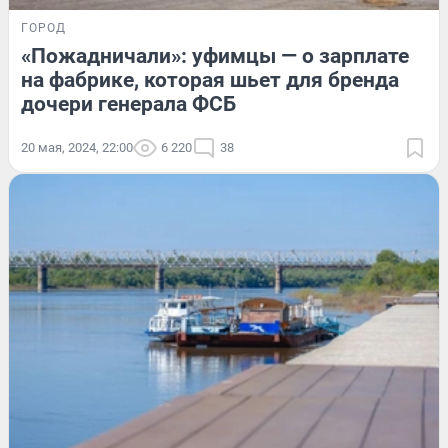
ГОРОД
«Пожадничали»: уфимцы — о зарплате
на фабрике, которая шьет для бренда
дочери генерала ФСБ
20 мая, 2024, 22:00
6 220
38