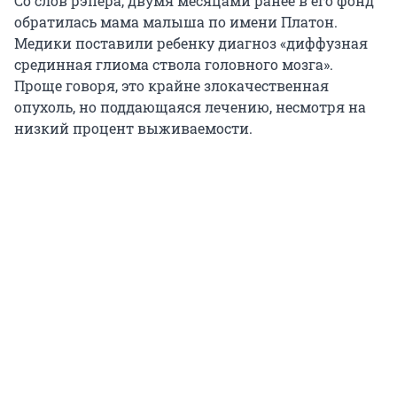
Со слов рэпера, двумя месяцами ранее в его фонд
обратилась мама малыша по имени Платон.
Медики поставили ребенку диагноз «диффузная
срединная глиома ствола головного мозга».
Проще говоря, это крайне злокачественная
опухоль, но поддающаяся лечению, несмотря на
низкий процент выживаемости.