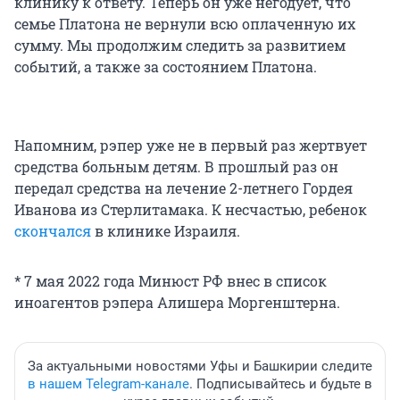
клинику к ответу. Теперь он уже негодует, что
семье Платона не вернули всю оплаченную их
сумму. Мы продолжим следить за развитием
событий, а также за состоянием Платона.
Напомним, рэпер уже не в первый раз жертвует
средства больным детям. В прошлый раз он
передал средства на лечение 2-летнего Гордея
Иванова из Стерлитамака. К несчастью, ребенок
скончался
в клинике Израиля.
* 7 мая 2022 года Минюст РФ внес в список
иноагентов рэпера Алишера Моргенштерна.
За актуальными новостями Уфы и Башкирии следите
в нашем Telegram-канале
. Подписывайтесь и будьте в