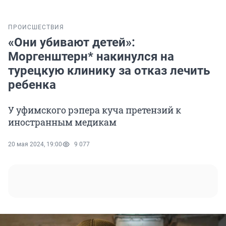
ПРОИСШЕСТВИЯ
«Они убивают детей»:
Моргенштерн* накинулся на
турецкую клинику за отказ лечить
ребенка
У уфимского рэпера куча претензий к
иностранным медикам
20 мая 2024, 19:00
9 077