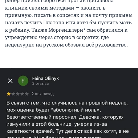
рэпер призвал бороться против произвола
клиники своими методами — звонить в
приемную, писать в соцсетях и на почту призывы
начать лечить Платона или хотя бы пустить мать
к ребенку. Также Моргенштерн* сам обратился к
учреждению через сторис в соцсетях, где
нецензурно на русском обозвал всё руководство.