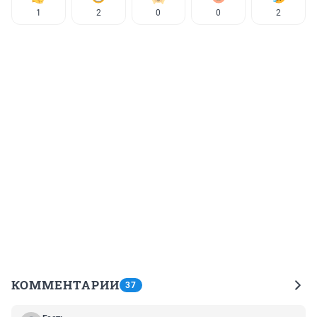
1
2
0
0
2
КОММЕНТАРИИ
37