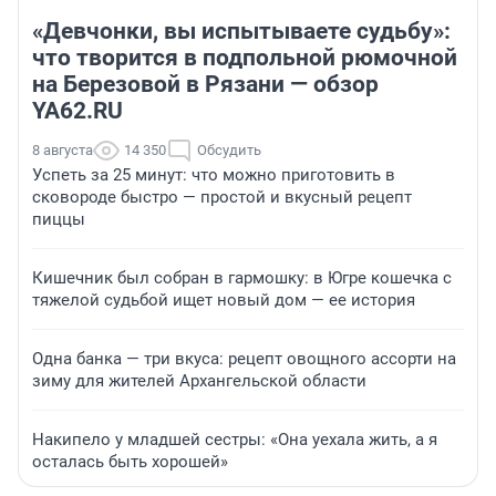
«Девчонки, вы испытываете судьбу»:
что творится в подпольной рюмочной
на Березовой в Рязани — обзор
YA62.RU
8 августа
14 350
Обсудить
Успеть за 25 минут: что можно приготовить в
сковороде быстро — простой и вкусный рецепт
пиццы
Кишечник был собран в гармошку: в Югре кошечка с
тяжелой судьбой ищет новый дом — ее история
Одна банка — три вкуса: рецепт овощного ассорти на
зиму для жителей Архангельской области
Накипело у младшей сестры: «Она уехала жить, а я
осталась быть хорошей»