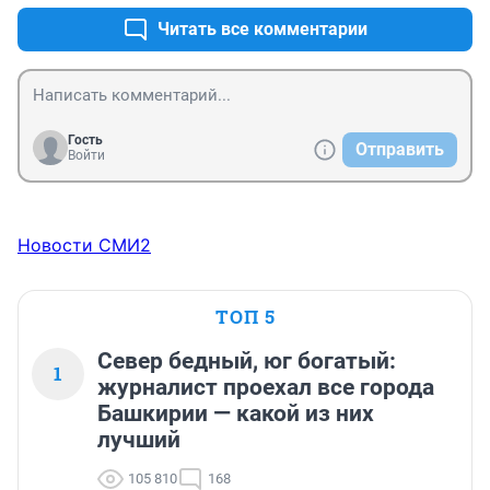
Читать все комментарии
Гость
Отправить
Войти
Новости СМИ2
ТОП 5
Север бедный, юг богатый:
1
журналист проехал все города
Башкирии — какой из них
лучший
105 810
168