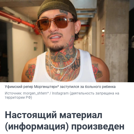
Уфимский репер Моргенштерн* заступился за больного ребенка
Источник: 
morgen_shtern* / Instagram (деятельность запрещена на 
территории РФ)
Настоящий материал
(информация) произведен