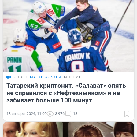
СПОРТ
МАТУР ХОККЕЙ
МНЕНИЕ
Татарский криптонит. «Салават» опять
не справился с «Нефтехимиком» и не
забивает больше 100 минут
13 января, 2024, 11:00
3 976
13