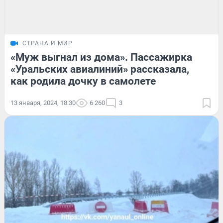
СТРАНА И МИР
«Муж выгнал из дома». Пассажирка
«Уральских авиалиний» рассказала,
как родила дочку в самолете
13 января, 2024, 18:30
6 260
3