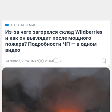
СТРАНА И МИР
Из-за чего загорелся склад Wildberries
и как он выглядит после мощного
пожара? Подробности ЧП — в одном
видео
13 января, 2024, 15:47
2 283
2