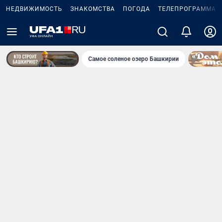
НЕДВИЖИМОСТЬ
ЗНАКОМСТВА
ПОГОДА
ТЕЛЕПРОГРАММА
Самое соленое озеро Башкирии