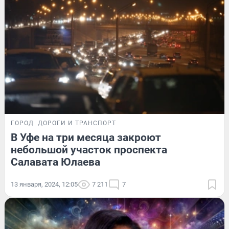
ГОРОД
ДОРОГИ И ТРАНСПОРТ
В Уфе на три месяца закроют
небольшой участок проспекта
Салавата Юлаева
13 января, 2024, 12:05
7 211
7