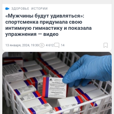
ЗДОРОВЬЕ
ИСТОРИИ
«Мужчины будут удивляться»:
спортсменка придумала свою
интимную гимнастику и показала
упражнения — видео
13 января, 2024, 19:30
4 612
14