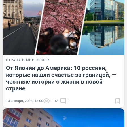
СТРАНА И МИР
ОБЗОР
От Японии до Америки: 10 россиян,
которые нашли счастье за границей, —
честные истории о жизни в новой
стране
13 января, 2024, 13:00
1 971
1