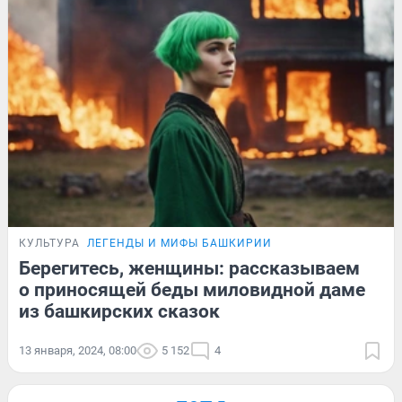
КУЛЬТУРА
ЛЕГЕНДЫ И МИФЫ БАШКИРИИ
Берегитесь, женщины: рассказываем
о приносящей беды миловидной даме
из башкирских сказок
13 января, 2024, 08:00
5 152
4