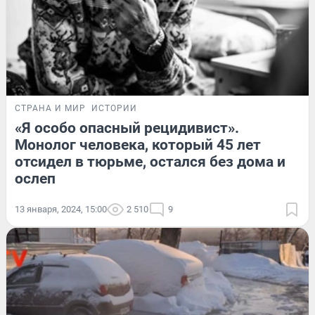
СТРАНА И МИР
ИСТОРИИ
«Я особо опасный рецидивист».
Монолог человека, который 45 лет
отсидел в тюрьме, остался без дома и
ослеп
13 января, 2024, 15:00
2 510
9