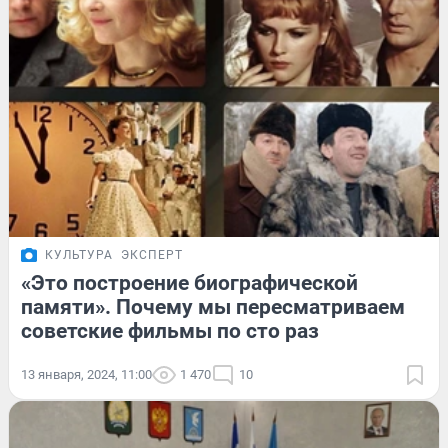
КУЛЬТУРА
ЭКСПЕРТ
«Это построение биографической
памяти». Почему мы пересматриваем
советские фильмы по сто раз
13 января, 2024, 11:00
1 470
10