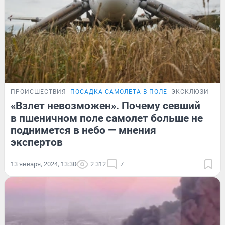
ПРОИСШЕСТВИЯ
ПОСАДКА САМОЛЕТА В ПОЛЕ
ЭКСКЛЮЗИВ
«Взлет невозможен». Почему севший
в пшеничном поле самолет больше не
поднимется в небо — мнения
экспертов
13 января, 2024, 13:30
2 312
7