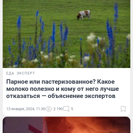
ЕДА
ЭКСПЕРТ
Парное или пастеризованное? Какое
молоко полезно и кому от него лучше
отказаться — объяснение экспертов
13 января, 2024, 11:30
2 190
5