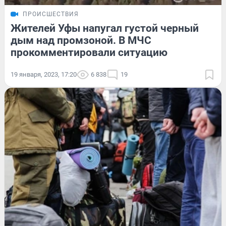
ПРОИСШЕСТВИЯ
Жителей Уфы напугал густой черный
дым над промзоной. В МЧС
прокомментировали ситуацию
19 января, 2023, 17:20
6 838
19