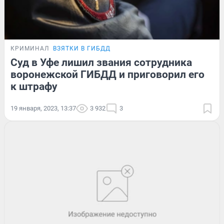
КРИМИНАЛ
ВЗЯТКИ В ГИБДД
Суд в Уфе лишил звания сотрудника
воронежской ГИБДД и приговорил его
к штрафу
19 января, 2023, 13:37
3 932
3