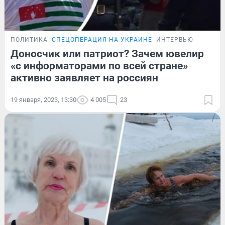
ПОЛИТИКА
СПЕЦОПЕРАЦИЯ НА УКРАИНЕ
ИНТЕРВЬЮ
Доносчик или патриот? Зачем ювелир
«с информаторами по всей стране»
активно заявляет на россиян
19 января, 2023, 13:30
4 005
23