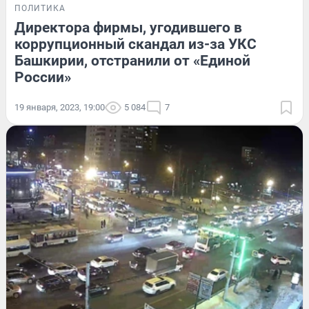
ПОЛИТИКА
Директора фирмы, угодившего в
коррупционный скандал из-за УКС
Башкирии, отстранили от «Единой
России»
19 января, 2023, 19:00
5 084
7