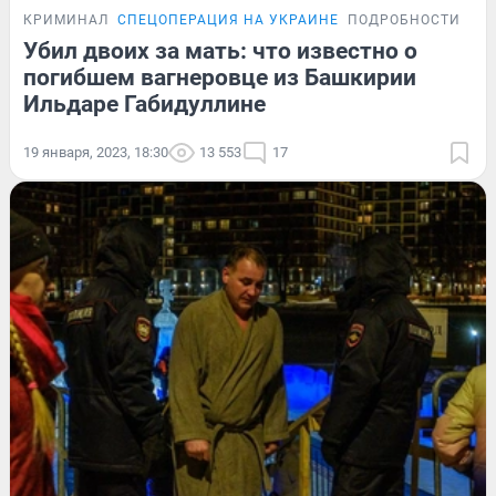
КРИМИНАЛ
СПЕЦОПЕРАЦИЯ НА УКРАИНЕ
ПОДРОБНОСТИ
Убил двоих за мать: что известно о
погибшем вагнеровце из Башкирии
Ильдаре Габидуллине
19 января, 2023, 18:30
13 553
17