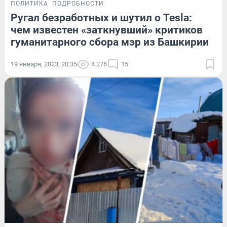
ПОЛИТИКА
ПОДРОБНОСТИ
Ругал безработных и шутил о Tesla:
чем известен «заткнувший» критиков
гуманитарного сбора мэр из Башкирии
19 января, 2023, 20:35
4 276
15