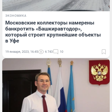
ЭКОНОМИКА
Московские коллекторы намерены
банкротить «Башкиравтодор»,
который строит крупнейшие объекты
в Уфе
19 января, 2023, 16:45
6 743
10