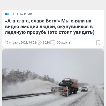
СТРАНА И МИР
«А-а-а-а-а, слава Богу!» Мы сняли на
видео эмоции людей, окунувшихся в
ледяную прорубь (это стоит увидеть)
19 января, 2023, 16:52
2 280
Обсудить