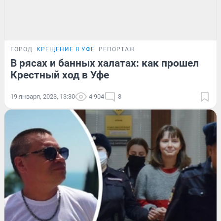
ГОРОД
КРЕЩЕНИЕ В УФЕ
РЕПОРТАЖ
В рясах и банных халатах: как прошел
Крестный ход в Уфе
19 января, 2023, 13:30
4 904
8