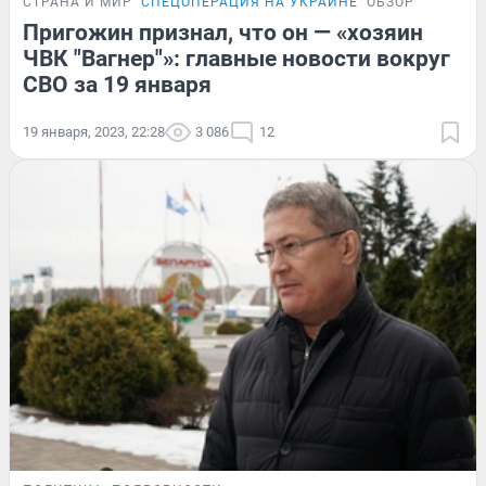
СТРАНА И МИР
СПЕЦОПЕРАЦИЯ НА УКРАИНЕ
ОБЗОР
Пригожин признал, что он — «хозяин
ЧВК "Вагнер"»: главные новости вокруг
СВО за 19 января
19 января, 2023, 22:28
3 086
12