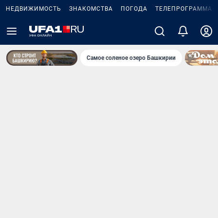
НЕДВИЖИМОСТЬ
ЗНАКОМСТВА
ПОГОДА
ТЕЛЕПРОГРАММА
Самое соленое озеро Башкирии