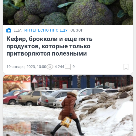
ЕДА
ИНТЕРЕСНО ПРО ЕДУ
ОБЗОР
Кефир, брокколи и еще пять
продуктов, которые только
притворяются полезными
19 января, 2023, 10:00
4 244
9