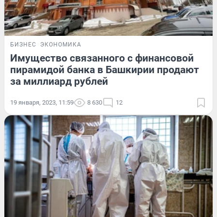
БИЗНЕС
ЭКОНОМИКА
Имущество связанного с финансовой
пирамидой банка в Башкирии продают
за миллиард рублей
19 января, 2023, 11:59
8 630
12