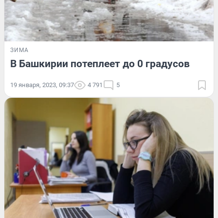
ЗИМА
В Башкирии потеплеет до 0 градусов
19 января, 2023, 09:37
4 791
5