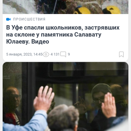
ПРОИСШЕСТВИЯ
В Уфе спасли школьников, застрявших
на склоне у памятника Салавату
Юлаеву. Видео
5 января, 2023, 14:45
4 131
9