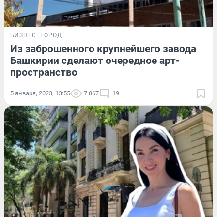
БИЗНЕС
ГОРОД
Из заброшенного крупнейшего завода
Башкирии сделают очередное арт-
пространство
5 января, 2023, 13:55
7 867
19