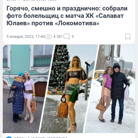
Горячо, смешно и празднично: собрали
фото болельщиц c матча ХК «Салават
Юлаев» против «Локомотива»
5 января, 2023, 17:40
4 381
5