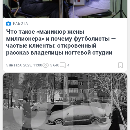
РАБОТА
Что такое «маникюр жены
миллионера» и почему футболисты —
частые клиенты: откровенный
рассказ владелицы ногтевой студии
5 января, 2023, 11:00
3 640
4