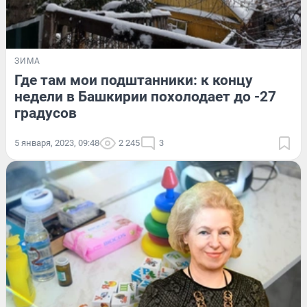
ЗИМА
Где там мои подштанники: к концу
недели в Башкирии похолодает до -27
градусов
5 января, 2023, 09:48
2 245
3