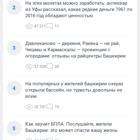
На этих монетах можно заработать: антиквар
2
из Уфы рассказал, какие редкие деньги 1961 по
2016 год обладают ценностью
47 211
11
Давлеканово — деревня, Раевка — не рай,
3
Чишмы и Кармаскалы — провинция с
огородами: отзывы на райцентры Башкирии
37 328
20
На популярных у жителей Башкирии озерах
4
открыли бассейн, но туристы довольны не
всем
32 741
10
Как звучит БПЛА. Послушайте, жители
5
Башкирии: это может спасти вашу жизнь