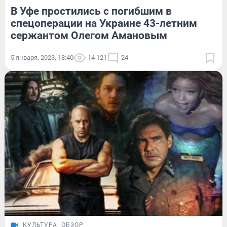
В Уфе простились с погибшим в
спецоперации на Украине 43-летним
сержантом Олегом Амановым
5 января, 2023, 18:40
14 121
24
КУЛЬТУРА
ОБЗОР