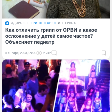
ЗДОРОВЬЕ
ГРИПП И ОРВИ
ИНТЕРВЬЮ
Как отличить грипп от ОРВИ и какое
осложнение у детей самое частое?
Объясняет педиатр
5 января, 2023, 09:00
2 242
1