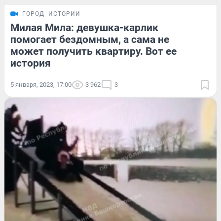
ГОРОД
ИСТОРИИ
Милая Мила: девушка-карлик
помогает бездомным, а сама не
может получить квартиру. Вот ее
история
5 января, 2023, 17:00
3 962
3