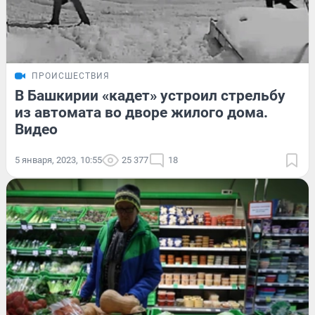
ПРОИСШЕСТВИЯ
В Башкирии «кадет» устроил стрельбу
из автомата во дворе жилого дома.
Видео
5 января, 2023, 10:55
25 377
18