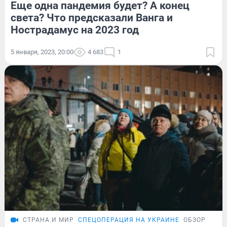
Еще одна пандемия будет? А конец
света? Что предсказали Ванга и
Нострадамус на 2023 год
5 января, 2023, 20:00
4 683
1
СТРАНА И МИР
СПЕЦОПЕРАЦИЯ НА УКРАИНЕ
ОБЗОР