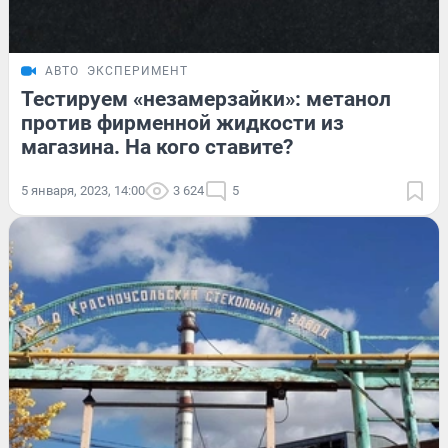
АВТО
ЭКСПЕРИМЕНТ
Тестируем «незамерзайки»: метанол
против фирменной жидкости из
магазина. На кого ставите?
5 января, 2023, 14:00
3 624
5