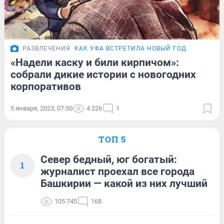
РАЗВЛЕЧЕНИЯ
КАК УФА ВСТРЕТИЛА НОВЫЙ ГОД
«Надели каску и били кирпичом»:
собрали дикие истории с новогодних
корпоративов
5 января, 2023, 07:50
4 226
1
ТОП 5
Север бедный, юг богатый:
1
журналист проехал все города
Башкирии — какой из них лучший
105 745
168