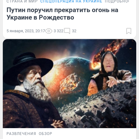
СТРАНА И МИР
СПЕЦОПЕРАЦИЯ НА УКРАИНЕ
ПОДРОБНОСТИ
Путин поручил прекратить огонь на
Украине в Рождество
5 января, 2023, 20:17
3 322
32
РАЗВЛЕЧЕНИЯ
ОБЗОР