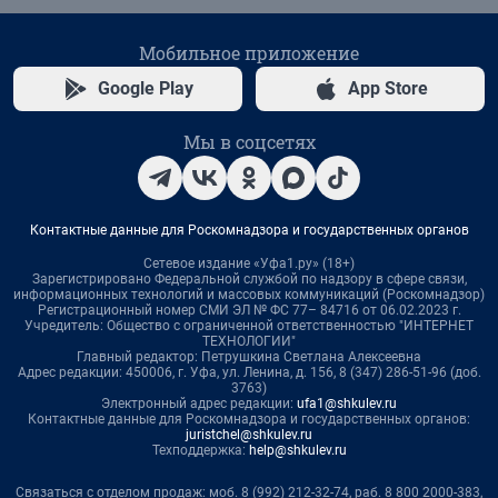
Мобильное приложение
Google Play
App Store
Мы в соцсетях
Контактные данные для Роскомнадзора и государственных органов
Сетевое издание «Уфа1.ру» (18+)
Зарегистрировано Федеральной службой по надзору в сфере связи,
информационных технологий и массовых коммуникаций (Роскомнадзор)
Регистрационный номер СМИ ЭЛ № ФС 77– 84716 от 06.02.2023 г.
Учредитель: Общество с ограниченной ответственностью "ИНТЕРНЕТ
ТЕХНОЛОГИИ"
Главный редактор: Петрушкина Светлана Алексеевна
Адрес редакции: 450006, г. Уфа, ул. Ленина, д. 156, 8 (347) 286-51-96 (доб.
3763)
Электронный адрес редакции:
ufa1@shkulev.ru
Контактные данные для Роскомнадзора и государственных органов:
juristchel@shkulev.ru
Техподдержка:
help@shkulev.ru
Связаться с отделом продаж: моб. 8 (992) 212-32-74, раб. 8 800 2000-383,