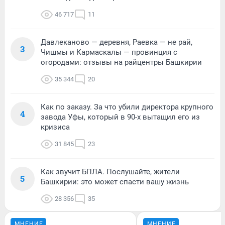
46 717
11
Давлеканово — деревня, Раевка — не рай,
3
Чишмы и Кармаскалы — провинция с
огородами: отзывы на райцентры Башкирии
35 344
20
Как по заказу. За что убили директора крупного
4
завода Уфы, который в 90-х вытащил его из
кризиса
31 845
23
Как звучит БПЛА. Послушайте, жители
5
Башкирии: это может спасти вашу жизнь
28 356
35
МНЕНИЕ
МНЕНИЕ