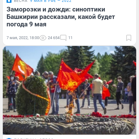
ВЕСНА
9 МАЯ В УФЕ — 2022
Заморозки и дожди: синоптики
Башкирии рассказали, какой будет
погода 9 мая
7 мая, 2022, 18:00
24 654
11