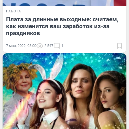
РАБОТА
Плата за длинные выходные: считаем,
как изменится ваш заработок из-за
праздников
7 мая, 2022, 08:00
2 547
1