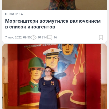
ПОЛИТИКА
Моргенштерн возмутился включением
в список иноагентов
7 мая, 2022, 09:50
10 314
16