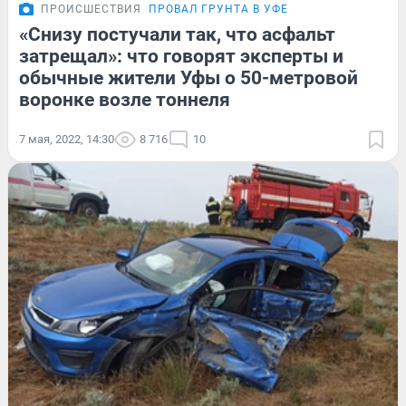
ПРОИСШЕСТВИЯ
ПРОВАЛ ГРУНТА В УФЕ
«Снизу постучали так, что асфальт
затрещал»: что говорят эксперты и
обычные жители Уфы о 50-метровой
воронке возле тоннеля
7 мая, 2022, 14:30
8 716
10