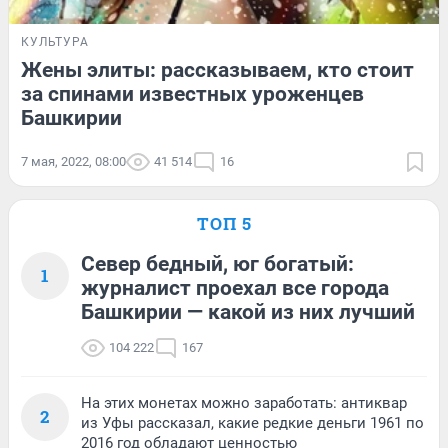
КУЛЬТУРА
Жены элиты: рассказываем, кто стоит
за спинами известных уроженцев
Башкирии
7 мая, 2022, 08:00
41 514
16
ТОП 5
Север бедный, юг богатый:
1
журналист проехал все города
Башкирии — какой из них лучший
104 222
167
На этих монетах можно заработать: антиквар
2
из Уфы рассказал, какие редкие деньги 1961 по
2016 год обладают ценностью