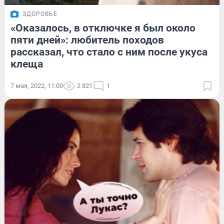
ЗДОРОВЬЕ
«Оказалось, в отключке я был около
пяти дней»: любитель походов
рассказал, что стало с ним после укуса
клеща
7 мая, 2022, 11:00
2 821
1