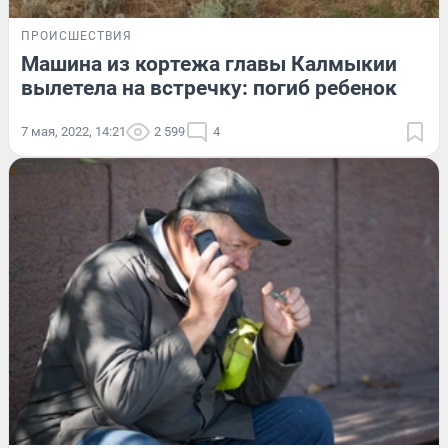
ПРОИСШЕСТВИЯ
Машина из кортежа главы Калмыкии
вылетела на встречку: погиб ребенок
7 мая, 2022, 14:21
2 599
4