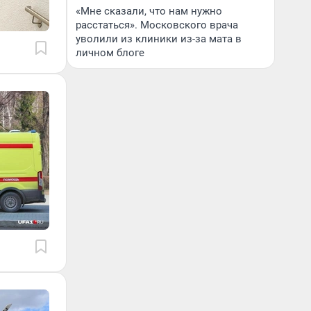
«Мне сказали, что нам нужно
расстаться». Московского врача
уволили из клиники из-за мата в
личном блоге