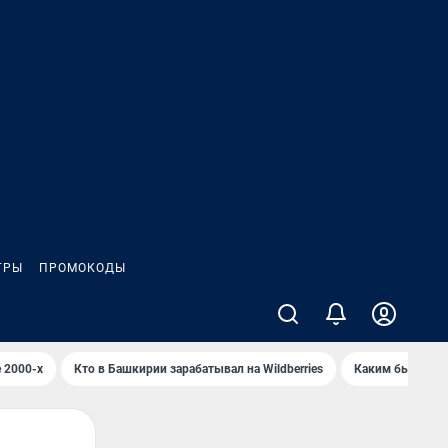
ГРЫ
ПРОМОКОДЫ
 2000-х
Кто в Башкирии зарабатывал на Wildberries
Каким было Сип