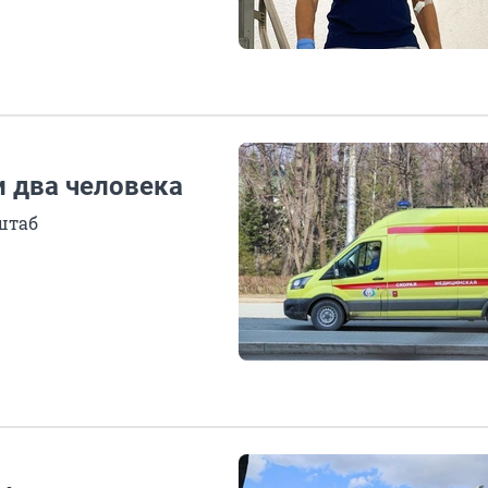
и два человека
штаб