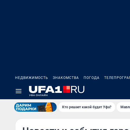
НЕДВИЖИМОСТЬ
ЗНАКОМСТВА
ПОГОДА
ТЕЛЕПРОГР
Кто решает какой будет Уфа?
Мавл