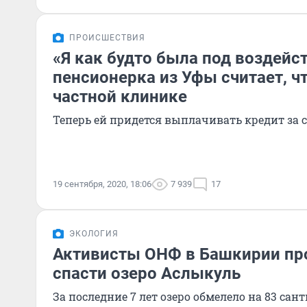
ПРОИСШЕСТВИЯ
«Я как будто была под воздейс
пенсионерка из Уфы считает, ч
частной клинике
Теперь ей придется выплачивать кредит за 
19 сентября, 2020, 18:06
7 939
17
ЭКОЛОГИЯ
Активисты ОНФ в Башкирии про
спасти озеро Аслыкуль
За последние 7 лет озеро обмелело на 83 сан