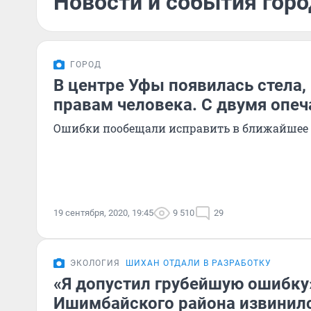
Новости и события горо
ГОРОД
В центре Уфы появилась стела
правам человека. С двумя опе
Ошибки пообещали исправить в ближайшее
19 сентября, 2020, 19:45
9 510
29
ЭКОЛОГИЯ
ШИХАН ОТДАЛИ В РАЗРАБОТКУ
«Я допустил грубейшую ошибку»
Ишимбайского района извинилс