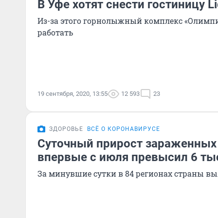
В Уфе хотят снести гостиницу L
Из-за этого горнолыжный комплекс «Олимпи
работать
19 сентября, 2020, 13:55
12 593
23
ЗДОРОВЬЕ
ВСЁ О КОРОНАВИРУСЕ
Суточный прирост зараженных
впервые с июля превысил 6 ты
За минувшие сутки в 84 регионах страны в