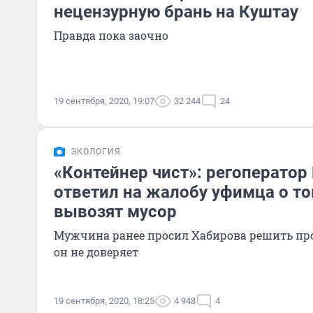
нецензурную брань на Куштау
Правда пока заочно
19 сентября, 2020, 19:07
32 244
24
ЭКОЛОГИЯ
«Контейнер чист»: регоперато
ответил на жалобу уфимца о то
вывозят мусор
Мужчина ранее просил Хабирова решить про
он не доверяет
19 сентября, 2020, 18:25
4 948
4