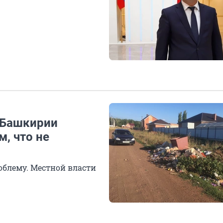
р Башкирии
м, что не
блему. Местной власти