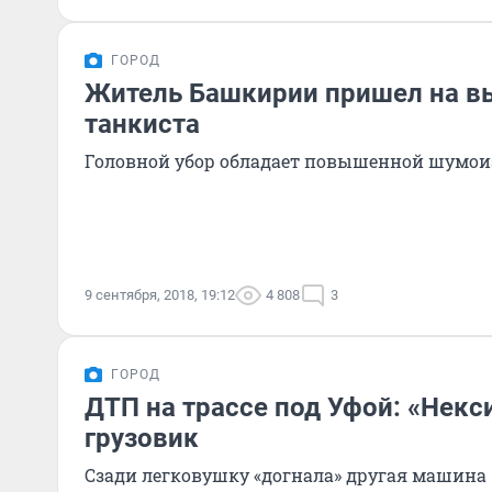
ГОРОД
Житель Башкирии пришел на в
танкиста
Головной убор обладает повышенной шумо
9 сентября, 2018, 19:12
4 808
3
ГОРОД
ДТП на трассе под Уфой: «Некс
грузовик
Сзади легковушку «догнала» другая машина