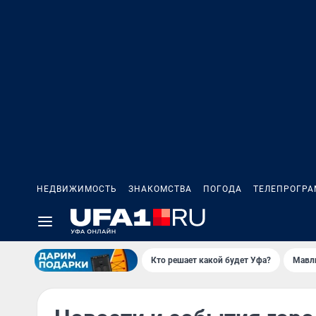
НЕДВИЖИМОСТЬ
ЗНАКОМСТВА
ПОГОДА
ТЕЛЕПРОГР
Кто решает какой будет Уфа?
Мавл