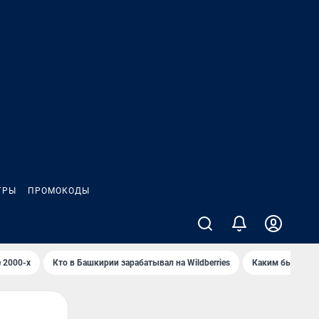
ГРЫ
ПРОМОКОДЫ
 2000-х
Кто в Башкирии зарабатывал на Wildberries
Каким было Сип