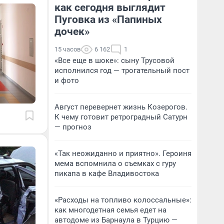
как сегодня выглядит
Пуговка из «Папиных
дочек»
15 часов
6 162
1
«Все еще в шоке»: сыну Трусовой
исполнился год — трогательный пост
и фото
Август перевернет жизнь Козерогов.
К чему готовит ретроградный Сатурн
— прогноз
«Так неожиданно и приятно». Героиня
мема вспомнила о съемках с гуру
пикапа в кафе Владивостока
«Расходы на топливо колоссальные»:
как многодетная семья едет на
автодоме из Барнаула в Турцию —