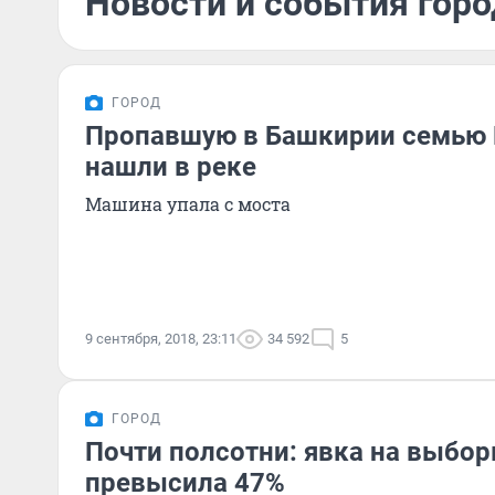
Новости и события горо
ГОРОД
Пропавшую в Башкирии семью
нашли в реке
Машина упала с моста
9 сентября, 2018, 23:11
34 592
5
ГОРОД
Почти полсотни: явка на выбо
превысила 47%