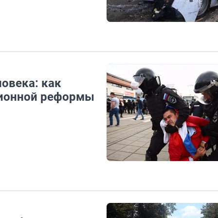
ловека: как
сионной реформы