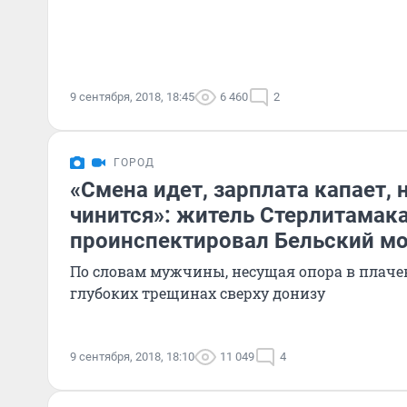
9 сентября, 2018, 18:45
6 460
2
ГОРОД
«Смена идет, зарплата капает, 
чинится»: житель Стерлитамак
проинспектировал Бельский м
По словам мужчины, несущая опора в плаче
глубоких трещинах сверху донизу
9 сентября, 2018, 18:10
11 049
4