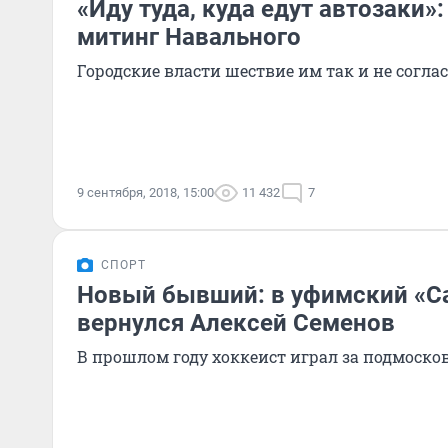
«Иду туда, куда едут автозаки»
митинг Навального
Городские власти шествие им так и не согла
9 сентября, 2018, 15:00
11 432
7
СПОРТ
Новый бывший: в уфимский «С
вернулся Алексей Семенов
В прошлом году хоккеист играл за подмоско