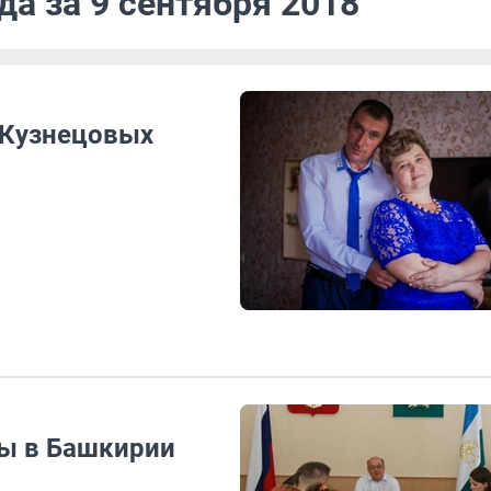
да за 9 сентября 2018
 Кузнецовых
ры в Башкирии