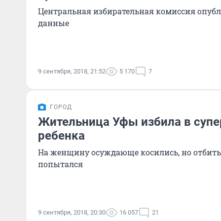
Центральная избирательная комиссия опуб
данные
9 сентября, 2018, 21:52
5 170
7
ГОРОД
Жительница Уфы избила в суп
ребенка
На женщину осуждающе косились, но отбит
попытался
9 сентября, 2018, 20:30
16 057
21