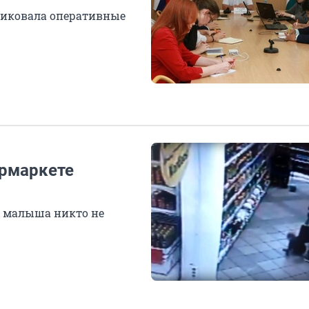
ликовала оперативные
ермаркете
ь малыша никто не