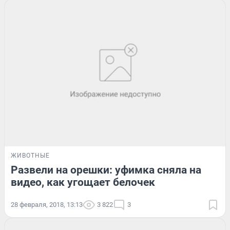
ЖИВОТНЫЕ
Развели на орешки: уфимка сняла на
видео, как угощает белочек
28 февраля, 2018, 13:13
3 822
3