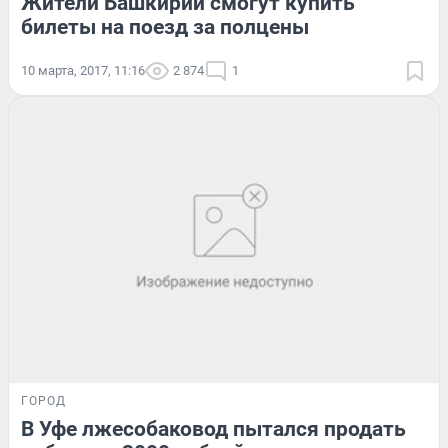
Жители Башкирии смогут купить
билеты на поезд за полцены
10 марта, 2017, 11:16
2 874
1
ГОРОД
В Уфе лжесобаковод пытался продать