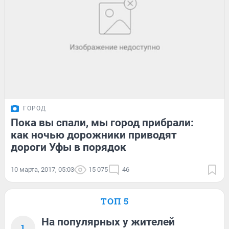
ГОРОД
Пока вы спали, мы город прибрали:
как ночью дорожники приводят
дороги Уфы в порядок
10 марта, 2017, 05:03
15 075
46
ТОП 5
На популярных у жителей
1