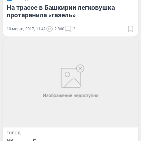
На трассе в Башкирии легковушка
протаранила «газель»
10 марта, 2017, 11:42
2 860
2
ГОРОД