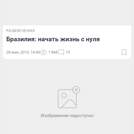
РАЗВЛЕЧЕНИЯ
Бразилия: начать жизнь с нуля
28 мая, 2015, 14:30
1 868
73