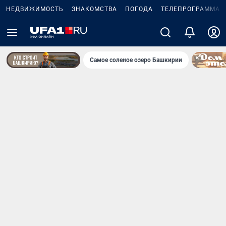
НЕДВИЖИМОСТЬ
ЗНАКОМСТВА
ПОГОДА
ТЕЛЕПРОГРАММА
Самое соленое озеро Башкирии