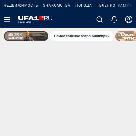
НЕДВИЖИМОСТЬ
ЗНАКОМСТВА
ПОГОДА
ТЕЛЕПРОГРАММА
Самое соленое озеро Башкирии