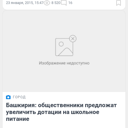
23 января, 2015, 15:47
8 520
16
ГОРОД
Башкирия: общественники предложат
увеличить дотации на школьное
питание