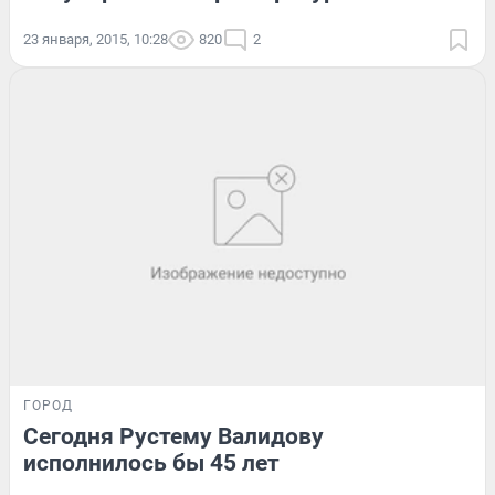
23 января, 2015, 10:28
820
2
ГОРОД
Сегодня Рустему Валидову
исполнилось бы 45 лет