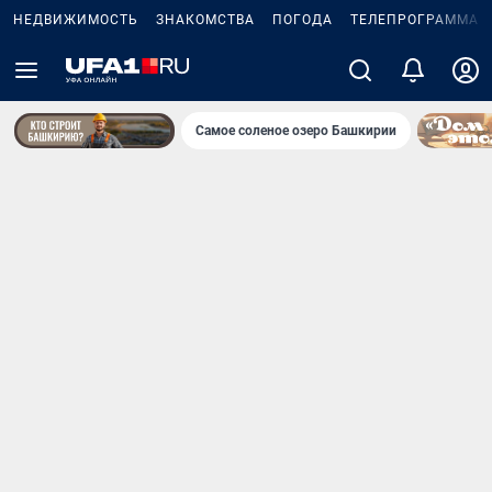
НЕДВИЖИМОСТЬ
ЗНАКОМСТВА
ПОГОДА
ТЕЛЕПРОГРАММА
Самое соленое озеро Башкирии