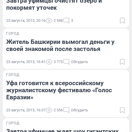
Завтра уфимцы очистят озеро и
покормят уточек
23 августа, 2013, 20:16
2 548
3
ГОРОД
Житель Башкирии вымогал деньги у
своей знакомой после застолья
23 августа, 2013, 16:41
3 775
Обсудить
ГОРОД
Уфа готовится к всероссийскому
журналистскому фестивалю «Голос
Евразии»
23 августа, 2013, 16:37
2 556
Обсудить
ГОРОД
Завтра уфимцев ждет шоу гигантских