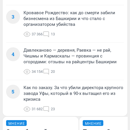
Кровавое Рождество: как до смерти забили
3
бизнесмена из Башкирии и что стало с
организатором убийства
37 366
13
Давлеканово — деревня, Раевка — не рай,
4
Чишмы и Кармаскалы — провинция с
огородами: отзывы на райцентры Башкирии
34 154
20
Как по заказу. За что убили директора крупного
5
завода Уфы, который в 90-х вытащил его из
кризиса
31 682
23
МНЕНИЕ
МНЕНИЕ