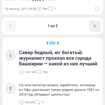
23 августа, 2013, 09:09
696
1
1 из 2
ТОП 5
Север бедный, юг богатый:
1
журналист проехал все города
Башкирии — какой из них лучший
103 160
166
На этих монетах можно заработать: антиквар
2
из Уфы рассказал, какие редкие деньги 1961 по
2016 год обладают ценностью
46 604
11