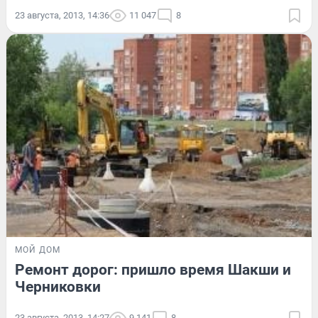
23 августа, 2013, 14:36
11 047
8
МОЙ ДОМ
Ремонт дорог: пришло время Шакши и
Черниковки
23 августа, 2013, 14:27
9 141
8