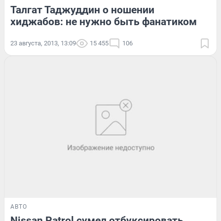
Талгат Таджуддин о ношении
хиджабов: не нужно быть фанатиком
23 августа, 2013, 13:09
15 455
106
АВТО
Nissan Patrol сумел отбуксировать