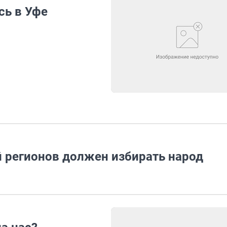
сь в Уфе
й регионов должен избирать народ