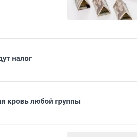
ут налог
я кровь любой группы