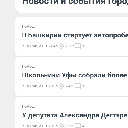
Новости и события горо
ГОРОД
В Башкирии стартует автопробе
21 марта, 2013, 21:45
2 285
1
ГОРОД
Школьники Уфы собрали более 
21 марта, 2013, 20:06
2 438
1
ГОРОД
У депутата Александра Дегтяр
21 марта, 2013, 20:05
3 339
4