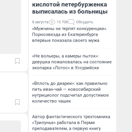
кислотой петербурженка
выписалась из больницы
8 августа
13 708
Обсудить
«Мужчины не терпят конкуренции».
Порнозвезда из Екатеринбурга
впервые показала своего мужа
«Не вольеры, а камеры пыток»:
девушка пожаловалась на состояние
экопарка «Лотос» в Уссурийске
«Вплоть до диареи»: как правильно
пить иван-чай — новосибирский
нутрициолог подсчитал допустимое
количество чашек
Автор фантастического трехтомника
«Трилунье» работала в Перми
преподавателем, а первую книгу