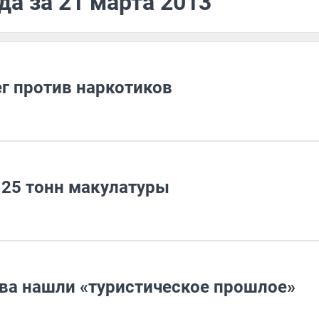
да за 21 марта 2013
г против наркотиков
25 тонн макулатуры
ева нашли «туристическое прошлое»