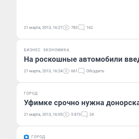
21 марта, 2013, 16:27
783
162
БИЗНЕС
ЭКОНОМИКА
На роскошные автомобили введ
21 марта, 2013, 16:24
661
Обсудить
ГОРОД
Уфимке срочно нужна донорска
21 марта, 2013, 16:05
5 873
24
ГОРОД