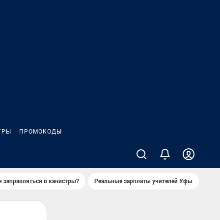
ГРЫ
ПРОМОКОДЫ
я заправляться в канистры?
Реальные зарплаты учителей Уфы
Зака