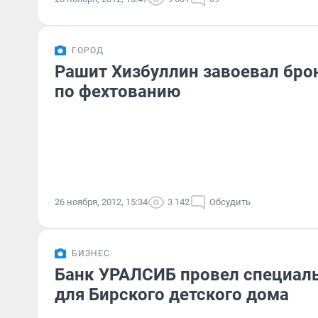
ГОРОД
Рашит Хизбуллин завоевал бро
по фехтованию
26 ноября, 2012, 15:34
3 142
Обсудить
БИЗНЕС
Банк УРАЛСИБ провел специал
для Бирского детского дома