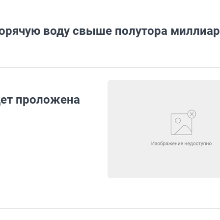
горячую воду свыше полутора миллиа
дет проложена