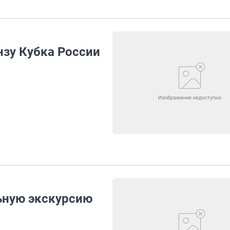
нзу Кубка России
ьную экскурсию