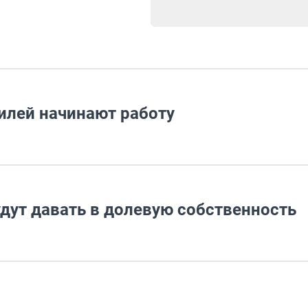
илей начинают работу
ут давать в долевую собственность