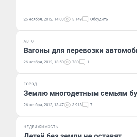
26 ноября, 2012, 14:03
3 149
Обсудить
АВТО
Вагоны для перевозки автомоб
26 ноября, 2012, 13:50
780
1
ГОРОД
Землю многодетным семьям буд
26 ноября, 2012, 13:47
3 918
7
НЕДВИЖИМОСТЬ
Детей без земли не оставят