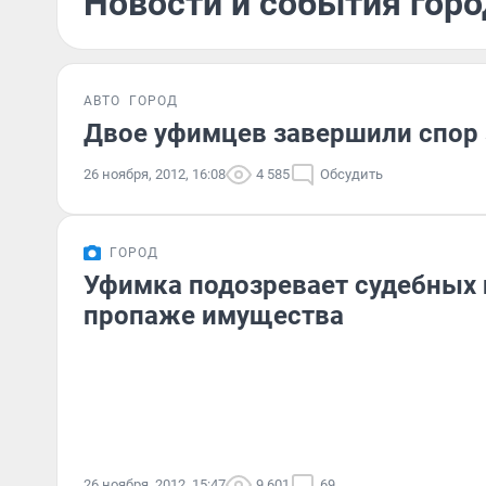
Новости и события горо
АВТО
ГОРОД
Двое уфимцев завершили спор
26 ноября, 2012, 16:08
4 585
Обсудить
ГОРОД
Уфимка подозревает судебных 
пропаже имущества
26 ноября, 2012, 15:47
9 601
69