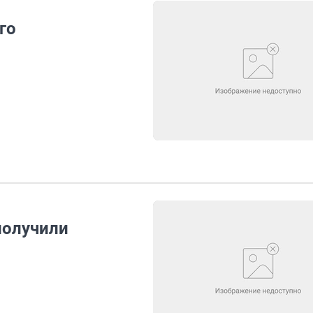
го
получили