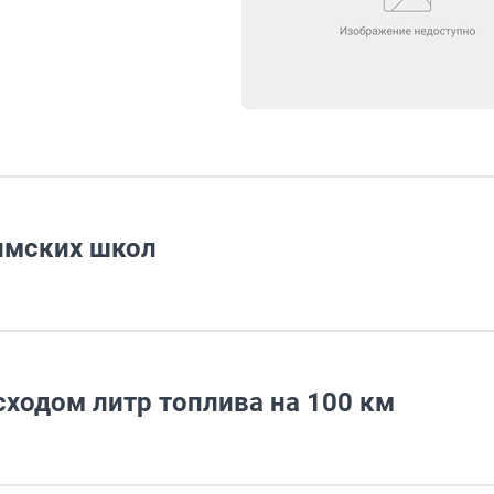
имских школ
сходом литр топлива на 100 км