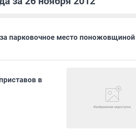
да за 26 ноября 2012
 за парковочное место поножовщиной
приставов в