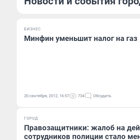
Новости и события горо
БИЗНЕС
Минфин уменьшит налог на газ
20 сентября, 2012, 16:57
734
Обсудить
ГОРОД
Правозащитники: жалоб на дей
сотрудников полиции стало ме