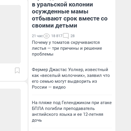
в уральской колонии
осужденные мамы
отбывают срок вместе со
своими детьми
21 час
18 817
28
Почему у томатов скручиваются
листья — три причины и решение
проблемы
Фермер Джастас Уолкер, известный
как «веселый молочник», заявил что
его семью могут выдворить из
России — видео
На пляже под Геленджиком при атаке
БПЛА погибли преподаватель
английского языка и ее 12-летняя
дочь