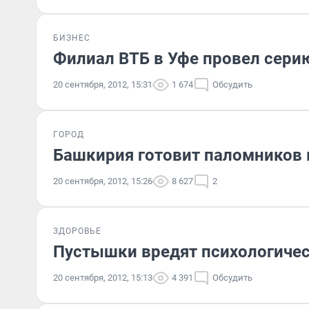
БИЗНЕС
Филиал ВТБ в Уфе провел сери
20 сентября, 2012, 15:31
1 674
Обсудить
ГОРОД
Башкирия готовит паломников 
20 сентября, 2012, 15:26
8 627
2
ЗДОРОВЬЕ
Пустышки вредят психологиче
20 сентября, 2012, 15:13
4 391
Обсудить