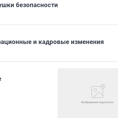
ушки безопасности
зационные и кадровые изменения
е