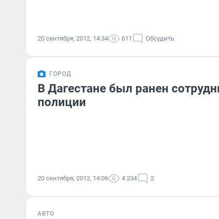
20 сентября, 2012, 14:34
611
Обсудить
ГОРОД
В Дагестане был ранен сотруд
полиции
20 сентября, 2012, 14:06
4 234
2
АВТО