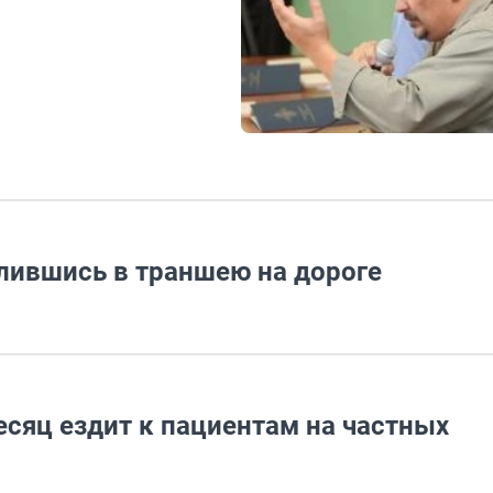
лившись в траншею на дороге
сяц ездит к пациентам на частных