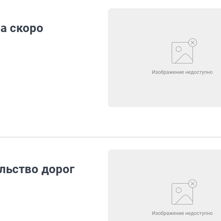
а скоро
льство дорог