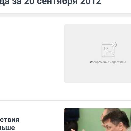
да за 20 сентября 2012
ствия
ньше