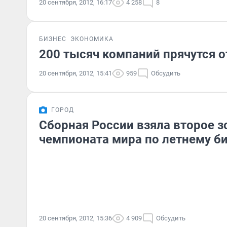
20 сентября, 2012, 16:17
4 258
8
БИЗНЕС
ЭКОНОМИКА
200 тысяч компаний прячутся о
20 сентября, 2012, 15:41
959
Обсудить
ГОРОД
Сборная России взяла второе з
чемпионата мира по летнему б
20 сентября, 2012, 15:36
4 909
Обсудить