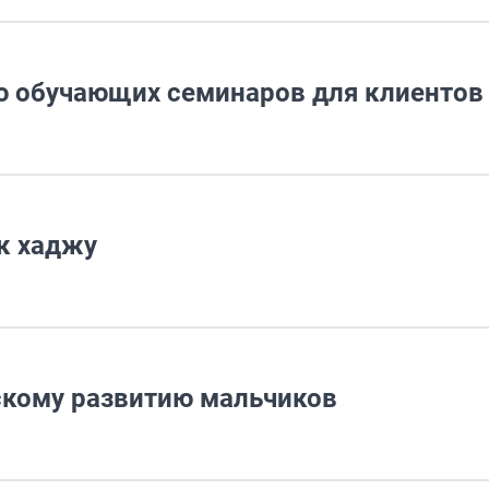
ю обучающих семинаров для клиентов
к хаджу
скому развитию мальчиков