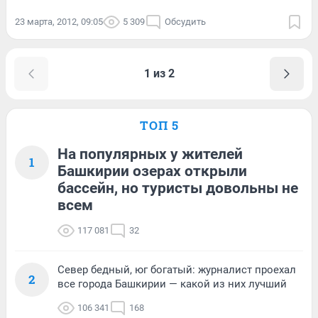
23 марта, 2012, 09:05
5 309
Обсудить
1 из 2
ТОП 5
На популярных у жителей
1
Башкирии озерах открыли
бассейн, но туристы довольны не
всем
117 081
32
Север бедный, юг богатый: журналист проехал
2
все города Башкирии — какой из них лучший
106 341
168