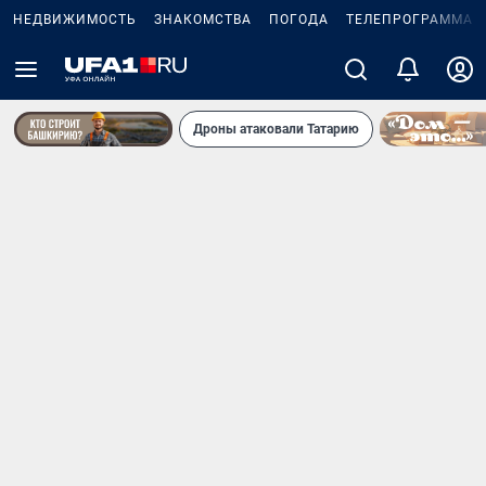
НЕДВИЖИМОСТЬ
ЗНАКОМСТВА
ПОГОДА
ТЕЛЕПРОГРАММА
Дроны атаковали Татарию