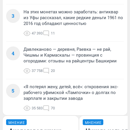
На этих монетах можно заработать: антиквар
3
из Уфы рассказал, какие редкие деньги 1961 по
2016 год обладают ценностью
47 393
11
Давлеканово — деревня, Раевка — не рай,
4
Чишмы и Кармаскалы — провинция с
огородами: отзывы на райцентры Башкирии
37 758
20
«Я потерял жену, детей, всё»: откровения экс-
5
рабочего уфимской «Лампочки» о долгах по
зарплате и закрытии завода
35 583
70
МНЕНИЕ
МНЕНИЕ