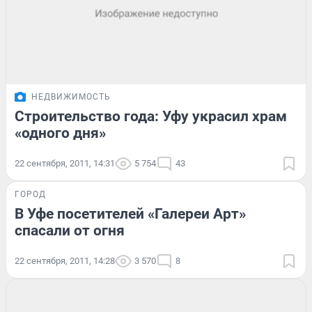
НЕДВИЖИМОСТЬ
Строительство года: Уфу украсил храм
«одного дня»
22 сентября, 2011, 14:31
5 754
43
ГОРОД
В Уфе посетителей «Галереи Арт»
спасали от огня
22 сентября, 2011, 14:28
3 570
8