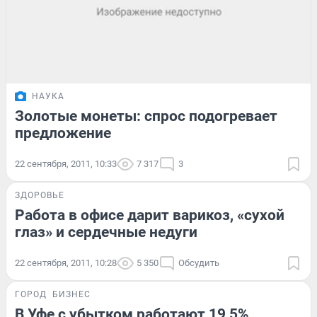
НАУКА
Золотые монеты: спрос подогревает
предложение
22 сентября, 2011, 10:33
7 317
3
ЗДОРОВЬЕ
Работа в офисе дарит варикоз, «сухой
глаз» и сердечные недуги
22 сентября, 2011, 10:28
5 350
Обсудить
ГОРОД
БИЗНЕС
В Уфе с убытком работают 19,5%