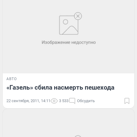
АВТО
«Газель» сбила насмерть пешехода
22 сентября, 2011, 14:11
3 533
Обсудить