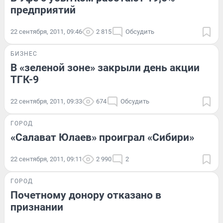
предприятий
22 сентября, 2011, 09:46
2 815
Обсудить
БИЗНЕС
В «зеленой зоне» закрыли день акции
ТГК-9
22 сентября, 2011, 09:33
674
Обсудить
ГОРОД
«Салават Юлаев» проиграл «Сибири»
22 сентября, 2011, 09:11
2 990
2
ГОРОД
Почетному донору отказано в
признании