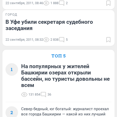
22 сентября, 2011, 08:46
1 888
2
ГОРОД
В Уфе убили секретаря судебного
заседания
22 сентября, 2011, 08:32
2 838
5
ТОП 5
На популярных у жителей
1
Башкирии озерах открыли
бассейн, но туристы довольны не
всем
131 854
36
Север бедный, юг богатый: журналист проехал
2
все города Башкирии — какой из них лучший