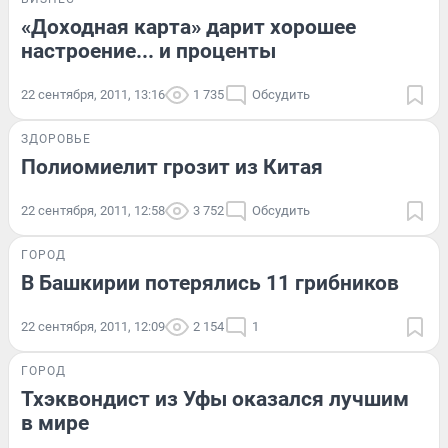
«Доходная карта» дарит хорошее
настроение... и проценты
22 сентября, 2011, 13:16
1 735
Обсудить
ЗДОРОВЬЕ
Полиомиелит грозит из Китая
22 сентября, 2011, 12:58
3 752
Обсудить
ГОРОД
В Башкирии потерялись 11 грибников
22 сентября, 2011, 12:09
2 154
1
ГОРОД
Тхэквондист из Уфы оказался лучшим
в мире