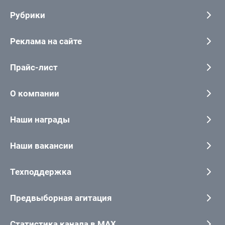
Рубрики
Реклама на сайте
Прайс-лист
О компании
Наши награды
Наши вакансии
Техподдержка
Предвыборная агитация
Статистика канала в MAX