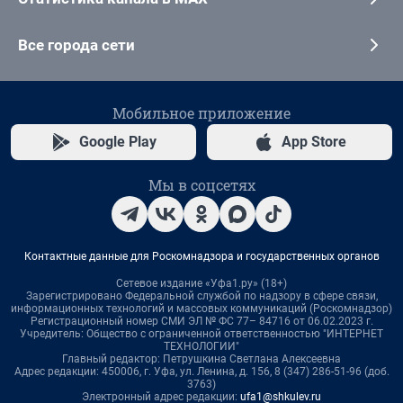
Все города сети
Мобильное приложение
Google Play
App Store
Мы в соцсетях
Контактные данные для Роскомнадзора и государственных органов
Сетевое издание «Уфа1.ру» (18+)
Зарегистрировано Федеральной службой по надзору в сфере связи,
информационных технологий и массовых коммуникаций (Роскомнадзор)
Регистрационный номер СМИ ЭЛ № ФС 77– 84716 от 06.02.2023 г.
Учредитель: Общество с ограниченной ответственностью "ИНТЕРНЕТ
ТЕХНОЛОГИИ"
Главный редактор: Петрушкина Светлана Алексеевна
Адрес редакции: 450006, г. Уфа, ул. Ленина, д. 156, 8 (347) 286-51-96 (доб.
3763)
Электронный адрес редакции:
ufa1@shkulev.ru