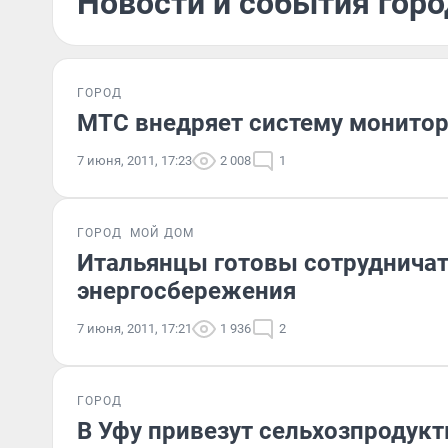
Новости и события горо
ГОРОД
МТС внедряет систему монитор
7 июня, 2011, 17:23
2 008
1
ГОРОД
МОЙ ДОМ
Итальянцы готовы сотрудничат
энергосбережения
7 июня, 2011, 17:21
1 936
2
ГОРОД
В Уфу привезут сельхозпродук