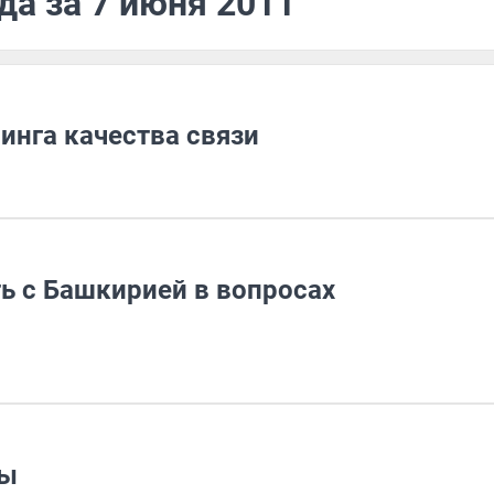
да за 7 июня 2011
инга качества связи
ь с Башкирией в вопросах
ты