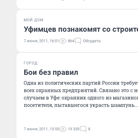
МОЙ ДОМ
Уфимцев познакомят со строи
7 июня, 2011, 16:01
864
Обсудить
ГОРОД
Бои без правил
Одна из политических партий России требуе
всех охранных предприятий. Связано это 
случаем в Уфе: охранник одного из магазино
посетителя, пытавшегося украсть шампунь...
7 июня, 2011, 15:55
19 330
8