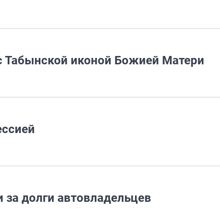
 с Табынской иконой Божией Матери
ессией
 за долги автовладельцев