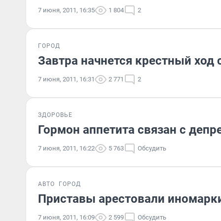
7 июня, 2011, 16:35
1 804
2
ГОРОД
Завтра начнется крестный ход
7 июня, 2011, 16:31
2 771
2
ЗДОРОВЬЕ
Гормон аппетита связан с депр
7 июня, 2011, 16:22
5 763
Обсудить
АВТО
ГОРОД
Приставы арестовали иномарки
7 июня, 2011, 16:09
2 599
Обсудить