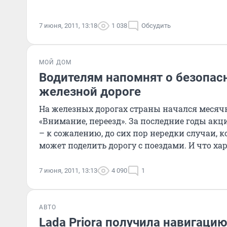
7 июня, 2011, 13:18
1 038
Обсудить
МОЙ ДОМ
Водителям напомнят о безопас
железной дороге
На железных дорогах страны начался месяч
«Внимание, переезд». За последние годы ак
– к сожалению, до сих пор нередки случаи, к
может поделить дорогу с поездами. И что ха
во вс
7 июня, 2011, 13:13
4 090
1
АВТО
Lada Priora получила навигацию