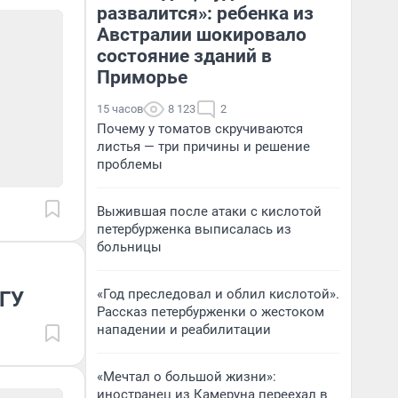
развалится»: ребенка из
Австралии шокировало
состояние зданий в
Приморье
15 часов
8 123
2
Почему у томатов скручиваются
листья — три причины и решение
проблемы
Выжившая после атаки с кислотой
петербурженка выписалась из
больницы
«Год преследовал и облил кислотой».
БГУ
Рассказ петербурженки о жестоком
нападении и реабилитации
«Мечтал о большой жизни»:
иностранец из Камеруна переехал в