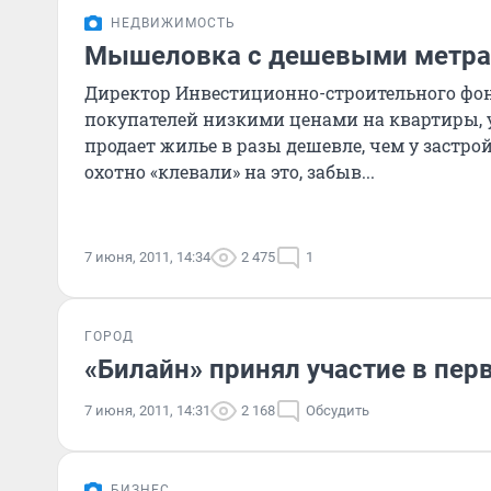
НЕДВИЖИМОСТЬ
Мышеловка с дешевыми метр
Директор Инвестиционно-строительного фо
покупателей низкими ценами на квартиры, у
продает жилье в разы дешевле, чем у заст
охотно «клевали» на это, забыв...
7 июня, 2011, 14:34
2 475
1
ГОРОД
«Билайн» принял участие в пер
7 июня, 2011, 14:31
2 168
Обсудить
БИЗНЕС