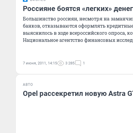
Россияне боятся «легких» денег
Большинство россиян, несмотря на заманч
банков, отказываются оформлять кредитные
выяснилось в ходе всероссийского опроса, к
Национальное агентство финансовых исследо
7 июня, 2011, 14:15
3 285
1
АВТО
Opel рассекретил новую Astra 