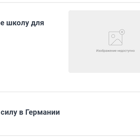
е школу для
силу в Германии