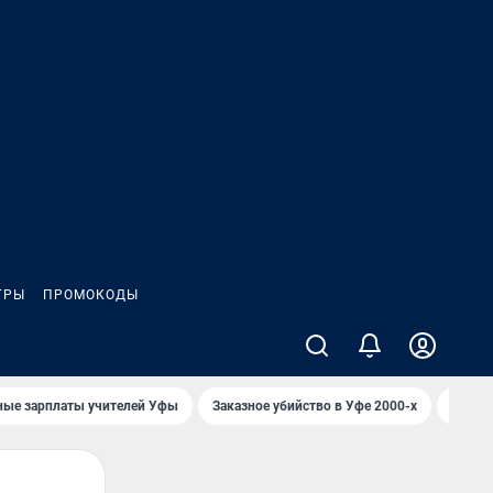
ГРЫ
ПРОМОКОДЫ
ные зарплаты учителей Уфы
Заказное убийство в Уфе 2000-х
Каким