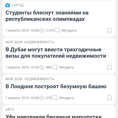
ГОРОД
Студенты блеснут знаниями на
республиканских олимпиадах
1 апреля, 2010, 15:00
2 376
Обсудить
МОЙ ДОМ
НЕДВИЖИМОСТЬ
В Дубае могут ввести трехгодичные
визы для покупателей недвижимости
1 апреля, 2010, 14:32
486
Обсудить
МОЙ ДОМ
НЕДВИЖИМОСТЬ
В Лондоне построят безумную башню
1 апреля, 2010, 14:28
676
Обсудить
АВТО
Уфу наводнили бешеные маршрутки