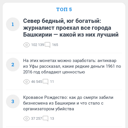
ТОП 5
Север бедный, юг богатый:
1
журналист проехал все города
Башкирии — какой из них лучший
102 139
165
На этих монетах можно заработать: антиквар
2
из Уфы рассказал, какие редкие деньги 1961 по
2016 год обладают ценностью
46 545
11
Кровавое Рождество: как до смерти забили
3
бизнесмена из Башкирии и что стало с
организатором убийства
37 257
13