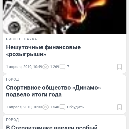
БИЗНЕС
НАУКА
Нешуточные финансовые
«розыгрыши»
1 апреля, 2010, 10:49
1 269
7
ГОРОД
Спортивное общество «Динамо»
подвело итоги года
1 апреля, 2010, 10:33
1 540
Обсудить
ГОРОД
В Стерлитамаке введен особый