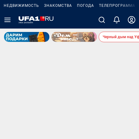
НЕДВИЖИМОСТЬ
ЗНАКОМСТВА
ПОГОДА
ТЕЛЕПРОГРАММА
Черный дым над У