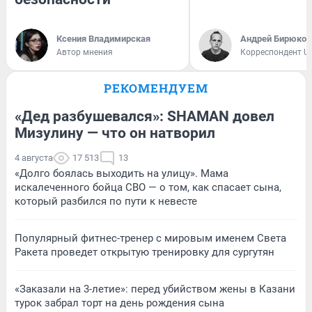
Ксения Владимирская
Андрей Бирюков
Автор мнения
Корреспондент U
РЕКОМЕНДУЕМ
«Дед разбушевался»: SHAMAN довел
Мизулину — что он натворил
4 августа
17 513
13
«Долго боялась выходить на улицу». Мама
искалеченного бойца СВО — о том, как спасает сына,
который разбился по пути к невесте
Популярный фитнес-тренер с мировым именем Света
Ракета проведет открытую тренировку для сургутян
«Заказали на 3-летие»: перед убийством жены в Казани
турок забрал торт на день рождения сына