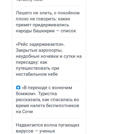
Лешего не злить, о покойном
плохо не говорить: каких
примет придерживались
народы Башкирии — список
«Рейс задерживается».
Закрытые аэропорты,
неудобные ночевки и сутки на
пересадку: как
путешествовать при
нестабильном небе
«В переходе с вонючим
бомжом». Туристка
рассказала, как спасалась во
время налета беспилотников
на Сочи
Надвигается волна пугающих
вирусов — ученые