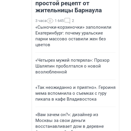
простой рецепт от
жительницы Барнаула
3 часа
1 645
2
«Сыночки-корзиночки» заполонили
Екатеринбург: почему уральские
парни массово оставили жен без
цветов
«Четырех мужей потеряла»: Прохор
Шаляпин проболтался о новой
возлюбленной
«Так неожиданно и приятно». Героиня
мема вспомнила о съемках с гуру
пикапа в кафе Владивостока
«Вам зачем он?»: дизайнер из
Москвы за свои деньги
восстанавливает дом в деревне