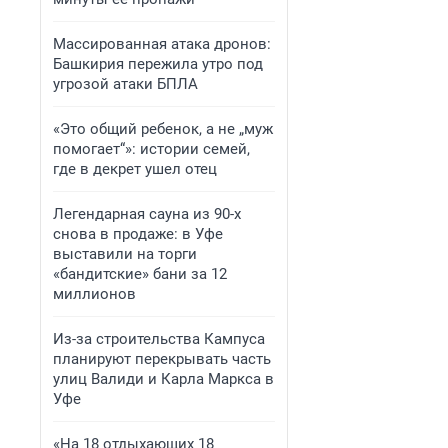
Массированная атака дронов:
Башкирия пережила утро под
угрозой атаки БПЛА
«Это общий ребенок, а не „муж
помогает“»: истории семей,
где в декрет ушел отец
Легендарная сауна из 90-х
снова в продаже: в Уфе
выставили на торги
«бандитские» бани за 12
миллионов
Из-за строительства Кампуса
планируют перекрывать часть
улиц Валиди и Карла Маркса в
Уфе
«На 18 отдыхающих 18