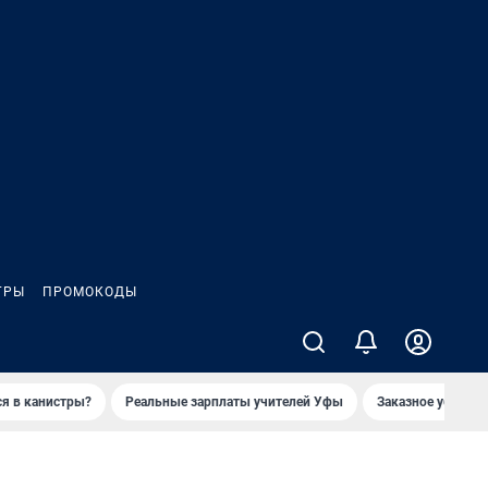
ГРЫ
ПРОМОКОДЫ
ся в канистры?
Реальные зарплаты учителей Уфы
Заказное убийств