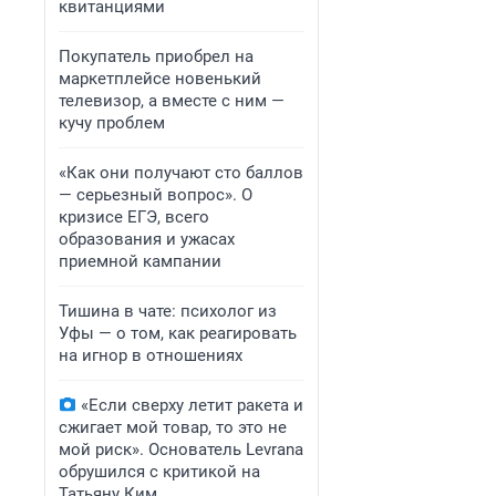
квитанциями
Покупатель приобрел на
маркетплейсе новенький
телевизор, а вместе с ним —
кучу проблем
«Как они получают сто баллов
— серьезный вопрос». О
кризисе ЕГЭ, всего
образования и ужасах
приемной кампании
Тишина в чате: психолог из
Уфы — о том, как реагировать
на игнор в отношениях
«Если сверху летит ракета и
сжигает мой товар, то это не
мой риск». Основатель Levrana
обрушился с критикой на
Татьяну Ким