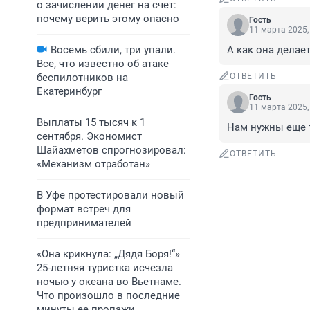
о зачислении денег на счет:
почему верить этому опасно
Гость
11 марта 2025,
Восемь сбили, три упали.
А как она делае
Все, что известно об атаке
беспилотников на
ОТВЕТИТЬ
Екатеринбург
Гость
11 марта 2025,
Выплаты 15 тысяч к 1
Нам нужны еще 
сентября. Экономист
Шайахметов спрогнозировал:
ОТВЕТИТЬ
«Механизм отработан»
В Уфе протестировали новый
формат встреч для
предпринимателей
«Она крикнула: „Дядя Боря!“»
25-летняя туристка исчезла
ночью у океана во Вьетнаме.
Что произошло в последние
минуты ее пропажи