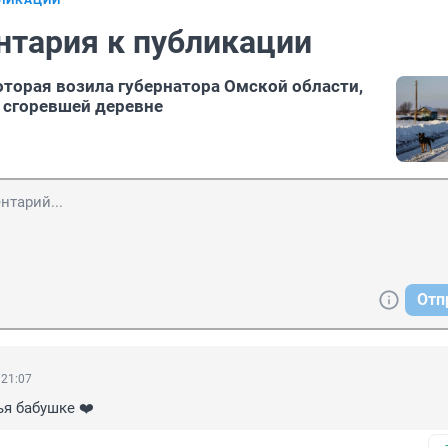
БЛИКАЦИИ
нтария к публикации
оторая возила губернатора Омской области,
в сгоревшей деревне
Отп
 21:07
я бабушке ❤️