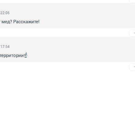
 22:06
т мед? Расскажите!
 17:54
территории☝️