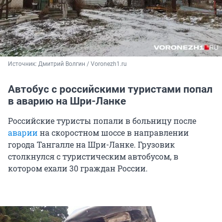
Источник: 
Дмитрий Волгин / Voronezh1.ru
Автобус с российскими туристами попал
в аварию на Шри-Ланке
Российские туристы попали в больницу после
аварии
на скоростном шоссе в направлении
города Тангалле на Шри-Ланке. Грузовик
столкнулся с туристическим автобусом, в
котором ехали 30 граждан России.