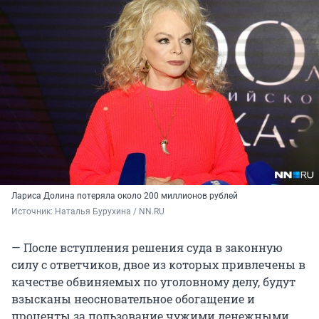
Лариса Долина потеряла около 200 миллионов рублей
Источник: 
Наталья Бурухина / NN.RU
— После вступления решения суда в законную
силу с ответчиков, двое из которых привлечены в
качестве обвиняемых по уголовному делу, будут
взысканы неосновательное обогащение и
проценты за пользование чужими денежными