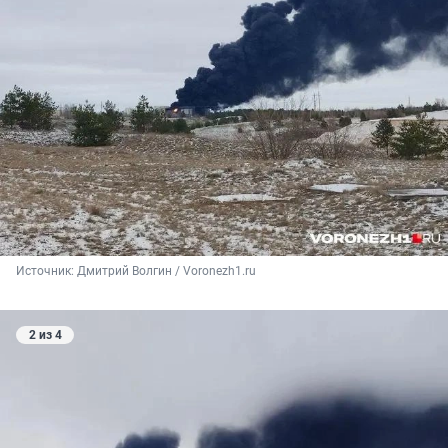
Источник: 
Дмитрий Волгин / Voronezh1.ru
2 из 4