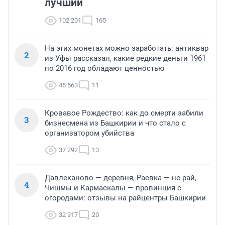
лучший
102 201
165
На этих монетах можно заработать: антиквар
2
из Уфы рассказал, какие редкие деньги 1961
по 2016 год обладают ценностью
46 563
11
Кровавое Рождество: как до смерти забили
3
бизнесмена из Башкирии и что стало с
организатором убийства
37 292
13
Давлеканово — деревня, Раевка — не рай,
4
Чишмы и Кармаскалы — провинция с
огородами: отзывы на райцентры Башкирии
32 917
20