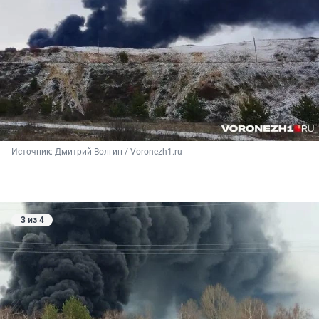
Источник: 
Дмитрий Волгин / Voronezh1.ru
3 из 4