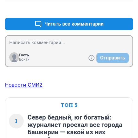
+0
–1
Читать все комментарии
Гость
Отправить
Войти
Новости СМИ2
ТОП 5
Север бедный, юг богатый:
1
журналист проехал все города
Башкирии — какой из них