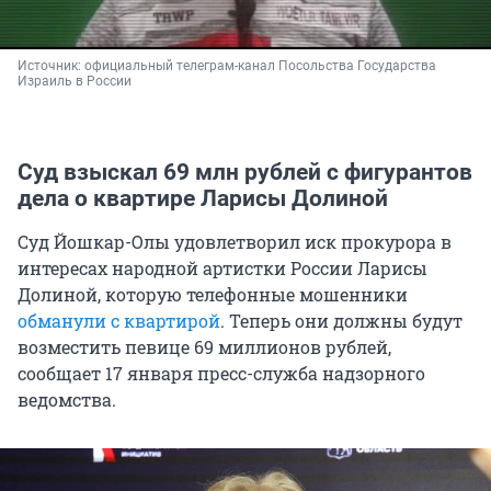
Источник: 
официальный телеграм-канал Посольства Государства 
Израиль в России 
Суд взыскал 69 млн рублей с фигурантов
дела о квартире Ларисы Долиной
Суд Йошкар-Олы удовлетворил иск прокурора в
интересах народной артистки России Ларисы
Долиной, которую телефонные мошенники
обманули с квартирой
. Теперь они должны будут
возместить певице 69 миллионов рублей,
сообщает 17 января пресс-служба надзорного
ведомства.