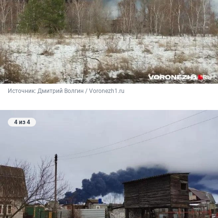
Источник: 
Дмитрий Волгин / Voronezh1.ru
4 из 4