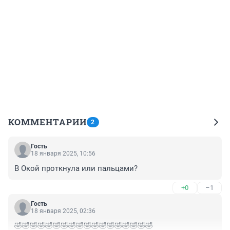
КОММЕНТАРИИ
2
Гость
18 января 2025, 10:56
В Окой проткнула или пальцами?
+0
–1
Гость
18 января 2025, 02:36
🤣🤣🤣🤣🤣🤣🤣🤣🤣🤣🤣🤣🤣🤣🤣🤣🤣🤣