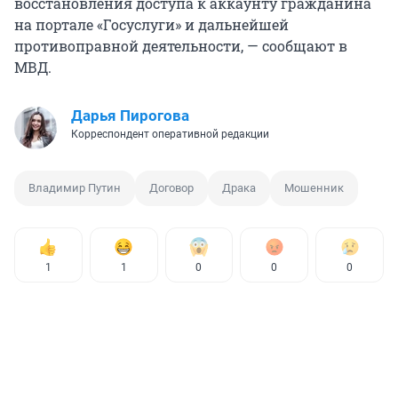
восстановления доступа к аккаунту гражданина
на портале «Госуслуги» и дальнейшей
противоправной деятельности, — сообщают в
МВД.
Дарья Пирогова
Корреспондент оперативной редакции
Владимир Путин
Договор
Драка
Мошенник
1
1
0
0
0