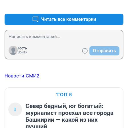
+0
–0
Читать все комментарии
Гость
Отправить
Войти
Новости СМИ2
ТОП 5
Север бедный, юг богатый:
1
журналист проехал все города
Башкирии — какой из них
лучший