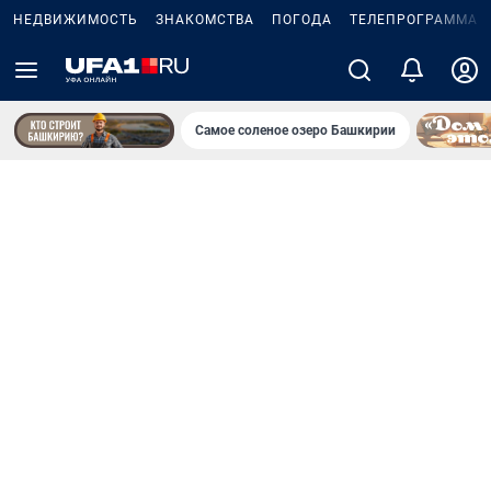
НЕДВИЖИМОСТЬ
ЗНАКОМСТВА
ПОГОДА
ТЕЛЕПРОГРАММА
Самое соленое озеро Башкирии