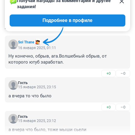
Получай награды за комментарии и другие 
задания!
Подробнее в профиле
КОММЕНТАРИИ
18
Sol Thane
16 января 2025, 01:11
Ну конечно, обрыв, ага.Волшебный обрыв, от 
которого ютуб заработал.
+0
–0
Гость
15 января 2025, 23:15
а вчера то что было
+0
–0
Гость
15 января 2025, 23:12
а вчера что было, тоже мыши сьели