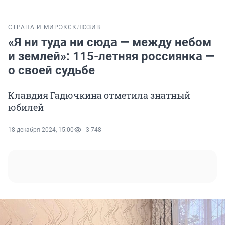
СТРАНА И МИР
ЭКСКЛЮЗИВ
«Я ни туда ни сюда — между небом
и землей»: 115-летняя россиянка —
о своей судьбе
Клавдия Гадючкина отметила знатный
юбилей
18 декабря 2024, 15:00
3 748