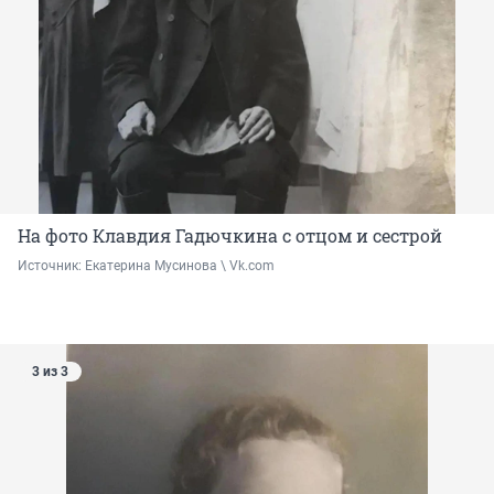
На фото Клавдия Гадючкина с отцом и сестрой
Источник: 
Екатерина Мусинова \ Vk.com
3 из 3