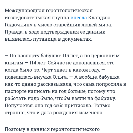
Международная геронтологическая
исследовательская группа
внесла
Клавдию
Гадючкину в число старейших людей мира.
Правда, в ходе подтверждения ее данных
выявилась путаница в документах.
— По паспорту бабушке 115 лет, а по церковным
книгам — 114 лет. Сейчас не докопаешься, это
когда было-то. Черт знает в каком году, —
поделилась внучка Ольга. — А вообще, бабушка
как-то давно рассказывала, что сама попросила в
паспорте написать на год больше, потому что
работать надо было, чтобы взяли на фабрику.
Получается, она год себе приписала. Только
странно, что и дата рождения изменена.
Поэтому в данных геронтологического