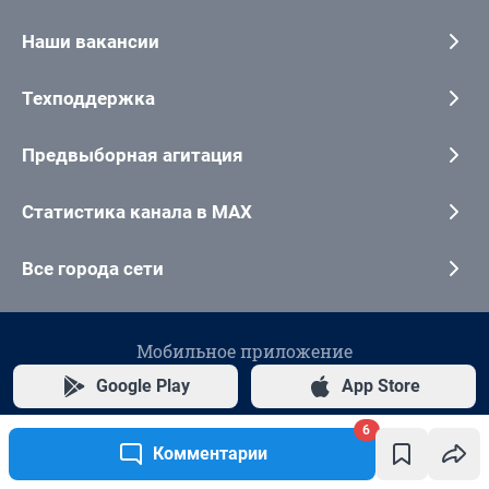
Наши вакансии
Техподдержка
Предвыборная агитация
Статистика канала в MAX
Все города сети
Мобильное приложение
Google Play
App Store
6
Мы в соцсетях
Комментарии