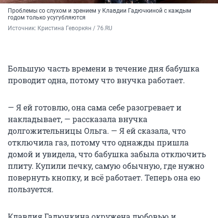
Проблемы со слухом и зрением у Клавдии Гадючкиной с каждым
годом только усугубляются
Источник: 
Кристина Геворкян / 76.RU 
Большую часть времени в течение дня бабушка
проводит одна, потому что внучка работает.
— Я ей готовлю, она сама себе разогревает и
накладывает, — рассказала внучка
долгожительницы Ольга. — Я ей сказала, что
отключила газ, потому что однажды пришла
домой и увидела, что бабушка забыла отключить
плиту. Купили печку, самую обычную, где нужно
повернуть кнопку, и всё работает. Теперь она ею
пользуется.
Клавдия Гадючкина окружена любовью и