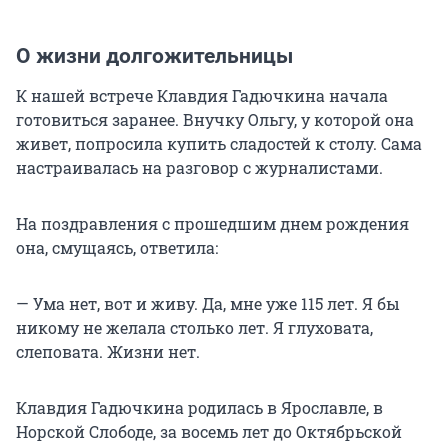
О жизни долгожительницы
К нашей встрече Клавдия Гадючкина начала
готовиться заранее. Внучку Ольгу, у которой она
живет, попросила купить сладостей к столу. Сама
настраивалась на разговор с журналистами.
На поздравления с прошедшим днем рождения
она, смущаясь, ответила:
— Ума нет, вот и живу. Да, мне уже 115 лет. Я бы
никому не желала столько лет. Я глуховата,
слеповата. Жизни нет.
Клавдия Гадючкина родилась в Ярославле, в
Норской Слободе, за восемь лет до Октябрьской