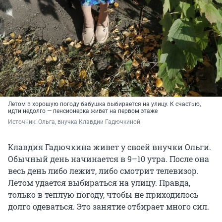
Летом в хорошую погоду бабушка выбирается на улицу. К счастью,
идти недолго — пенсионерка живет на первом этаже
Источник: 
Ольга, внучка Клавдии Гадючкиной 
Клавдия Гадючкина живет у своей внучки Ольги.
Обычный день начинается в 9–10 утра. После она
весь день либо лежит, либо смотрит телевизор.
Летом удается выбираться на улицу. Правда,
только в теплую погоду, чтобы не приходилось
долго одеваться. Это занятие отбирает много сил.