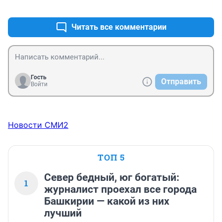
+1
–0
Читать все комментарии
Гость
Отправить
Войти
Новости СМИ2
ТОП 5
Север бедный, юг богатый:
1
журналист проехал все города
Башкирии — какой из них
лучший