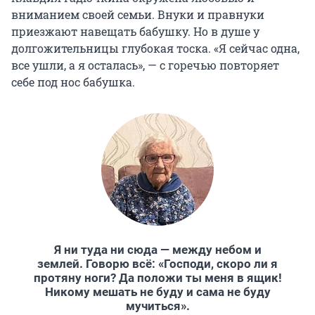
вниманием своей семьи. Внуки и правнуки
приезжают навещать бабушку. Но в душе у
долгожительницы глубокая тоска. «Я сейчас одна,
все ушли, а я осталась», — с горечью повторяет
себе под нос бабушка.
Я ни туда ни сюда — между небом и
землей. Говорю всё: «Господи, скоро ли я
протяну ноги? Да положи ты меня в ящик!
Никому мешать не буду и сама не буду
мучиться».