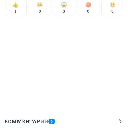
1
0
0
0
0
КОММЕНТАРИИ
6