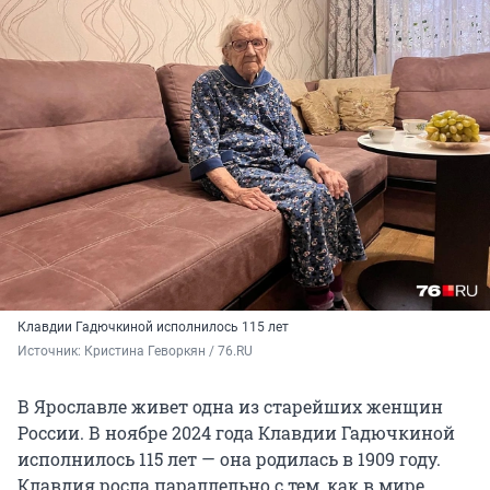
Клавдии Гадючкиной исполнилось 115 лет
Источник: 
Кристина Геворкян / 76.RU
В Ярославле живет одна из старейших женщин
России. В ноябре 2024 года Клавдии Гадючкиной
исполнилось 115 лет — она родилась в 1909 году.
Клавдия росла параллельно с тем, как в мире