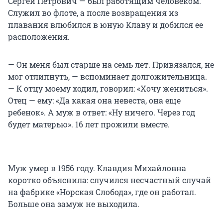
Сергей Петрович — был работящим человеком.
Служил во флоте, а после возвращения из
плавания влюбился в юную Клаву и добился ее
расположения.
— Он меня был старше на семь лет. Привязался, не
мог отлипнуть, — вспоминает долгожительница.
— К отцу моему ходил, говорил: «Хочу жениться».
Отец — ему: «Да какая она невеста, она еще
ребенок». А муж в ответ: «Ну ничего. Через год
будет матерью». 16 лет прожили вместе.
Муж умер в 1956 году. Клавдия Михайловна
коротко объяснила: случился несчастный случай
на фабрике «Норская Слобода», где он работал.
Больше она замуж не выходила.