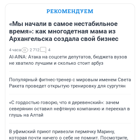
РЕКОМЕНДУЕМ
«Мы начали в самое нестабильное
время»: как многодетная мама из
Архангельска создала свой бизнес
4 часа
2 712
4
AI-AINA: Атака на соцсети депутатов, бюджета вузов
не хватило лучшим и сколько стоит арбуз
Популярный фитнес-тренер с мировым именем Света
Ракета проведет открытую тренировку для сургутян
«С гордостью говорю, что я деревенский»: зачем
северянин оставил нефтяную компанию и переехал в
глушь на Алтай
В уфимский приют привезли пермячку Марину,
которая почти ничего о себе не помнит. Посмотрите,