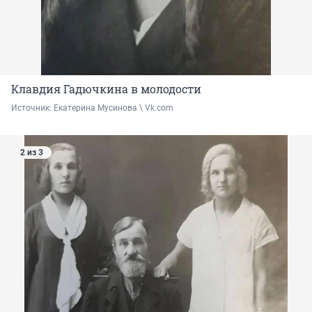
Клавдия Гадючкина в молодости
Источник: 
Екатерина Мусинова \ Vk.com
2 из 3