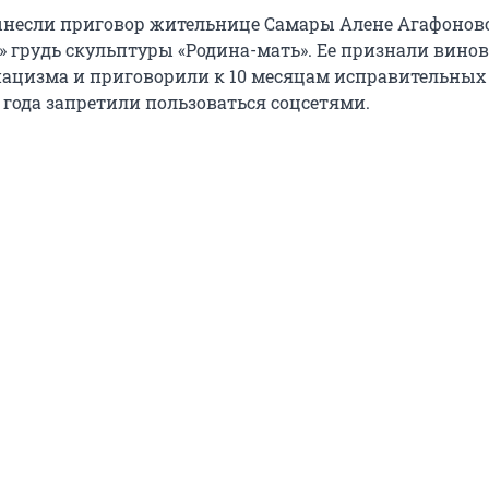
ынесли приговор жительнице Самары Алене Агафонов
 грудь скульптуры «Родина-мать». Ее признали винов
ацизма и приговорили к 10 месяцам исправительных 
 года запретили пользоваться соцсетями.