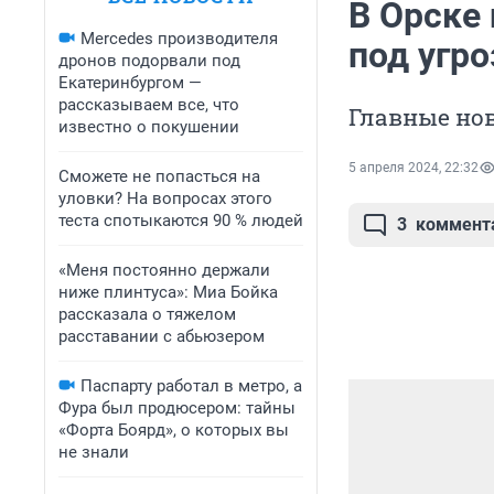
В Орске
Mercedes производителя
под угро
дронов подорвали под
Екатеринбургом —
рассказываем все, что
Главные нов
известно о покушении
5 апреля 2024, 22:32
Сможете не попасться на
уловки? На вопросах этого
теста спотыкаются 90 % людей
3
коммент
«Меня постоянно держали
ниже плинтуса»: Миа Бойка
рассказала о тяжелом
расставании с абьюзером
Паспарту работал в метро, а
Фура был продюсером: тайны
«Форта Боярд», о которых вы
не знали