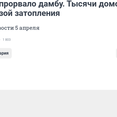
 прорвало дамбу. Тысячи дом
зой затопления
ости 5 апреля
1 803
ария