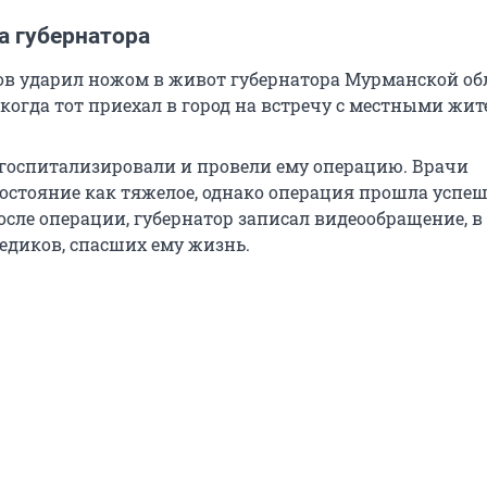
а губернатора
в ударил ножом в живот губернатора Мурманской об
когда тот приехал в город на встречу с местными жи
госпитализировали и провели ему операцию. Врачи
состояние как тяжелое, однако операция прошла успеш
сле операции, губернатор записал видеообращение, в
едиков, спасших ему жизнь.