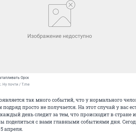
атапливать Орск
. Ну почти / T.me
оявляется так много событий, что у нормального чело
м подряд просто не получается. На этот случай у вас ес
аждый день следит за тем, что происходит в стране и
вы поделиться с вами главными событиями дня. Сего
5 апреля.