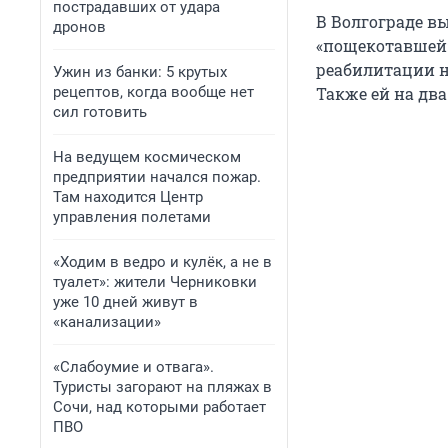
пострадавших от удара
В Волгограде в
дронов
«пощекотавшей»
реабилитации н
Ужин из банки: 5 крутых
рецептов, когда вообще нет
Также ей на два
сил готовить
На ведущем космическом
предприятии начался пожар.
Там находится Центр
управления полетами
«Ходим в ведро и кулёк, а не в
туалет»: жители Черниковки
уже 10 дней живут в
«канализации»
«Слабоумие и отвага».
Туристы загорают на пляжах в
Сочи, над которыми работает
ПВО