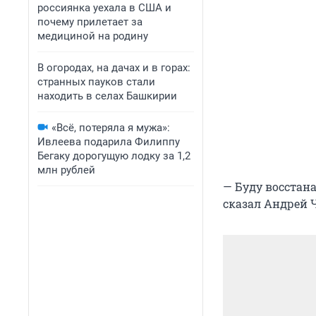
россиянка уехала в США и
почему прилетает за
медициной на родину
В огородах, на дачах и в горах:
странных пауков стали
находить в селах Башкирии
«Всё, потеряла я мужа»:
Ивлеева подарила Филиппу
Бегаку дорогущую лодку за 1,2
млн рублей
— Буду восстана
сказал Андрей 