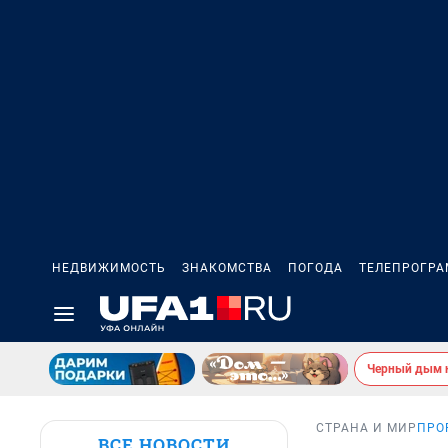
НЕДВИЖИМОСТЬ
ЗНАКОМСТВА
ПОГОДА
ТЕЛЕПРОГР
Черный дым 
СТРАНА И МИР
ПРО
ВСЕ НОВОСТИ