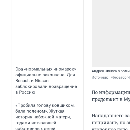
Эра «нормальных иномарок»
Андрея Чибиса в боль
официально закончена. Для
Источник: 
Губератор Ч
Renault и Nissan
заблокировали возвращение
По информации 
в Россию
продолжит в Му
«Пробила голову ковшиком,
била поленом». Жуткая
Нападавшего за
история набожной матери,
неприязнь, но 
годами истязавшей
собственных детей
уголовное дело,