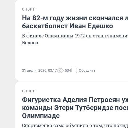
СПОРТ
На 82-м году жизни скончался
баскетболист Иван Едешко
В финале Олимпиады-1972 он отдал знамени
Белова
31 июля, 2026, 03:17
504
Обсудить
СПОРТ
Фигуристка Аделия Петросян ух
команды Этери Тутберидзе пос
Олимпиаде
Спортсменка сама объявила о том, что поки