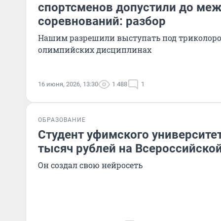
спортсменов допустили до ме
соревнований: разбор
Нашим разрешили выступать под триколоро
олимпийских дисциплинах
16 июня, 2026, 13:30
1 488
1
ОБРАЗОВАНИЕ
Студент уфимского университе
тысяч рублей на Всероссийско
Он создал свою нейросеть