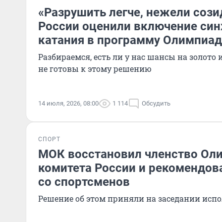
«Разрушить легче, нежели созид
России оценили включение син
катания в программу Олимпиа
Разбираемся, есть ли у нас шансы на золото
не готовы к этому решению
14 июля, 2026, 08:00
1 114
Обсудить
СПОРТ
МОК восстановил членство Ол
комитета России и рекомендов
со спортсменов
Решение об этом приняли на заседании исп