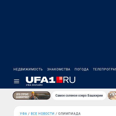
НЕДВИЖИМОСТЬ
ЗНАКОМСТВА
ПОГОДА
ТЕЛЕПРОГР
Самое соленое озеро Башкирии
УФА
ВСЕ НОВОСТИ
ОЛИМПИАДА