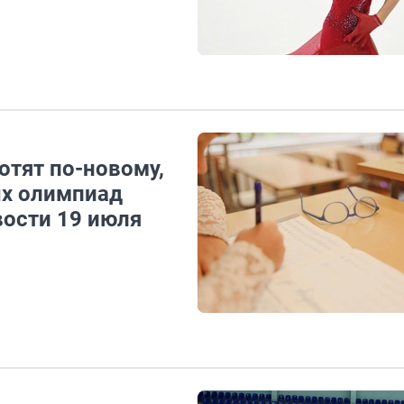
отят по-новому,
ых олимпиад
вости 19 июля