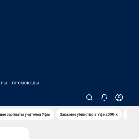
ГРЫ
ПРОМОКОДЫ
ные зарплаты учителей Уфы
Заказное убийство в Уфе 2000-х
Каким