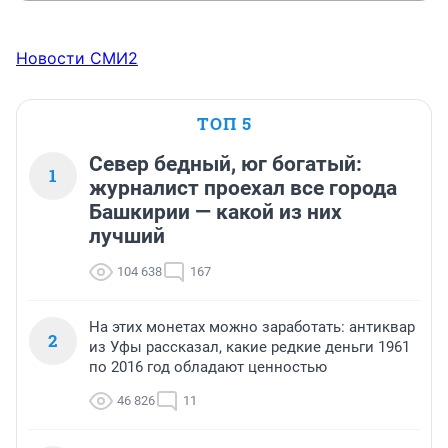
Новости СМИ2
ТОП 5
Север бедный, юг богатый:
1
журналист проехал все города
Башкирии — какой из них
лучший
104 638
167
На этих монетах можно заработать: антиквар
2
из Уфы рассказал, какие редкие деньги 1961
по 2016 год обладают ценностью
46 826
11