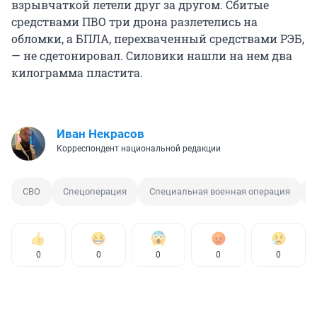
взрывчаткой летели друг за другом. Сбитые
средствами ПВО три дрона разлетелись на
обломки, а БПЛА, перехваченный средствами РЭБ,
— не сдетонировал. Силовики нашли на нем два
килограмма пластита.
Иван Некрасов
Корреспондент национальной редакции
СВО
Спецоперация
Специальная военная операция
0
0
0
0
0