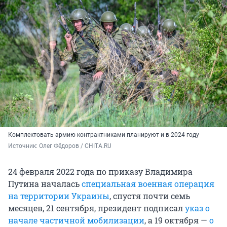
Комплектовать армию контрактниками планируют и в 2024 году
Источник: 
Олег Фёдоров / CHITA.RU
24 февраля 2022 года по приказу Владимира
Путина началась
специальная военная операция
на территории Украины
, спустя почти семь
месяцев, 21 сентября, президент подписал
указ о
начале частичной мобилизации
, а 19 октября —
о