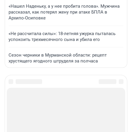
«Нашел Наденьку, а у нее пробита голова». Мужчина
рассказал, как потерял жену при атаке БПЛА в
Архипо-Осиповке
«Не рассчитала силы»: 18-летняя ужурка пыталась
успокоить трехмесячного сына и убила его
Сезон черники в Мурманской области: рецепт
хрустящего ягодного штруделя за полчаса