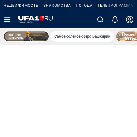
НЕДВИЖИМОСТЬ
ЗНАКОМСТВА
ПОГОДА
ТЕЛЕПРОГРАММА
Самое соленое озеро Башкирии