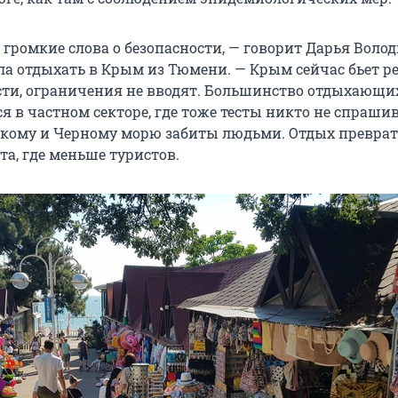
 громкие слова о безопасности, — говорит Дарья Волод
ла отдыхать в Крым из Тюмени. — Крым сейчас бьет р
сти, ограничения не вводят. Большинство отдыхающи
 в частном секторе, где тоже тесты никто не спрашив
кому и Черному морю забиты людьми. Отдых преврат
та, где меньше туристов.