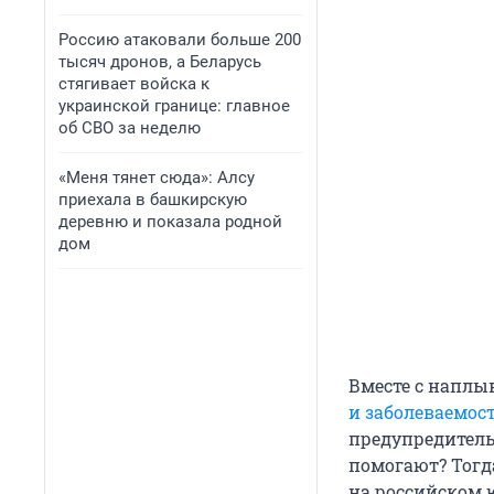
Россию атаковали больше 200
тысяч дронов, а Беларусь
стягивает войска к
украинской границе: главное
об СВО за неделю
«Меня тянет сюда»: Алсу
приехала в башкирскую
деревню и показала родной
дом
Вместе с напл
и заболеваемос
предупредитель
помогают? Тогд
на российском 