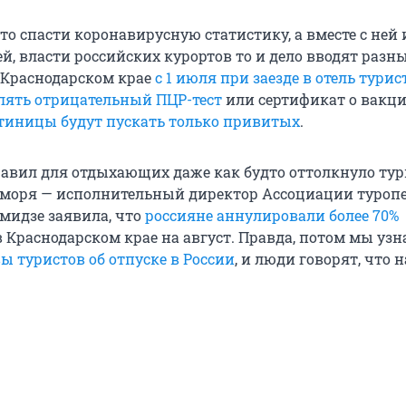
то спасти коронавирусную статистику, а вместе с ней 
й, власти российских курортов то и дело вводят разн
 Краснодарском крае
с 1 июля при заезде в отель тури
ять отрицательный ПЦР-тест
или сертификат о вакци
остиницы будут пускать только привитых
.
авил для отдыхающих даже как будто оттолкнуло тур
 моря — исполнительный директор Ассоциации туроп
мидзе заявила, что
россияне аннулировали более 70%
 Краснодарском крае на август. Правда, потом мы узн
ы туристов об отпуске в России
, и люди говорят, что 