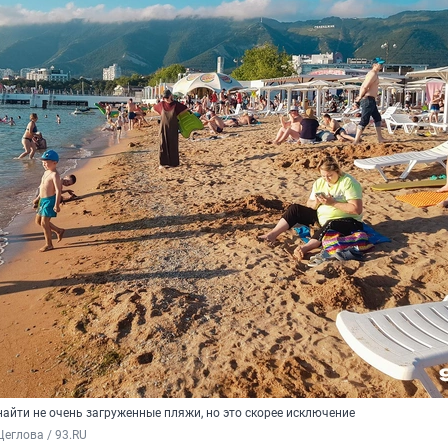
айти не очень загруженные пляжи, но это скорее исключение
еглова / 93.RU