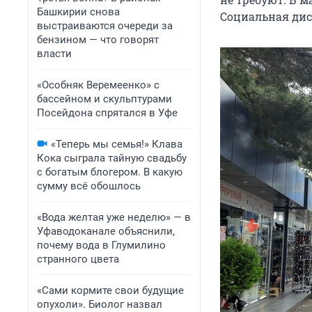
Башкирии снова
Социальная дис
выстраиваются очереди за
бензином — что говорят
власти
«Особняк Веремеенко» с
бассейном и скульптурами
Посейдона спрятался в Уфе
«Теперь мы семья!» Клава
Кока сыграла тайную свадьбу
с богатым блогером. В какую
сумму всё обошлось
«Вода желтая уже неделю» — в
Уфаводоканале объяснили,
почему вода в Глумилино
странного цвета
«Сами кормите свои будущие
опухоли». Биолог назвал