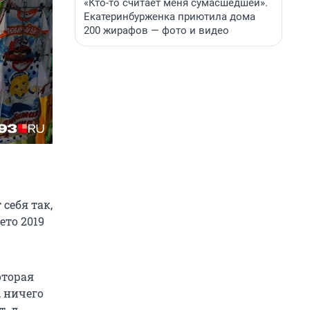
«Кто-то считает меня сумасшедшей».
Екатеринбурженка приютила дома
200 жирафов — фото и видео
себя так,
ето 2019
оторая
, ничего
. д.