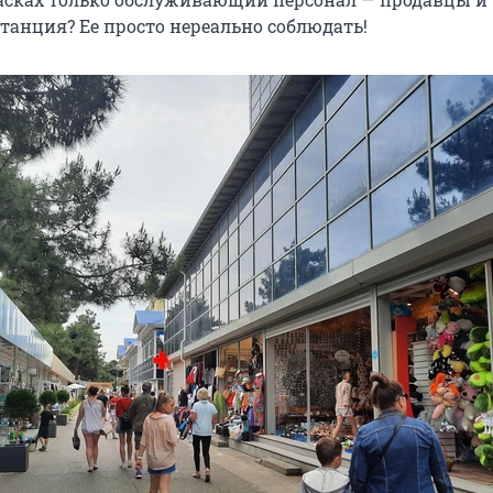
танция? Ее просто нереально соблюдать!