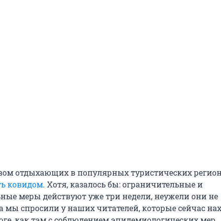
ывом отдыхающих в популярных туристических регио
ть ковидом
. Хотя, казалось бы: ограничительные и
ные меры действуют уже три недели, неужели они не
а мы спросили у наших читателей, которые сейчас на
юге, как там с соблюдением эпидемиологических мер.