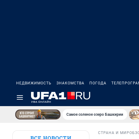
НЕДВИЖИМОСТЬ
ЗНАКОМСТВА
ПОГОДА
ТЕЛЕПРОГР
Самое соленое озеро Башкирии
СТРАНА И МИР
ОБЗ
ВСЕ НОВОСТИ