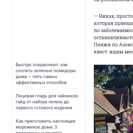
— Никак, просто
которая приеха
по заболеваемо
останавливаются
Пляжи по Азовс
квест: ищем мес
Быстро покраснеют: как
соспеть зеленые помидоры
дома — пять самых
эффективных способов
Лицевая гладь для чайников:
гайд от набора петель до
первого готового изделия
Как приготовить настоящее
мороженое дома: 3