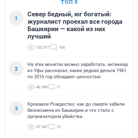
ТОП 5
Север бедный, юг богатый:
1
журналист проехал все города
Башкирии — какой из них
лучший
102 917
166
На этих монетах можно заработать: антиквар
2
из Уфы рассказал, какие редкие деньги 1961
по 2016 год обладают ценностью
46 590
11
Кровавое Рождество: как до смерти забили
3
бизнесмена из Башкирии и что стало с
организатором убийства
37 347
13