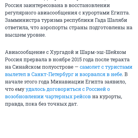
Россия заинтересована в восстановлении
регулярного авиасообщения с курортами Египта.
Замминистра туризма республики Гада Шаляби
ответила, что аэропорты страны подготовлены на
высшем уровне.
Авиасообщение с Хургадой и Шарм-эш-Шейхом
Россия прервала в ноябре 2015 года после теракта
на Синайском полуострове —
самолет с туристами
вылетел в Санкт-Петербург и взорвался в небе
. В
начале этого года Минавиации Египта заявило,
что ему
удалось договориться с Россией о
возобновлении чартерных рейсов
на курорты,
правда, пока без точных дат.