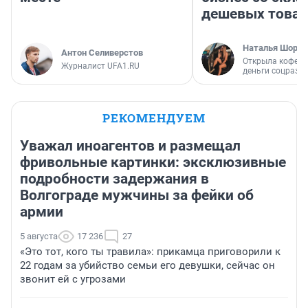
дешевых това
Наталья Шорох
Антон Селиверстов
Открыла кофейн
Журналист UFA1.RU
деньги соцразв
РЕКОМЕНДУЕМ
Уважал иноагентов и размещал
фривольные картинки: эксклюзивные
подробности задержания в
Волгограде мужчины за фейки об
армии
5 августа
17 236
27
«Это тот, кого ты травила»: прикамца приговорили к
22 годам за убийство семьи его девушки, сейчас он
звонит ей с угрозами