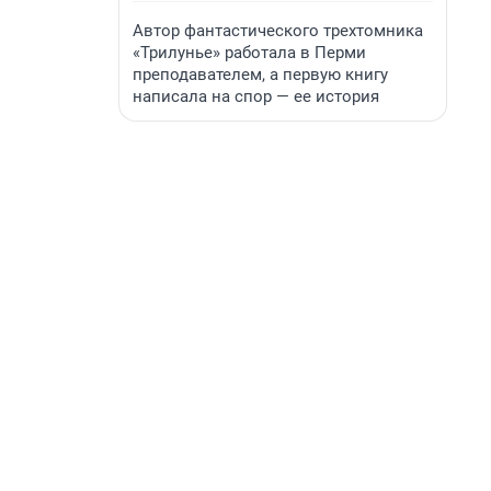
Автор фантастического трехтомника
«Трилунье» работала в Перми
преподавателем, а первую книгу
написала на спор — ее история