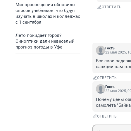
Минпросвещения обновило
ОТВЕТИТЬ
список учебников: что будут
изучать в школах и колледжах
с 1 сентября
Лето покидает город?
Синоптики дали невеселый
прогноз погоды в Уфе
Гость
22 мая 2025, 1
Все свои задержк
санкции нам толь
ОТВЕТИТЬ
Гость
22 мая 2025, 0
Почему цены озв
самолёта "Байка
ОТВЕТИТЬ