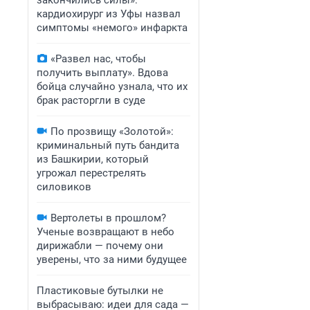
закончились силы»:
кардиохирург из Уфы назвал
симптомы «немого» инфаркта
«Развел нас, чтобы
получить выплату». Вдова
бойца случайно узнала, что их
брак расторгли в суде
По прозвищу «Золотой»:
криминальный путь бандита
из Башкирии, который
угрожал перестрелять
силовиков
Вертолеты в прошлом?
Ученые возвращают в небо
дирижабли — почему они
уверены, что за ними будущее
Пластиковые бутылки не
выбрасываю: идеи для сада —