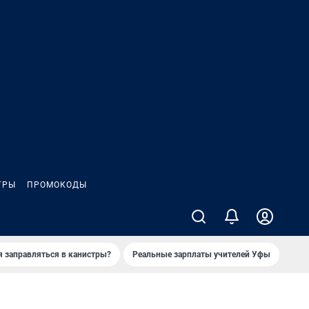
ГРЫ
ПРОМОКОДЫ
я заправляться в канистры?
Реальные зарплаты учителей Уфы
Зака